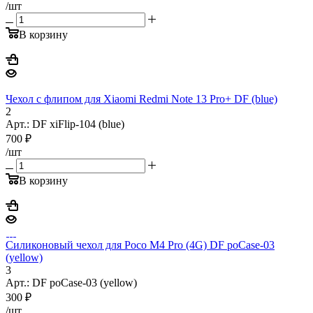
/шт
В корзину
Чехол с флипом для Xiaomi Redmi Note 13 Pro+ DF (blue)
2
Арт.: DF xiFlip-104 (blue)
700
₽
/шт
В корзину
Силиконовый чехол для Poco M4 Pro (4G) DF poCase-03
(yellow)
3
Арт.: DF poCase-03 (yellow)
300
₽
/шт