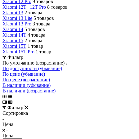
Xiaomi 12 Pro
9 товаров
Xiaomi 12T | 12T Pro
8 товаров
Xiaomi 13
2 товара
Xiaomi 13 Lite
5 товаров
Xiaomi 13 Pro
3 товара
Xiaomi 14
5 товаров
Xiaomi 14T
4 товара
Xiaomi 15
2 товара
Xiaomi 15T
1 товар
Xiaomi 15T Pro
1 товар
Фильтр
По умолчанию (возрастание)
По доступности (убывание)
По цене (убывание)
По цене (возрастание)
В наличии (убывание)
В наличии (возрастание)
Фильтр
Сортировка
Цена
Цена