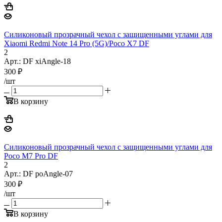
Силиконовый прозрачный чехол с защищенными углами для
Xiaomi Redmi Note 14 Pro (5G)/Poco X7 DF
2
Арт.: DF xiAngle-18
300
₽
/шт
В корзину
Силиконовый прозрачный чехол с защищенными углами для
Poco M7 Pro DF
2
Арт.: DF poAngle-07
300
₽
/шт
В корзину