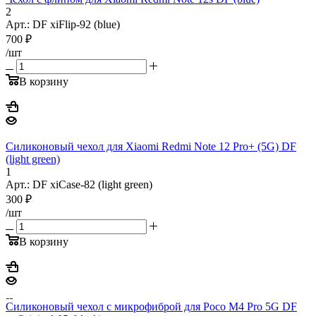
2
Арт.: DF xiFlip-92 (blue)
700
₽
/шт
В корзину
Силиконовый чехол для Xiaomi Redmi Note 12 Pro+ (5G) DF
(light green)
1
Арт.: DF xiCase-82 (light green)
300
₽
/шт
В корзину
Силиконовый чехол с микрофиброй для Poco M4 Pro 5G DF