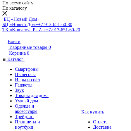
По всему сайту
По каталогу
БЦ «Новый Дом»
БЦ «Новый Дом»
+7-913-651-60-30
ТК «Komarova PlaZa»
+7-913-651-60-20
Войти
Избранные товары
0
Корзина
0
Каталог
Смартфоны
Пылесосы
Игры и софт
Гаджеты
Звук
Товары для дома
Умный дом
Одежда и
аксессуары
Как купить
Трейд-ин
Планшеты и
Оплата
ноутбуки
Доставка