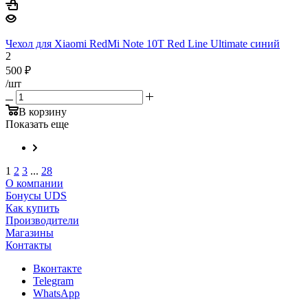
Чехол для Xiaomi RedMi Note 10T Red Line Ultimate синий
2
500
₽
/шт
В корзину
Показать еще
1
2
3
...
28
О компании
Бонусы UDS
Как купить
Производители
Магазины
Контакты
Вконтакте
Telegram
WhatsApp