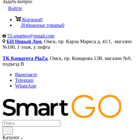
Задать вопрос
Войти
Корзина
0
Избранные товары
0
55.smartgo@gmail.com
БЦ Новый Дом
, Омск, пр. Карла Маркса д. 41/1, магазин
№100, 1 этаж, у лифта
ТК Komarova PlaZa
, Омск, пр. Комарова 13В, магазин №9,
подъезд В
Вконтакте
Telegram
WhatsApp
Каталог