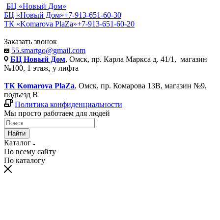
БЦ «Новый Дом»
БЦ «Новый Дом»
+7-913-651-60-30
ТК «Komarova PlaZa»
+7-913-651-60-20
Заказать звонок
55.smartgo@gmail.com
БЦ Новый Дом
, Омск, пр. Карла Маркса д. 41/1, магазин
№100, 1 этаж, у лифта
ТК Komarova PlaZa
, Омск, пр. Комарова 13В, магазин №9,
подъезд В
Политика конфиденциальности
Мы просто работаем для людей
Найти
Каталог
По всему сайту
По каталогу