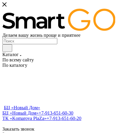
Делаем вашу жизнь проще и приятнее
Каталог
По всему сайту
По каталогу
БЦ «Новый Дом»
БЦ «Новый Дом»
+7-913-651-60-30
ТК «Komarova PlaZa»
+7-913-651-60-20
Заказать звонок