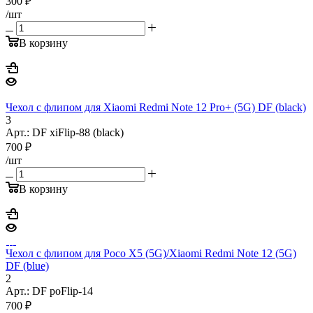
300
₽
/шт
В корзину
Чехол с флипом для Xiaomi Redmi Note 12 Pro+ (5G) DF (black)
3
Арт.: DF xiFlip-88 (black)
700
₽
/шт
В корзину
Чехол с флипом для Poco X5 (5G)/Xiaomi Redmi Note 12 (5G)
DF (blue)
2
Арт.: DF poFlip-14
700
₽