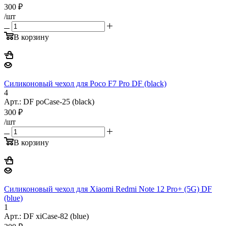
300
₽
/шт
В корзину
Силиконовый чехол для Poco F7 Pro DF (black)
4
Арт.: DF poCase-25 (black)
300
₽
/шт
В корзину
Силиконовый чехол для Xiaomi Redmi Note 12 Pro+ (5G) DF
(blue)
1
Арт.: DF xiCase-82 (blue)