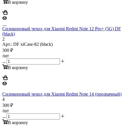
В корзину
Силиконовый чехол для Xiaomi Redmi Note 12 Pro+ (5G) DF
(black)
2
Арт.: DF xiCase-82 (black)
300
₽
/шт
В корзину
Силиконовый чехол для Xiaomi Redmi Note 14 (прозрачный)
4
300
₽
/шт
В корзину