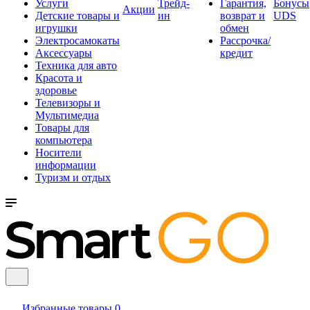
Услуги
Трейд-
Гарантия,
Бонусы
Акции
Детские товары и
ин
возврат и
UDS
игрушки
обмен
Электросамокаты
Рассрочка/
Аксессуары
кредит
Техника для авто
Красота и
здоровье
Телевизоры и
Мультимедиа
Товары для
компьютера
Носители
информации
Туризм и отдых
Избранные товары
0