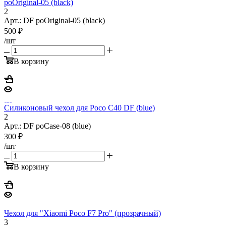
poOriginal-05 (black)
2
Арт.: DF poOriginal-05 (black)
500
₽
/шт
В корзину
Силиконовый чехол для Poco C40 DF (blue)
2
Арт.: DF poCase-08 (blue)
300
₽
/шт
В корзину
Чехол для "Xiaomi Poco F7 Pro" (прозрачный)
3