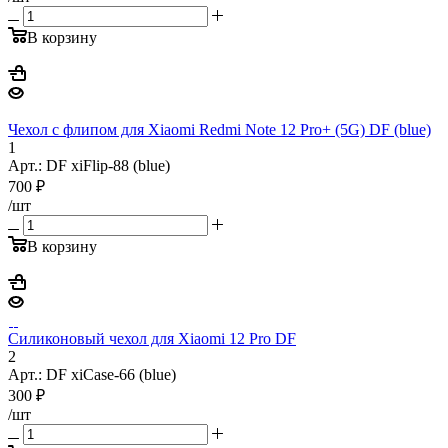
В корзину
Чехол с флипом для Xiaomi Redmi Note 12 Pro+ (5G) DF (blue)
1
Арт.: DF xiFlip-88 (blue)
700
₽
/шт
В корзину
Силиконовый чехол для Xiaomi 12 Pro DF
2
Арт.: DF xiCase-66 (blue)
300
₽
/шт