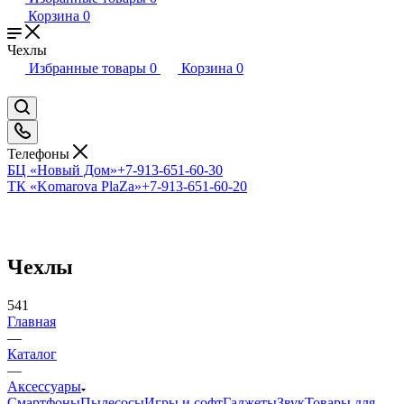
Корзина
0
Чехлы
Избранные товары
0
Корзина
0
Телефоны
БЦ «Новый Дом»
+7-913-651-60-30
ТК «Komarova PlaZa»
+7-913-651-60-20
Чехлы
541
Главная
—
Каталог
—
Аксессуары
Смартфоны
Пылесосы
Игры и софт
Гаджеты
Звук
Товары для