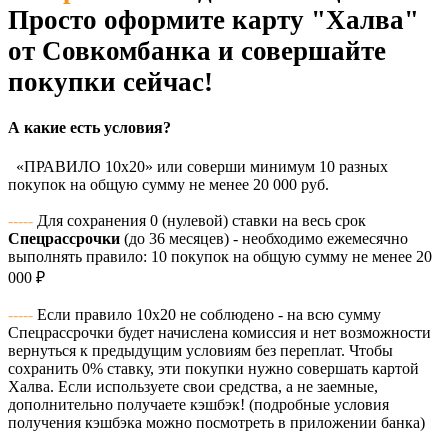
Просто оформите карту "Халва"
от Совкомбанка и совершайте
покупки сейчас!
А какие есть условия?
«ПРАВИЛО 10x20» или соверши минимум 10 разных
покупок на общую сумму не менее 20 000 руб.
-----
Для сохранения 0 (нулевой) ставки на весь срок
Спецрассрочки
(до 36 месяцев) - необходимо ежемесячно
выполнять правило: 10 покупок на общую сумму не менее 20
000 ₽
-----
Если правило 10x20 не соблюдено - на всю сумму
Спецрассрочки будет начислена комиссия и нет возможности
вернуться к предыдущим условиям без переплат. Чтобы
сохранить 0% ставку, эти покупки нужно совершать картой
Халва. Если используете свои средства, а не заемные,
дополнительно получаете кэшбэк! (подробные условия
получения кэшбэка можно посмотреть в приложении банка)