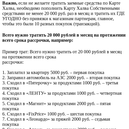
Важно,
если не желаете тратить заемные средства по Карте
Халва, необходимо пополнить Карту Халва Собственными
средствами не менее 20 000 руб. раз в месяц и тратить их ГДЕ
УГОДНО без привязки к магазинам партнерам, главное,
чтобы это были 10 разных покупок (транзакций).
Всего нужно тратить 20 000 рублей в месяц на протяжении
всего срока рассрочки, например:
Пример трат: Всего нужно тратить от 20 000 рублей в месяц
на протяжении всего срока
рассрочки:
1. Заплатил за квартиру 5000 руб. – первая покупка
2. Заправил автомобиль на АЗС 2000 руб. – вторая покупка
3. Сходил в «Пятерочку» за продуктами 1000 руб. – третья
покупка
4. Сходил в «ЛЕНТУ» за продуктами 1000 руб. – четвертная
покупка
5. Сходил в «Магнит» за продуктами 2000 руб. – пятая
покупка
6. Сходил в «FixPrice» 1000 руб. – шестая покупка
7. Сходил в «Леонардо» за пряжей 2000 руб. – седьмая
покупка