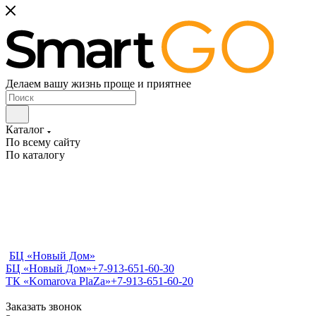
Делаем вашу жизнь проще и приятнее
Каталог
По всему сайту
По каталогу
БЦ «Новый Дом»
БЦ «Новый Дом»
+7-913-651-60-30
ТК «Komarova PlaZa»
+7-913-651-60-20
Заказать звонок