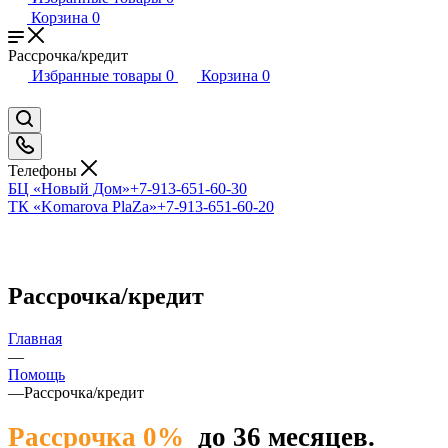
Корзина
0
Рассрочка/кредит
Избранные товары
0
Корзина
0
Телефоны
БЦ «Новый Дом»
+7-913-651-60-30
ТК «Komarova PlaZa»
+7-913-651-60-20
Рассрочка/кредит
Главная
—
Помощь
—
Рассрочка/кредит
Рассрочка 0%
до 36 месяцев.