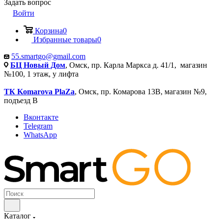
Задать вопрос
Войти
Корзина
0
Избранные товары
0
55.smartgo@gmail.com
БЦ Новый Дом
, Омск, пр. Карла Маркса д. 41/1, магазин
№100, 1 этаж, у лифта
ТК Komarova PlaZa
, Омск, пр. Комарова 13В, магазин №9,
подъезд В
Вконтакте
Telegram
WhatsApp
Каталог