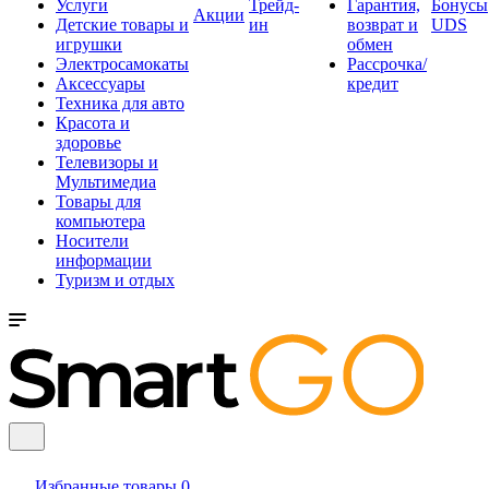
Услуги
Трейд-
Гарантия,
Бонусы
Акции
Детские товары и
ин
возврат и
UDS
игрушки
обмен
Электросамокаты
Рассрочка/
Аксессуары
кредит
Техника для авто
Красота и
здоровье
Телевизоры и
Мультимедиа
Товары для
компьютера
Носители
информации
Туризм и отдых
Избранные товары
0