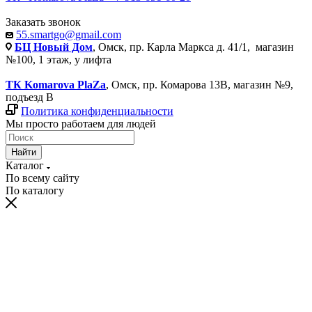
Заказать звонок
55.smartgo@gmail.com
БЦ Новый Дом
, Омск, пр. Карла Маркса д. 41/1, магазин
№100, 1 этаж, у лифта
ТК Komarova PlaZa
, Омск, пр. Комарова 13В, магазин №9,
подъезд В
Политика конфиденциальности
Мы просто работаем для людей
Найти
Каталог
По всему сайту
По каталогу