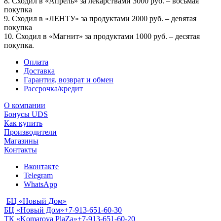
8. Сходил в «Апрель» за лекарствами 3000 руб. – восьмая
покупка
9. Сходил в «ЛЕНТУ» за продуктами 2000 руб. – девятая
покупка
10. Сходил в «Магнит» за продуктами 1000 руб. – десятая
покупка.
Оплата
Доставка
Гарантия, возврат и обмен
Рассрочка/кредит
О компании
Бонусы UDS
Как купить
Производители
Магазины
Контакты
Вконтакте
Telegram
WhatsApp
БЦ «Новый Дом»
БЦ «Новый Дом»
+7-913-651-60-30
ТК «Komarova PlaZa»
+7-913-651-60-20