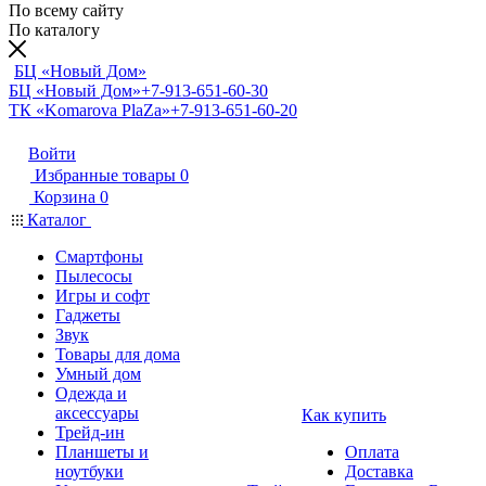
По всему сайту
По каталогу
БЦ «Новый Дом»
БЦ «Новый Дом»
+7-913-651-60-30
ТК «Komarova PlaZa»
+7-913-651-60-20
Войти
Избранные товары
0
Корзина
0
Каталог
Смартфоны
Пылесосы
Игры и софт
Гаджеты
Звук
Товары для дома
Умный дом
Одежда и
аксессуары
Как купить
Трейд-ин
Планшеты и
Оплата
ноутбуки
Доставка