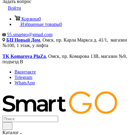
Задать вопрос
Войти
Корзина
0
Избранные товары
0
55.smartgo@gmail.com
БЦ Новый Дом
, Омск, пр. Карла Маркса д. 41/1, магазин
№100, 1 этаж, у лифта
ТК Komarova PlaZa
, Омск, пр. Комарова 13В, магазин №9,
подъезд В
Вконтакте
Telegram
WhatsApp
Каталог