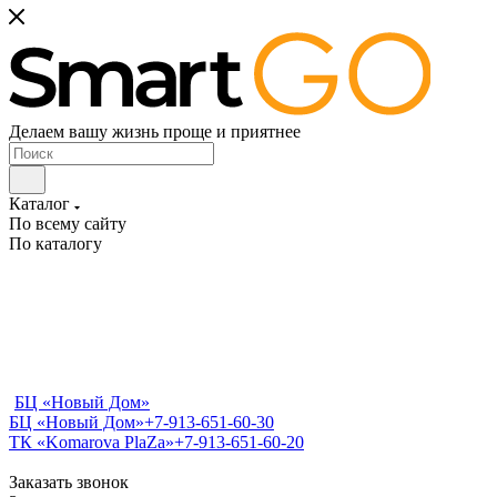
Делаем вашу жизнь проще и приятнее
Каталог
По всему сайту
По каталогу
БЦ «Новый Дом»
БЦ «Новый Дом»
+7-913-651-60-30
ТК «Komarova PlaZa»
+7-913-651-60-20
Заказать звонок