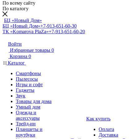
По всему сайту
По каталогу
БЦ «Новый Дом»
БЦ «Новый Дом»
+7-913-651-60-30
ТК «Komarova PlaZa»
+7-913-651-60-20
Войти
Избранные товары
0
Корзина
0
Каталог
Смартфоны
Пылесосы
Игры и софт
Гаджеты
Звук
Товары для дома
Умный дом
Одежда и
аксессуары
Как купить
Трейд-ин
Планшеты и
Оплата
ноутбуки
Доставка