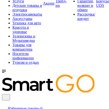
Услуги
Трейд-
Гарантия,
Бонусы
Акции
Детские товары и
ин
возврат и
UDS
игрушки
обмен
Электросамокаты
Рассрочка/
Аксессуары
кредит
Техника для авто
Красота и
здоровье
Телевизоры и
Мультимедиа
Товары для
компьютера
Носители
информации
Туризм и отдых
Избранные товары
0