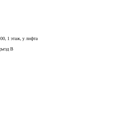
00, 1 этаж, у лифта
дъезд В