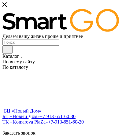
Делаем вашу жизнь проще и приятнее
Каталог
По всему сайту
По каталогу
БЦ «Новый Дом»
БЦ «Новый Дом»
+7-913-651-60-30
ТК «Komarova PlaZa»
+7-913-651-60-20
Заказать звонок