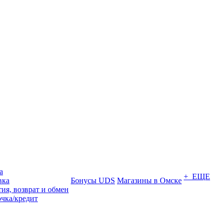
а
+ ЕЩЕ
вка
Бонусы UDS
Магазины в Омске
ия, возврат и обмен
очка/кредит