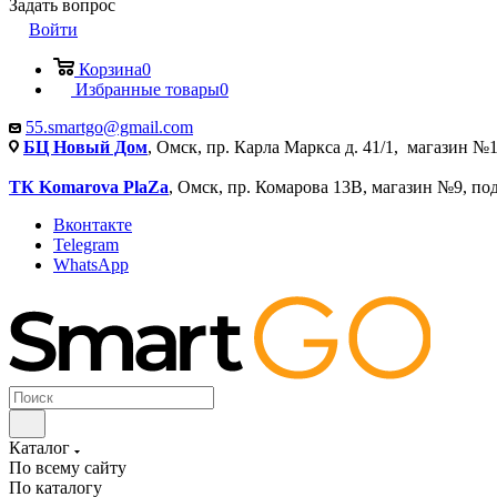
Задать вопрос
Войти
Корзина
0
Избранные товары
0
55.smartgo@gmail.com
БЦ Новый Дом
, Омск, пр. Карла Маркса д. 41/1, магазин №1
ТК Komarova PlaZa
, Омск, пр. Комарова 13В, магазин №9, по
Вконтакте
Telegram
WhatsApp
Каталог
По всему сайту
По каталогу