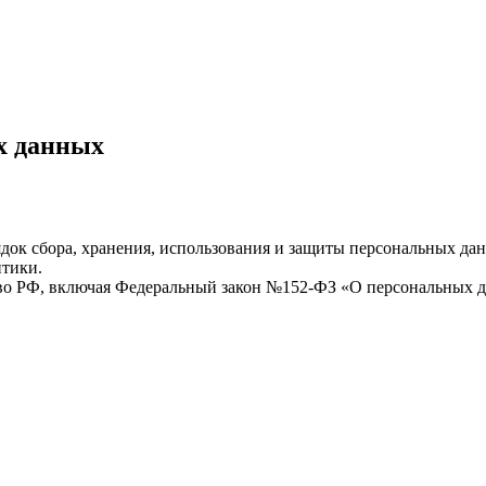
х данных
ок сбора, хранения, использования и защиты персональных данн
итики.
ство РФ, включая Федеральный закон №152-ФЗ «О персональных 