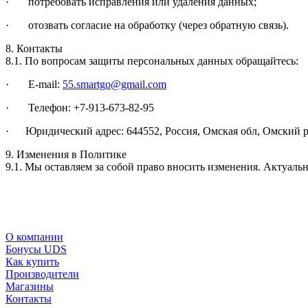
· потребовать исправления или удаления данных;
· отозвать согласие на обработку (через обратную связь).
8. Контакты
8.1. По вопросам защиты персональных данных обращайтесь:
· E-mail:
55.smartgo@gmail.com
· Телефон: +7-913-673-82-95
· Юридический адрес: 644552, Россия, Омская обл, Омский р-н
9. Изменения в Политике
9.1. Мы оставляем за собой право вносить изменения. Актуальн
О компании
Бонусы UDS
Как купить
Производители
Магазины
Контакты