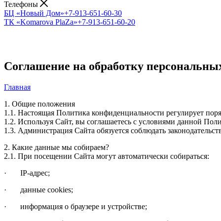
Телефоны
БЦ «Новый Дом»
+7-913-651-60-30
ТК «Komarova PlaZa»
+7-913-651-60-20
Соглашение на обработку персональны
Главная
1. Общие положения
1.1. Настоящая Политика конфиденциальности регулирует поряд
1.2. Используя Сайт, вы соглашаетесь с условиями данной Пол
1.3. Администрация Сайта обязуется соблюдать законодатель
2. Какие данные мы собираем?
2.1. При посещении Сайта могут автоматически собираться:
· IP-адрес;
· данные cookies;
· информация о браузере и устройстве;