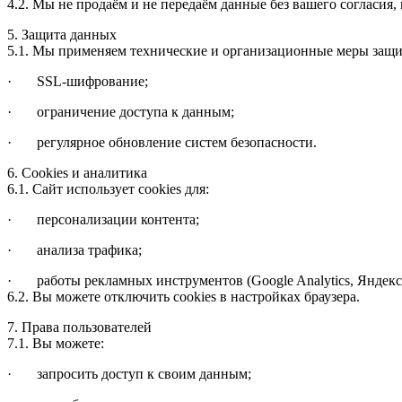
4.2. Мы не продаём и не передаём данные без вашего согласия,
5. Защита данных
5.1. Мы применяем технические и организационные меры защи
· SSL-шифрование;
· ограничение доступа к данным;
· регулярное обновление систем безопасности.
6. Cookies и аналитика
6.1. Сайт использует cookies для:
· персонализации контента;
· анализа трафика;
· работы рекламных инструментов (Google Analytics, Яндекс.
6.2. Вы можете отключить cookies в настройках браузера.
7. Права пользователей
7.1. Вы можете:
· запросить доступ к своим данным;