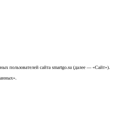
ых пользователей сайта smartgo.su (далее — «Сайт»).
данных».