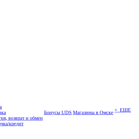
а
+ ЕЩЕ
вка
Бонусы UDS
Магазины в Омске
ия, возврат и обмен
очка/кредит