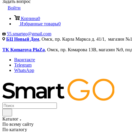
Задать вопрос
Войти
Корзина
0
Избранные товары
0
55.smartgo@gmail.com
БЦ Новый Дом
, Омск, пр. Карла Маркса д. 41/1, магазин №1
ТК Komarova PlaZa
, Омск, пр. Комарова 13В, магазин №9, по
Вконтакте
Telegram
WhatsApp
Каталог
По всему сайту
По каталогу