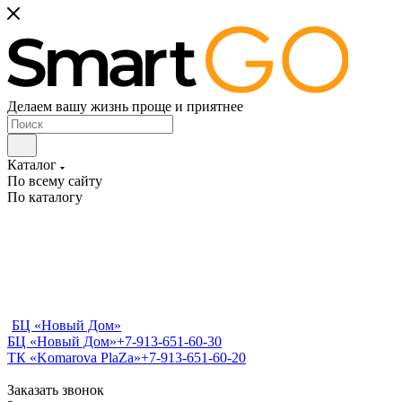
Делаем вашу жизнь проще и приятнее
Каталог
По всему сайту
По каталогу
БЦ «Новый Дом»
БЦ «Новый Дом»
+7-913-651-60-30
ТК «Komarova PlaZa»
+7-913-651-60-20
Заказать звонок