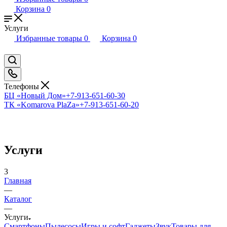
Корзина
0
Услуги
Избранные товары
0
Корзина
0
Телефоны
БЦ «Новый Дом»
+7-913-651-60-30
ТК «Komarova PlaZa»
+7-913-651-60-20
Услуги
3
Главная
—
Каталог
—
Услуги
Смартфоны
Пылесосы
Игры и софт
Гаджеты
Звук
Товары для