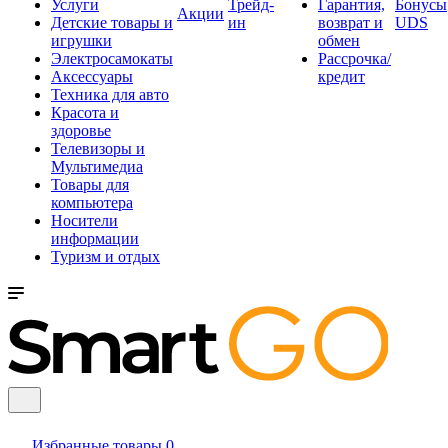
Услуги
Трейд-
Гарантия,
Бонусы
Акции
Детские товары и
ин
возврат и
UDS
игрушки
обмен
Электросамокаты
Рассрочка/
Аксессуары
кредит
Техника для авто
Красота и
здоровье
Телевизоры и
Мультимедиа
Товары для
компьютера
Носители
информации
Туризм и отдых
Избранные товары
0