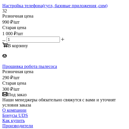
Настройка телефона(гугл, базовые приложения ,сим)
32
Розничная цена
990
₽
/шт
Старая цена
1 000
₽
/шт
В корзину
Прошивка робота пылесоса
Розничная цена
290
₽
/шт
Старая цена
300
₽
/шт
Под заказ
Наши менеджеры обязательно свяжутся с вами и уточнят
условия заказа
О компании
Бонусы UDS
Как купить
Производители