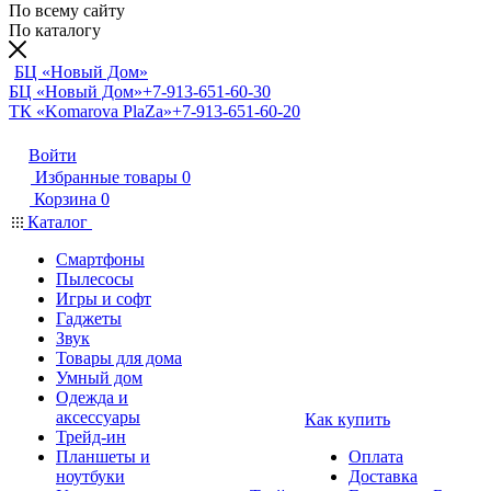
По всему сайту
По каталогу
БЦ «Новый Дом»
БЦ «Новый Дом»
+7-913-651-60-30
ТК «Komarova PlaZa»
+7-913-651-60-20
Войти
Избранные товары
0
Корзина
0
Каталог
Смартфоны
Пылесосы
Игры и софт
Гаджеты
Звук
Товары для дома
Умный дом
Одежда и
аксессуары
Как купить
Трейд-ин
Планшеты и
Оплата
ноутбуки
Доставка