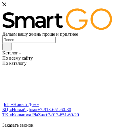
Делаем вашу жизнь проще и приятнее
Каталог
По всему сайту
По каталогу
БЦ «Новый Дом»
БЦ «Новый Дом»
+7-913-651-60-30
ТК «Komarova PlaZa»
+7-913-651-60-20
Заказать звонок