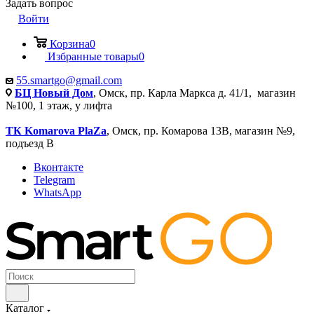
Задать вопрос
Войти
Корзина
0
Избранные товары
0
55.smartgo@gmail.com
БЦ Новый Дом
, Омск, пр. Карла Маркса д. 41/1, магазин
№100, 1 этаж, у лифта
ТК Komarova PlaZa
, Омск, пр. Комарова 13В, магазин №9,
подъезд В
Вконтакте
Telegram
WhatsApp
Каталог