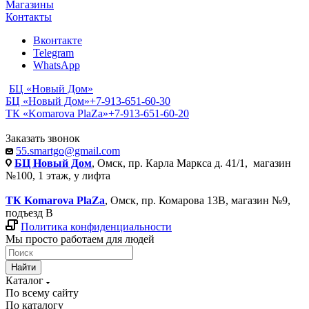
Магазины
Контакты
Вконтакте
Telegram
WhatsApp
БЦ «Новый Дом»
БЦ «Новый Дом»
+7-913-651-60-30
ТК «Komarova PlaZa»
+7-913-651-60-20
Заказать звонок
55.smartgo@gmail.com
БЦ Новый Дом
, Омск, пр. Карла Маркса д. 41/1, магазин
№100, 1 этаж, у лифта
ТК Komarova PlaZa
, Омск, пр. Комарова 13В, магазин №9,
подъезд В
Политика конфиденциальности
Мы просто работаем для людей
Найти
Каталог
По всему сайту
По каталогу