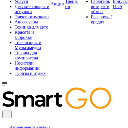
Услуги
Трейд-
Гарантия,
Бонусы
Акции
Детские товары и
ин
возврат и
UDS
игрушки
обмен
Электросамокаты
Рассрочка/
Аксессуары
кредит
Техника для авто
Красота и
здоровье
Телевизоры и
Мультимедиа
Товары для
компьютера
Носители
информации
Туризм и отдых
Избранные товары
0