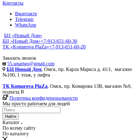
Контакты
Вконтакте
Telegram
WhatsApp
БЦ «Новый Дом»
БЦ «Новый Дом»
+7-913-651-60-30
ТК «Komarova PlaZa»
+7-913-651-60-20
Заказать звонок
55.smartgo@gmail.com
БЦ Новый Дом
, Омск, пр. Карла Маркса д. 41/1, магазин
№100, 1 этаж, у лифта
ТК Komarova PlaZa
, Омск, пр. Комарова 13В, магазин №9,
подъезд В
Политика конфиденциальности
Мы просто работаем для людей
Найти
Каталог
По всему сайту
По каталогу