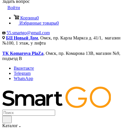
Задать вопрос
Войти
Корзина
0
Избранные товары
0
55.smartgo@gmail.com
БЦ Новый Дом
, Омск, пр. Карла Маркса д. 41/1, магазин
№100, 1 этаж, у лифта
ТК Komarova PlaZa
, Омск, пр. Комарова 13В, магазин №9,
подъезд В
Вконтакте
Telegram
WhatsApp
Каталог