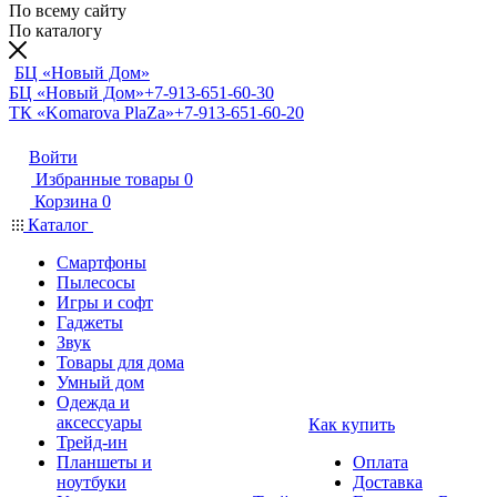
По всему сайту
По каталогу
БЦ «Новый Дом»
БЦ «Новый Дом»
+7-913-651-60-30
ТК «Komarova PlaZa»
+7-913-651-60-20
Войти
Избранные товары
0
Корзина
0
Каталог
Смартфоны
Пылесосы
Игры и софт
Гаджеты
Звук
Товары для дома
Умный дом
Одежда и
аксессуары
Как купить
Трейд-ин
Планшеты и
Оплата
ноутбуки
Доставка