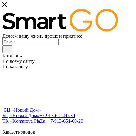
Делаем вашу жизнь проще и приятнее
Каталог
По всему сайту
По каталогу
БЦ «Новый Дом»
БЦ «Новый Дом»
+7-913-651-60-30
ТК «Komarova PlaZa»
+7-913-651-60-20
Заказать звонок