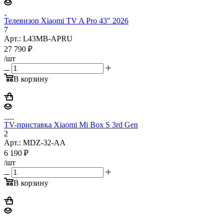
Телевизор Xiaomi TV A Pro 43" 2026
7
Арт.: L43MB-APRU
27 790
₽
/шт
В корзину
TV-приставка Xiaomi Mi Box S 3rd Gen
2
Арт.: MDZ-32-AA
6 190
₽
/шт
В корзину