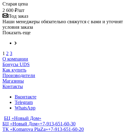
Старая цена
2 600
₽
/шт
Под заказ
Наши менеджеры обязательно свяжутся с вами и уточнят
условия заказа
Показать еще
1
2
3
О компании
Бонусы UDS
Как купить
Производители
Магазины
Контакты
Вконтакте
Telegram
WhatsApp
БЦ «Новый Дом»
БЦ «Новый Дом»
+7-913-651-60-30
ТК «Komarova PlaZa»
+7-913-651-60-20