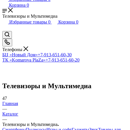
Корзина
0
Телевизоры и Мультимедиа
Избранные товары
0
Корзина
0
Телефоны
БЦ «Новый Дом»
+7-913-651-60-30
ТК «Komarova PlaZa»
+7-913-651-60-20
Телевизоры и Мультимедиа
47
Главная
—
Каталог
—
Телевизоры и Мультимедиа
Смартфоны
Пылесосы
Игры и софт
Гаджеты
Звук
Товары для