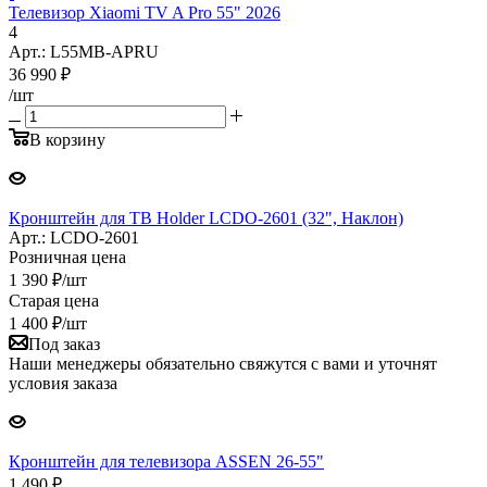
Телевизор Xiaomi TV A Pro 55" 2026
4
Арт.: L55MB-APRU
36 990
₽
/шт
В корзину
Кронштейн для ТВ Holder LCDO-2601 (32", Наклон)
Арт.: LCDO-2601
Розничная цена
1 390
₽
/шт
Старая цена
1 400
₽
/шт
Под заказ
Наши менеджеры обязательно свяжутся с вами и уточнят
условия заказа
Кронштейн для телевизора ASSEN 26-55"
1 490
₽