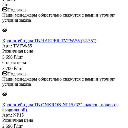
/шт
Под заказ
Наши менеджеры обязательно свяжутся с вами и уточнят
условия заказа
Кронштейн для ТВ HARPER TVFW-55 (32-55")
Арт.: TVFW-55
Розничная цена
3 690
₽
/шт
Старая цена
3 700
₽
/шт
Под заказ
Наши менеджеры обязательно свяжутся с вами и уточнят
условия заказа
Кронштейн для TВ ONKRON NP15 (32", наклон, поворот,
выдвижной)
Арт.: NP15
Розничная цена
2 690
₽
/шт