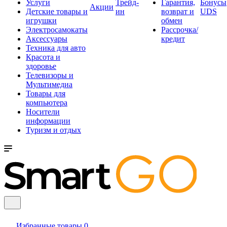
Услуги
Трейд-
Гарантия,
Бонусы
Акции
Детские товары и
ин
возврат и
UDS
игрушки
обмен
Электросамокаты
Рассрочка/
Аксессуары
кредит
Техника для авто
Красота и
здоровье
Телевизоры и
Мультимедиа
Товары для
компьютера
Носители
информации
Туризм и отдых
Избранные товары
0