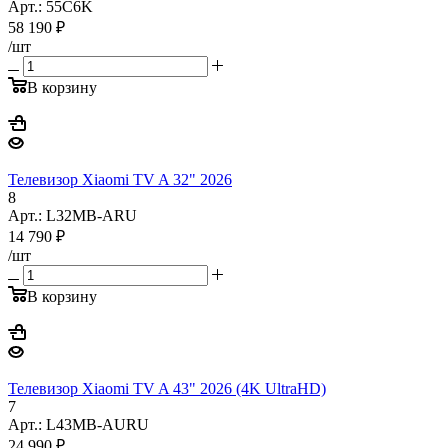
Арт.: 55C6K
58 190
₽
/шт
В корзину
Телевизор Xiaomi TV A 32" 2026
8
Арт.: L32MB-ARU
14 790
₽
/шт
В корзину
Телевизор Xiaomi TV A 43" 2026 (4K UltraHD)
7
Арт.: L43MB-AURU
24 990
₽