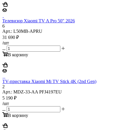
Телевизор Xiaomi TV A Pro 50" 2026
6
Арт.: L50MB-APRU
31 690
₽
/шт
В корзину
TV-приставка Xiaomi Mi TV Stick 4K (2nd Gen)
2
Арт.: MDZ-33-AA PFJ4197EU
5 190
₽
/шт
В корзину