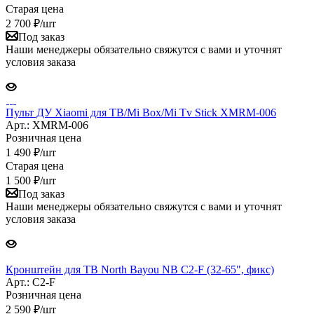
Старая цена
2 700
₽
/шт
Под заказ
Наши менеджеры обязательно свяжутся с вами и уточнят
условия заказа
Пульт ДУ Xiaomi для ТВ/Mi Box/Mi Tv Stick XMRM-006
Арт.: XMRM-006
Розничная цена
1 490
₽
/шт
Старая цена
1 500
₽
/шт
Под заказ
Наши менеджеры обязательно свяжутся с вами и уточнят
условия заказа
Кронштейн для TВ North Bayou NB C2-F (32-65", фикс)
Арт.: C2-F
Розничная цена
2 590
₽
/шт