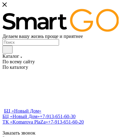
Делаем вашу жизнь проще и приятнее
Каталог
По всему сайту
По каталогу
БЦ «Новый Дом»
БЦ «Новый Дом»
+7-913-651-60-30
ТК «Komarova PlaZa»
+7-913-651-60-20
Заказать звонок