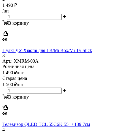
1 490
₽
/шт
В корзину
Пульт ДУ Xiaomi для ТВ/Mi Box/Mi Tv Stick
8
Арт.: XMRM-00A
Розничная цена
1 490
₽
/шт
Старая цена
1 500
₽
/шт
В корзину
Телевизор QLED TCL 55C6K 55" / 139.7см
4