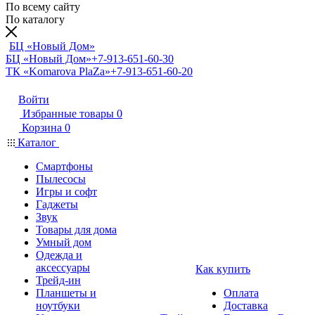
По всему сайту
По каталогу
БЦ «Новый Дом»
БЦ «Новый Дом»
+7-913-651-60-30
ТК «Komarova PlaZa»
+7-913-651-60-20
Войти
Избранные товары
0
Корзина
0
Каталог
Смартфоны
Пылесосы
Игры и софт
Гаджеты
Звук
Товары для дома
Умный дом
Одежда и
аксессуары
Как купить
Трейд-ин
Планшеты и
Оплата
ноутбуки
Доставка