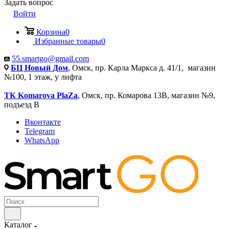
Задать вопрос
Войти
Корзина
0
Избранные товары
0
55.smartgo@gmail.com
БЦ Новый Дом
, Омск, пр. Карла Маркса д. 41/1, магазин
№100, 1 этаж, у лифта
ТК Komarova PlaZa
, Омск, пр. Комарова 13В, магазин №9,
подъезд В
Вконтакте
Telegram
WhatsApp
Каталог