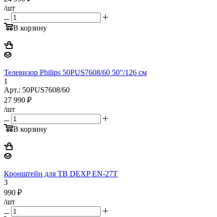
/шт
В корзину
Телевизор Philips 50PUS7608/60 50"/126 см
1
Арт.: 50PUS7608/60
27 990
₽
/шт
В корзину
Кронштейн для ТВ DEXP EN-27T
3
990
₽
/шт