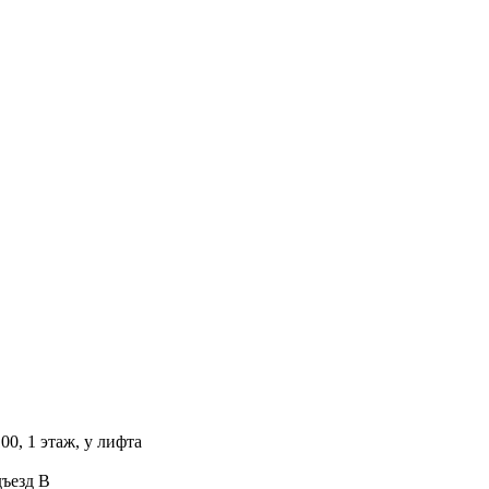
00, 1 этаж, у лифта
дъезд В