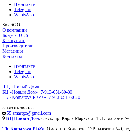
Вконтакте
Telegram
WhatsApp
SmartGO
О компании
Бонусы UDS
Как купить
Производители
Магазины
Контакты
Вконтакте
Telegram
WhatsApp
БЦ «Новый Дом»
БЦ «Новый Дом»
+7-913-651-60-30
ТК «Komarova PlaZa»
+7-913-651-60-20
Заказать звонок
55.smartgo@gmail.com
БЦ Новый Дом
, Омск, пр. Карла Маркса д. 41/1, магазин №1
ТК Komarova PlaZa
, Омск, пр. Комарова 13В, магазин №9, по