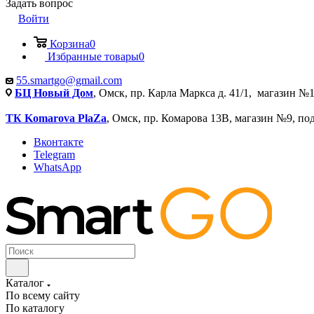
Задать вопрос
Войти
Корзина
0
Избранные товары
0
55.smartgo@gmail.com
БЦ Новый Дом
, Омск, пр. Карла Маркса д. 41/1, магазин №1
ТК Komarova PlaZa
, Омск, пр. Комарова 13В, магазин №9, по
Вконтакте
Telegram
WhatsApp
Каталог
По всему сайту
По каталогу