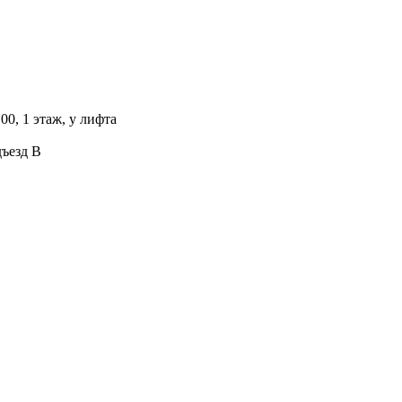
00, 1 этаж, у лифта
дъезд В