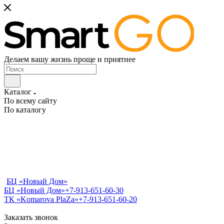
Делаем вашу жизнь проще и приятнее
Каталог
По всему сайту
По каталогу
БЦ «Новый Дом»
БЦ «Новый Дом»
+7-913-651-60-30
ТК «Komarova PlaZa»
+7-913-651-60-20
Заказать звонок