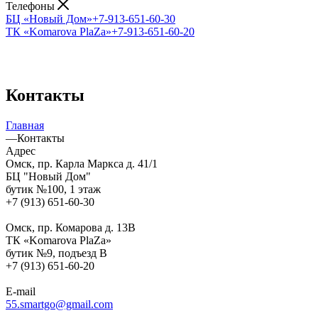
Телефоны
БЦ «Новый Дом»
+7-913-651-60-30
ТК «Komarova PlaZa»
+7-913-651-60-20
Контакты
Главная
—
Контакты
Адрес
Омск, пр. Карла Маркса д. 41/1
БЦ "Новый Дом"
бутик №100, 1 этаж
+7 (913) 651-60-30
Омск, пр. Комарова д. 13В
ТК «Komarova PlaZa»
бутик №9, подъезд В
+7 (913) 651-60-20
E-mail
55.smartgo@gmail.com