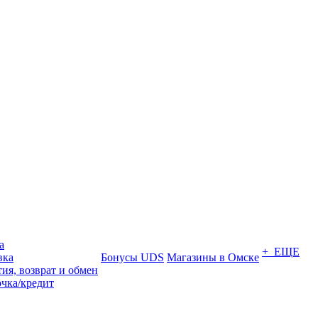
а
+ ЕЩЕ
вка
Бонусы UDS
Магазины в Омске
ия, возврат и обмен
очка/кредит