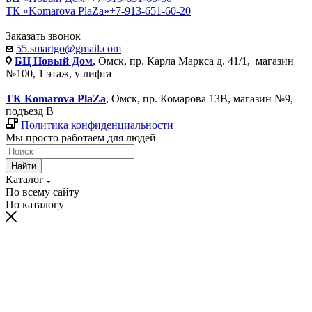
ТК «Komarova PlaZa»
+7-913-651-60-20
Заказать звонок
55.smartgo@gmail.com
БЦ Новый Дом
, Омск, пр. Карла Маркса д. 41/1, магазин
№100, 1 этаж, у лифта
ТК Komarova PlaZa
, Омск, пр. Комарова 13В, магазин №9,
подъезд В
Политика конфиденциальности
Мы просто работаем для людей
Найти
Каталог
По всему сайту
По каталогу