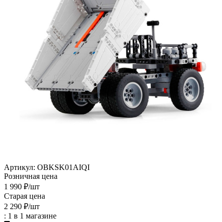
Артикул:
OBKSK01AIQI
Розничная цена
1 990
₽
/шт
Старая цена
2 290
₽
/шт
: 1
в 1 магазине