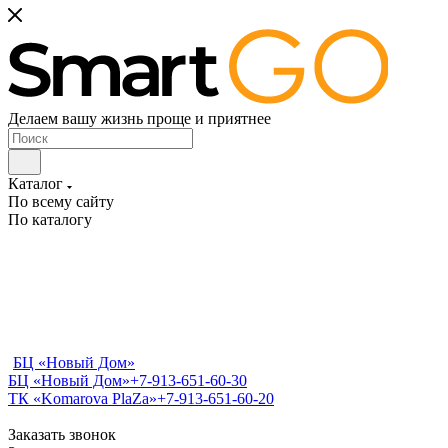
Делаем вашу жизнь проще и приятнее
Каталог
По всему сайту
По каталогу
БЦ «Новый Дом»
БЦ «Новый Дом»
+7-913-651-60-30
ТК «Komarova PlaZa»
+7-913-651-60-20
Заказать звонок