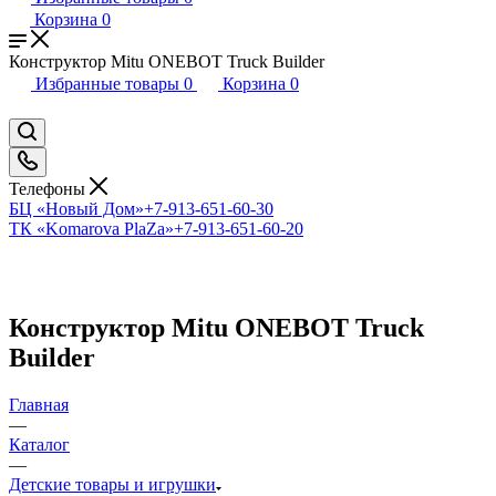
Корзина
0
Конструктор Mitu ONEBOT Truck Builder
Избранные товары
0
Корзина
0
Телефоны
БЦ «Новый Дом»
+7-913-651-60-30
ТК «Komarova PlaZa»
+7-913-651-60-20
Конструктор Mitu ONEBOT Truck
Builder
Главная
—
Каталог
—
Детские товары и игрушки