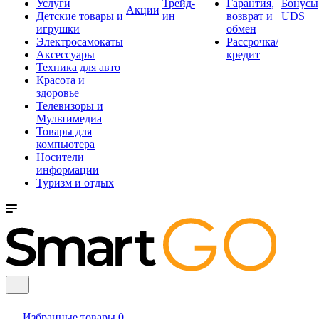
Услуги
Трейд-
Гарантия,
Бонусы
Акции
Детские товары и
ин
возврат и
UDS
игрушки
обмен
Электросамокаты
Рассрочка/
Аксессуары
кредит
Техника для авто
Красота и
здоровье
Телевизоры и
Мультимедиа
Товары для
компьютера
Носители
информации
Туризм и отдых
Избранные товары
0