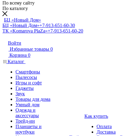
По всему сайту
По каталогу
БЦ «Новый Дом»
БЦ «Новый Дом»
+7-913-651-60-30
ТК «Komarova PlaZa»
+7-913-651-60-20
Войти
Избранные товары
0
Корзина
0
Каталог
Смартфоны
Пылесосы
Игры и софт
Гаджеты
Звук
Товары для дома
Умный дом
Одежда и
аксессуары
Как купить
Трейд-ин
Планшеты и
Оплата
ноутбуки
Доставка