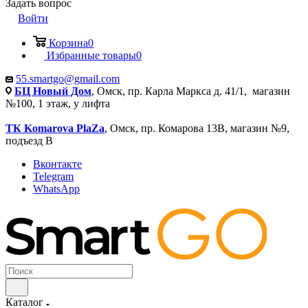
Задать вопрос
Войти
Корзина
0
Избранные товары
0
55.smartgo@gmail.com
БЦ Новый Дом
, Омск, пр. Карла Маркса д. 41/1, магазин
№100, 1 этаж, у лифта
ТК Komarova PlaZa
, Омск, пр. Комарова 13В, магазин №9,
подъезд В
Вконтакте
Telegram
WhatsApp
Каталог