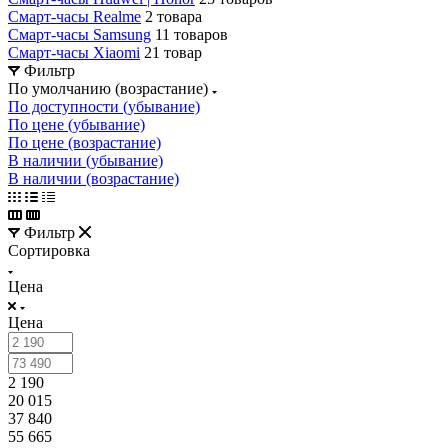
Смарт-часы Realme
2 товара
Смарт-часы Samsung
11 товаров
Смарт-часы Xiaomi
21 товар
Фильтр
По умолчанию (возрастание)
По доступности (убывание)
По цене (убывание)
По цене (возрастание)
В наличии (убывание)
В наличии (возрастание)
Фильтр
Сортировка
Цена
Цена
2 190
20 015
37 840
55 665