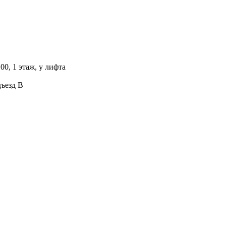
00, 1 этаж, у лифта
дъезд В