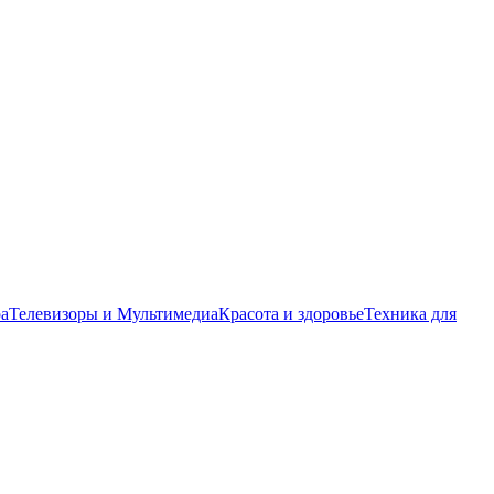
ра
Телевизоры и Мультимедиа
Красота и здоровье
Техника для