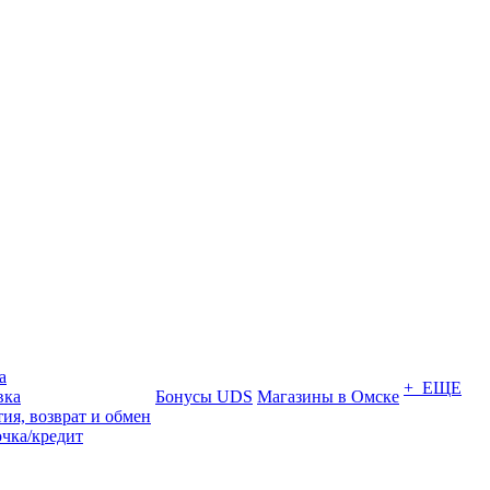
а
+ ЕЩЕ
вка
Бонусы UDS
Магазины в Омске
ия, возврат и обмен
очка/кредит