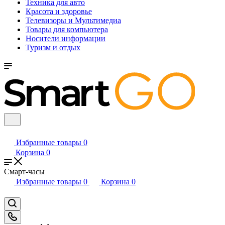
Техника для авто
Красота и здоровье
Телевизоры и Мультимедиа
Товары для компьютера
Носители информации
Туризм и отдых
Избранные товары
0
Корзина
0
Смарт-часы
Избранные товары
0
Корзина
0