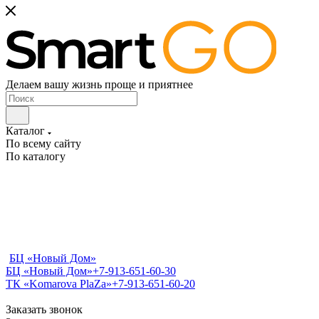
Делаем вашу жизнь проще и приятнее
Каталог
По всему сайту
По каталогу
БЦ «Новый Дом»
БЦ «Новый Дом»
+7-913-651-60-30
ТК «Komarova PlaZa»
+7-913-651-60-20
Заказать звонок