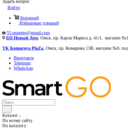
Задать вопрос
Войти
Корзина
0
Избранные товары
0
55.smartgo@gmail.com
БЦ Новый Дом
, Омск, пр. Карла Маркса д. 41/1, магазин №1
ТК Komarova PlaZa
, Омск, пр. Комарова 13В, магазин №9, по
Вконтакте
Telegram
WhatsApp
Каталог
По всему сайту
По каталогу