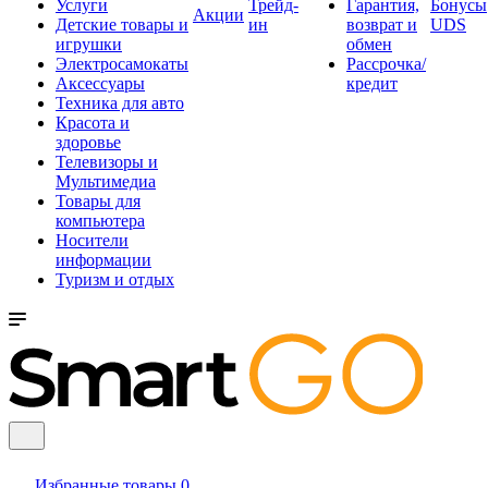
Услуги
Трейд-
Гарантия,
Бонусы
Акции
Детские товары и
ин
возврат и
UDS
игрушки
обмен
Электросамокаты
Рассрочка/
Аксессуары
кредит
Техника для авто
Красота и
здоровье
Телевизоры и
Мультимедиа
Товары для
компьютера
Носители
информации
Туризм и отдых
Избранные товары
0