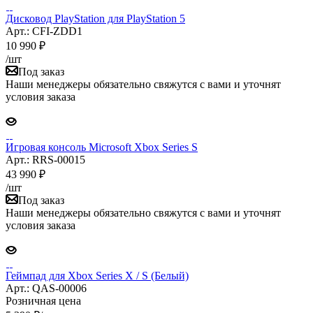
Дисковод PlayStation для PlayStation 5
Арт.: CFI-ZDD1
10 990
₽
/шт
Под заказ
Наши менеджеры обязательно свяжутся с вами и уточнят
условия заказа
Игровая консоль Microsoft Xbox Series S
Арт.: RRS-00015
43 990
₽
/шт
Под заказ
Наши менеджеры обязательно свяжутся с вами и уточнят
условия заказа
Геймпад для Xbox Series X / S (Белый)
Арт.: QAS-00006
Розничная цена