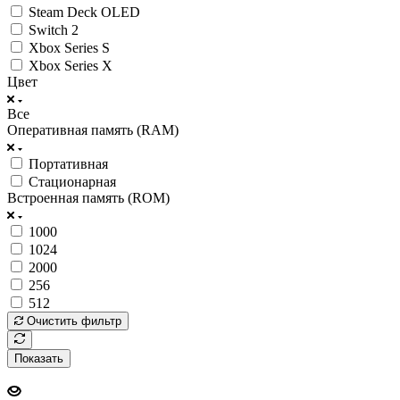
Steam Deck OLED
Switch 2
Xbox Series S
Xbox Series X
Цвет
Все
Оперативная память (RAM)
Портативная
Стационарная
Встроенная память (ROM)
1000
1024
2000
256
512
Очистить фильтр
Показать