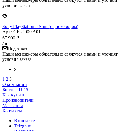
Наши менеджеры обязательно свяжутся с вами и уточнят
условия заказа
Sony PlayStation 5 Slim (с дисководом)
Арт.: CFI-2000 A01
67 990
₽
/шт
Под заказ
Наши менеджеры обязательно свяжутся с вами и уточнят
условия заказа
1
2
3
О компании
Бонусы UDS
Как купить
Производители
Магазины
Контакты
Вконтакте
Telegram