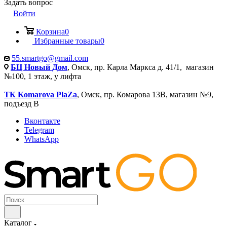
Задать вопрос
Войти
Корзина
0
Избранные товары
0
55.smartgo@gmail.com
БЦ Новый Дом
, Омск, пр. Карла Маркса д. 41/1, магазин
№100, 1 этаж, у лифта
ТК Komarova PlaZa
, Омск, пр. Комарова 13В, магазин №9,
подъезд В
Вконтакте
Telegram
WhatsApp
Каталог