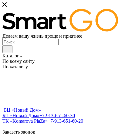
Делаем вашу жизнь проще и приятнее
Каталог
По всему сайту
По каталогу
БЦ «Новый Дом»
БЦ «Новый Дом»
+7-913-651-60-30
ТК «Komarova PlaZa»
+7-913-651-60-20
Заказать звонок