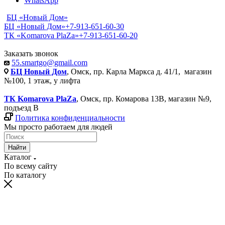
WhatsApp
БЦ «Новый Дом»
БЦ «Новый Дом»
+7-913-651-60-30
ТК «Komarova PlaZa»
+7-913-651-60-20
Заказать звонок
55.smartgo@gmail.com
БЦ Новый Дом
, Омск, пр. Карла Маркса д. 41/1, магазин
№100, 1 этаж, у лифта
ТК Komarova PlaZa
, Омск, пр. Комарова 13В, магазин №9,
подъезд В
Политика конфиденциальности
Мы просто работаем для людей
Найти
Каталог
По всему сайту
По каталогу