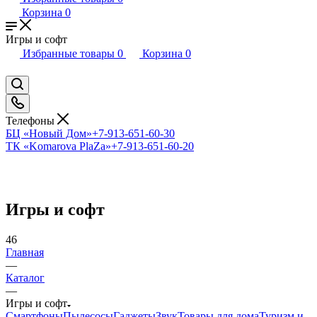
Корзина
0
Игры и софт
Избранные товары
0
Корзина
0
Телефоны
БЦ «Новый Дом»
+7-913-651-60-30
ТК «Komarova PlaZa»
+7-913-651-60-20
Игры и софт
46
Главная
—
Каталог
—
Игры и софт
Смартфоны
Пылесосы
Гаджеты
Звук
Товары для дома
Туризм и