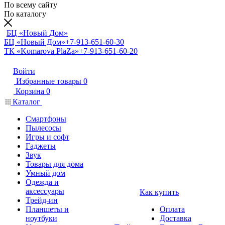
По всему сайту
По каталогу
БЦ «Новый Дом»
БЦ «Новый Дом»
+7-913-651-60-30
ТК «Komarova PlaZa»
+7-913-651-60-20
Войти
Избранные товары
0
Корзина
0
Каталог
Смартфоны
Пылесосы
Игры и софт
Гаджеты
Звук
Товары для дома
Умный дом
Одежда и
аксессуары
Как купить
Трейд-ин
Планшеты и
Оплата
ноутбуки
Доставка