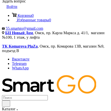
Задать вопрос
Войти
Корзина
0
Избранные товары
0
55.smartgo@gmail.com
БЦ Новый Дом
, Омск, пр. Карла Маркса д. 41/1, магазин
№100, 1 этаж, у лифта
ТК Komarova PlaZa
, Омск, пр. Комарова 13В, магазин №9,
подъезд В
Вконтакте
Telegram
WhatsApp
Каталог