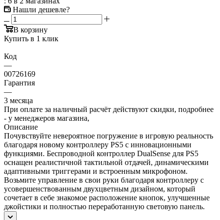
: 6
в 2 магазинах
Нашли дешевле?
В корзину
Купить в 1 клик
Код
—
00726169
Гарантия
—
3 месяца
При оплате за наличный расчёт действуют скидки, подробнее
- у менеджеров магазина,
Описание
Почувствуйте невероятное погружение в игровую реальность
благодаря новому контроллеру PS5 с инновационными
функциями. Беспроводной контроллер DualSense для PS5
оснащен реалистичной тактильной отдачей, динамическими
адаптивными триггерами и встроенным микрофоном.
Возьмите управление в свои руки благодаря контроллеру с
усовершенствованным двухцветным дизайном, который
сочетает в себе знакомое расположение кнопок, улучшенные
джойстики и полностью переработанную световую панель.