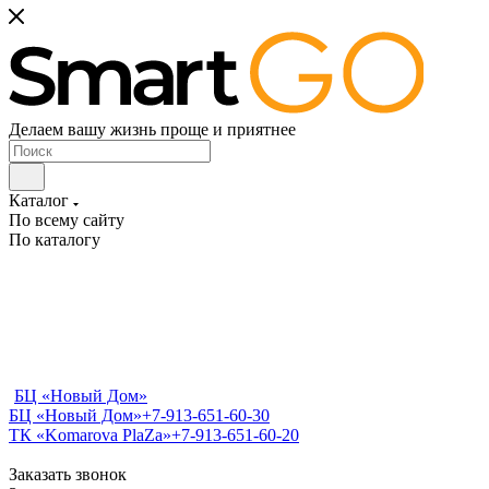
Делаем вашу жизнь проще и приятнее
Каталог
По всему сайту
По каталогу
БЦ «Новый Дом»
БЦ «Новый Дом»
+7-913-651-60-30
ТК «Komarova PlaZa»
+7-913-651-60-20
Заказать звонок