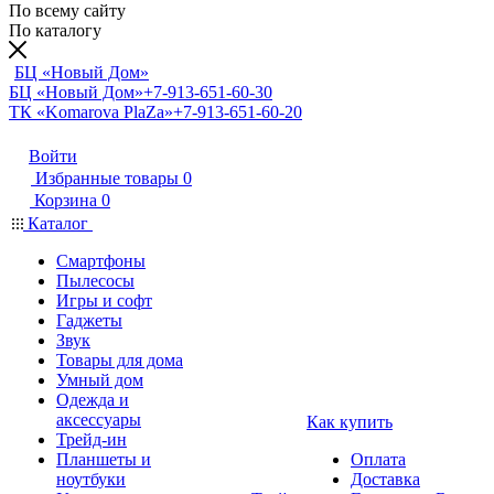
По всему сайту
По каталогу
БЦ «Новый Дом»
БЦ «Новый Дом»
+7-913-651-60-30
ТК «Komarova PlaZa»
+7-913-651-60-20
Войти
Избранные товары
0
Корзина
0
Каталог
Смартфоны
Пылесосы
Игры и софт
Гаджеты
Звук
Товары для дома
Умный дом
Одежда и
аксессуары
Как купить
Трейд-ин
Планшеты и
Оплата
ноутбуки
Доставка