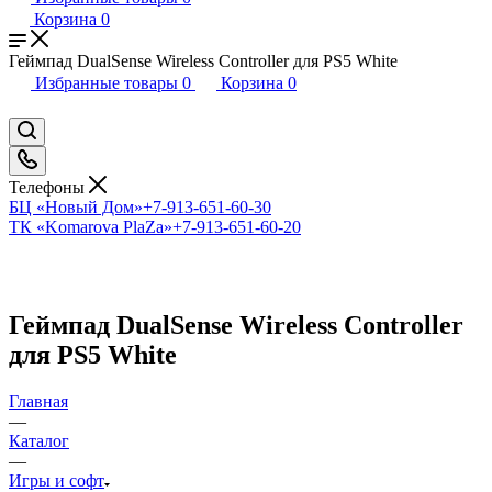
Корзина
0
Геймпад DualSense Wireless Controller для PS5 White
Избранные товары
0
Корзина
0
Телефоны
БЦ «Новый Дом»
+7-913-651-60-30
ТК «Komarova PlaZa»
+7-913-651-60-20
Геймпад DualSense Wireless Controller
для PS5 White
Главная
—
Каталог
—
Игры и софт