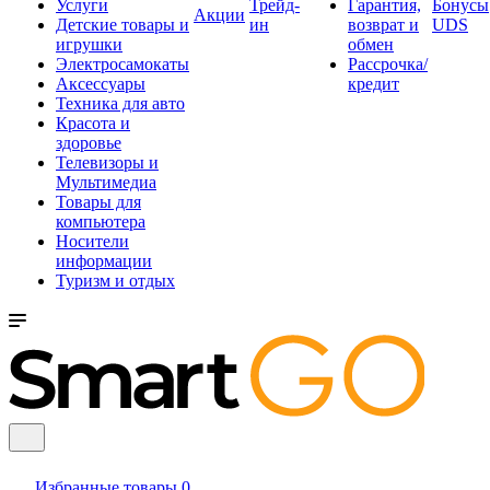
Услуги
Трейд-
Гарантия,
Бонусы
Акции
Детские товары и
ин
возврат и
UDS
игрушки
обмен
Электросамокаты
Рассрочка/
Аксессуары
кредит
Техника для авто
Красота и
здоровье
Телевизоры и
Мультимедиа
Товары для
компьютера
Носители
информации
Туризм и отдых
Избранные товары
0