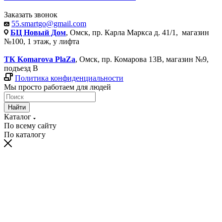
Заказать звонок
55.smartgo@gmail.com
БЦ Новый Дом
, Омск, пр. Карла Маркса д. 41/1, магазин
№100, 1 этаж, у лифта
ТК Komarova PlaZa
, Омск, пр. Комарова 13В, магазин №9,
подъезд В
Политика конфиденциальности
Мы просто работаем для людей
Найти
Каталог
По всему сайту
По каталогу