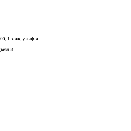
00, 1 этаж, у лифта
дъезд В