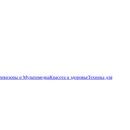
левизоры и Мультимедиа
Красота и здоровье
Техника для