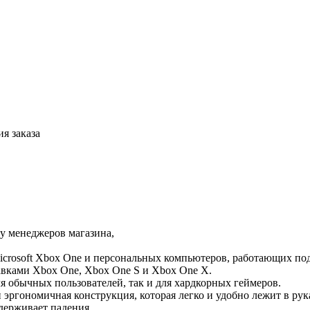
я заказа
 у менеджеров магазина,
icrosoft Xbox One и персональных компьютеров, работающих по
авками Xbox One, Xbox One S и Xbox One X.
я обычных пользователей, так и для хардкорных геймеров.
и эргономичная конструкция, которая легко и удобно лежит в р
держивает падения.