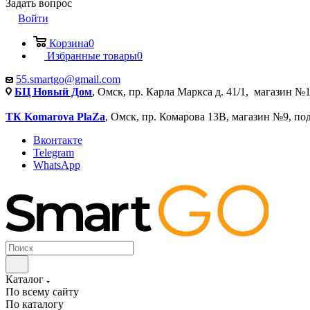
Задать вопрос
Войти
Корзина
0
Избранные товары
0
55.smartgo@gmail.com
БЦ Новый Дом
, Омск, пр. Карла Маркса д. 41/1, магазин №1
ТК Komarova PlaZa
, Омск, пр. Комарова 13В, магазин №9, по
Вконтакте
Telegram
WhatsApp
Каталог
По всему сайту
По каталогу