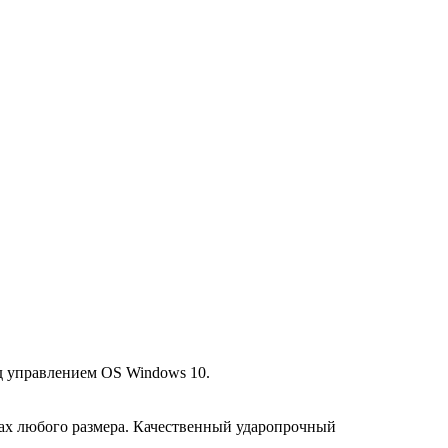
д управлением OS Windows 10.
уках любого размера. Качественный ударопрочный