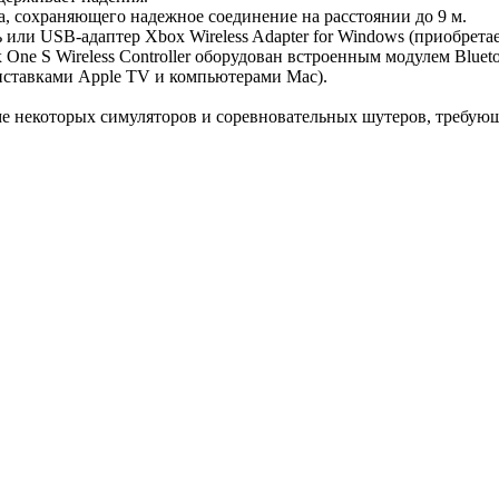
, сохраняющего надежное соединение на расстоянии до 9 м.
ли USB-адаптер Xbox Wireless Adapter for Windows (приобретае
 One S Wireless Controller оборудован встроенным модулем Blue
риставками Apple TV и компьютерами Mac).
ме некоторых симуляторов и соревновательных шутеров, требую