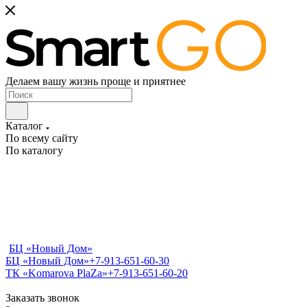
Делаем вашу жизнь проще и приятнее
Каталог
По всему сайту
По каталогу
БЦ «Новый Дом»
БЦ «Новый Дом»
+7-913-651-60-30
ТК «Komarova PlaZa»
+7-913-651-60-20
Заказать звонок