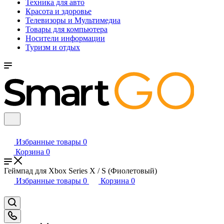
Техника для авто
Красота и здоровье
Телевизоры и Мультимедиа
Товары для компьютера
Носители информации
Туризм и отдых
Избранные товары
0
Корзина
0
Геймпад для Xbox Series X / S (Фиолетовый)
Избранные товары
0
Корзина
0