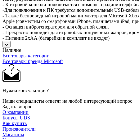
- К игровой консоли подключается с помощью радиоинтерфейса
-Для подключения к ПК требуется дополнительный USB-кабель и
- Также беспроводный игровой манипулятор для Microsoft Xbox
Apple (совместим со смартфонами iPhone, планшетами iPad, п
- Оснащен виброгенератором для обратной связи.
- Прекрасно подойдет для игр любых популярных жанров, кро
- Питание 2хAA (батарейки в комплект не входят)
Наличие
Все товары категории
Все товары бренда Microsoft
Нужна консультация?
Наши специалисты ответят на любой интересующий вопрос
Задать вопрос
О компании
Бонусы UDS
Как купить
Производители
Магазины