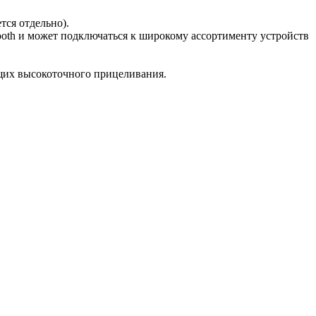
тся отдельно).
tooth и может подключаться к широкому ассортименту устройств
щих высокоточного прицеливания.