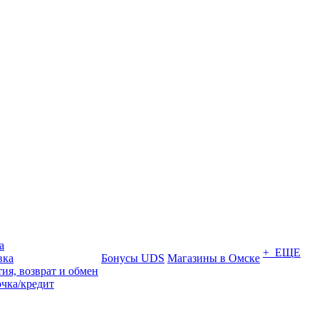
а
+ ЕЩЕ
вка
Бонусы UDS
Магазины в Омске
ия, возврат и обмен
очка/кредит