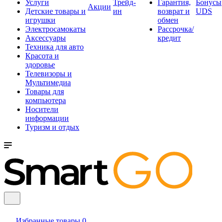
Услуги
Трейд-
Гарантия,
Бонусы
Акции
Детские товары и
ин
возврат и
UDS
игрушки
обмен
Электросамокаты
Рассрочка/
Аксессуары
кредит
Техника для авто
Красота и
здоровье
Телевизоры и
Мультимедиа
Товары для
компьютера
Носители
информации
Туризм и отдых
Избранные товары
0