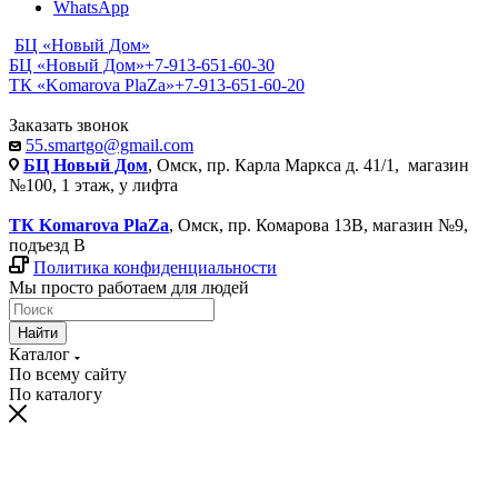
WhatsApp
БЦ «Новый Дом»
БЦ «Новый Дом»
+7-913-651-60-30
ТК «Komarova PlaZa»
+7-913-651-60-20
Заказать звонок
55.smartgo@gmail.com
БЦ Новый Дом
, Омск, пр. Карла Маркса д. 41/1, магазин
№100, 1 этаж, у лифта
ТК Komarova PlaZa
, Омск, пр. Комарова 13В, магазин №9,
подъезд В
Политика конфиденциальности
Мы просто работаем для людей
Найти
Каталог
По всему сайту
По каталогу