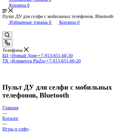
Корзина
0
Пульт ДУ для селфи с мобильных телефонов, Bluetooth
Избранные товары
0
Корзина
0
Телефоны
БЦ «Новый Дом»
+7-913-651-60-30
ТК «Komarova PlaZa»
+7-913-651-60-20
Пульт ДУ для селфи с мобильных
телефонов, Bluetooth
Главная
—
Каталог
—
Игры и софт