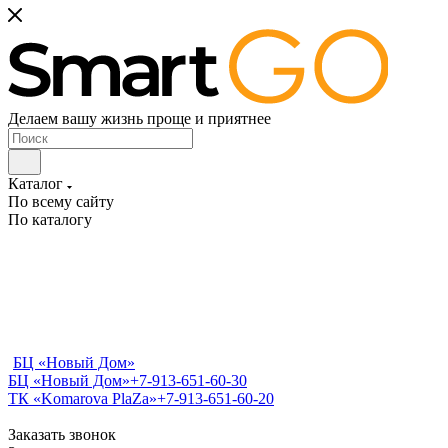
Делаем вашу жизнь проще и приятнее
Каталог
По всему сайту
По каталогу
БЦ «Новый Дом»
БЦ «Новый Дом»
+7-913-651-60-30
ТК «Komarova PlaZa»
+7-913-651-60-20
Заказать звонок