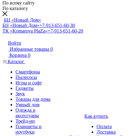
По всему сайту
По каталогу
БЦ «Новый Дом»
БЦ «Новый Дом»
+7-913-651-60-30
ТК «Komarova PlaZa»
+7-913-651-60-20
Войти
Избранные товары
0
Корзина
0
Каталог
Смартфоны
Пылесосы
Игры и софт
Гаджеты
Звук
Товары для дома
Умный дом
Одежда и
аксессуары
Как купить
Трейд-ин
Планшеты и
Оплата
ноутбуки
Доставка