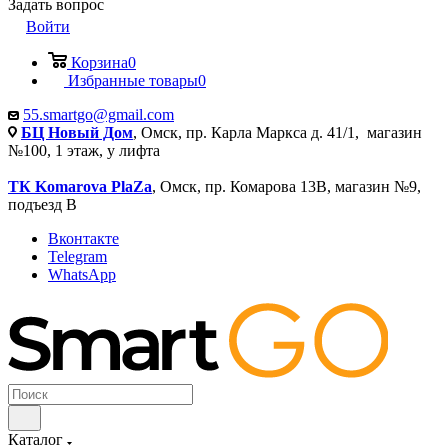
Задать вопрос
Войти
Корзина
0
Избранные товары
0
55.smartgo@gmail.com
БЦ Новый Дом
, Омск, пр. Карла Маркса д. 41/1, магазин
№100, 1 этаж, у лифта
ТК Komarova PlaZa
, Омск, пр. Комарова 13В, магазин №9,
подъезд В
Вконтакте
Telegram
WhatsApp
Каталог