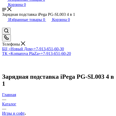
Корзина
0
Зарядная подставка iPega PG-SL003 4 в 1
Избранные товары
0
Корзина
0
Телефоны
БЦ «Новый Дом»
+7-913-651-60-30
ТК «Komarova PlaZa»
+7-913-651-60-20
Зарядная подставка iPega PG-SL003 4 в
1
Главная
—
Каталог
—
Игры и софт