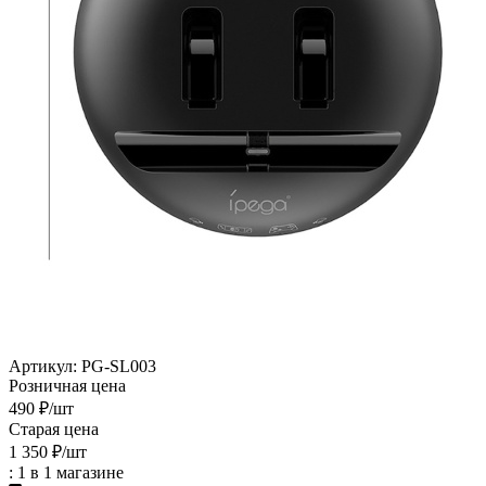
Артикул:
PG-SL003
Розничная цена
490
₽
/шт
Старая цена
1 350
₽
/шт
: 1
в 1 магазине