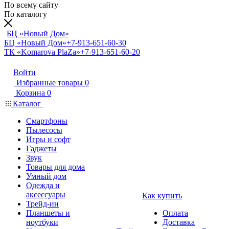
По всему сайту
По каталогу
БЦ «Новый Дом»
БЦ «Новый Дом»
+7-913-651-60-30
ТК «Komarova PlaZa»
+7-913-651-60-20
Войти
Избранные товары
0
Корзина
0
Каталог
Смартфоны
Пылесосы
Игры и софт
Гаджеты
Звук
Товары для дома
Умный дом
Одежда и
аксессуары
Как купить
Трейд-ин
Планшеты и
Оплата
ноутбуки
Доставка