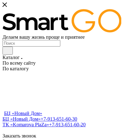
Делаем вашу жизнь проще и приятнее
Каталог
По всему сайту
По каталогу
БЦ «Новый Дом»
БЦ «Новый Дом»
+7-913-651-60-30
ТК «Komarova PlaZa»
+7-913-651-60-20
Заказать звонок