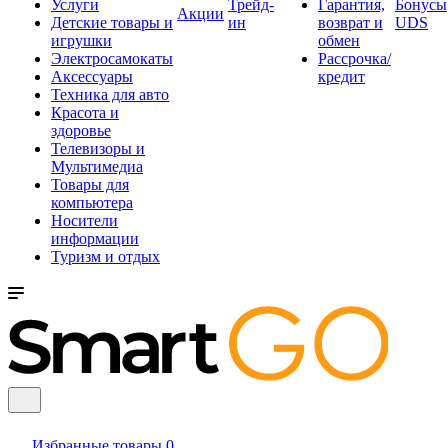
Услуги
Трейд-
Гарантия,
Бонусы
Акции
Детские товары и
ин
возврат и
UDS
игрушки
обмен
Электросамокаты
Рассрочка/
Аксессуары
кредит
Техника для авто
Красота и
здоровье
Телевизоры и
Мультимедиа
Товары для
компьютера
Носители
информации
Туризм и отдых
Избранные товары
0