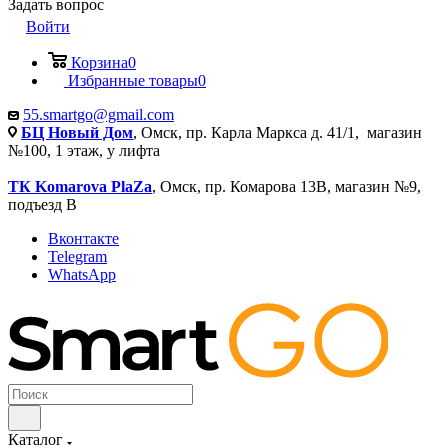
Задать вопрос
Войти
Корзина
0
Избранные товары
0
55.smartgo@gmail.com
БЦ Новый Дом
, Омск, пр. Карла Маркса д. 41/1, магазин
№100, 1 этаж, у лифта
ТК Komarova PlaZa
, Омск, пр. Комарова 13В, магазин №9,
подъезд В
Вконтакте
Telegram
WhatsApp
Каталог