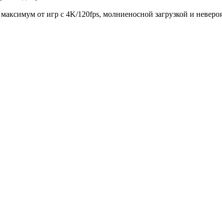
аксимум от игр с 4K/120fps, молниеносной загрузкой и неверо