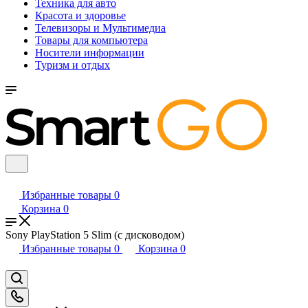
Техника для авто
Красота и здоровье
Телевизоры и Мультимедиа
Товары для компьютера
Носители информации
Туризм и отдых
Избранные товары
0
Корзина
0
Sony PlayStation 5 Slim (с дисководом)
Избранные товары
0
Корзина
0