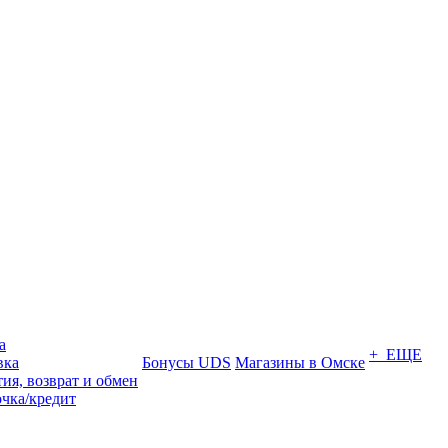
а
+ ЕЩЕ
вка
Бонусы UDS
Магазины в Омске
ия, возврат и обмен
очка/кредит