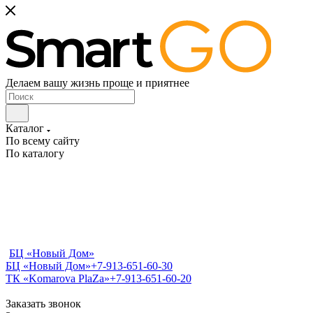
Делаем вашу жизнь проще и приятнее
Каталог
По всему сайту
По каталогу
БЦ «Новый Дом»
БЦ «Новый Дом»
+7-913-651-60-30
ТК «Komarova PlaZa»
+7-913-651-60-20
Заказать звонок