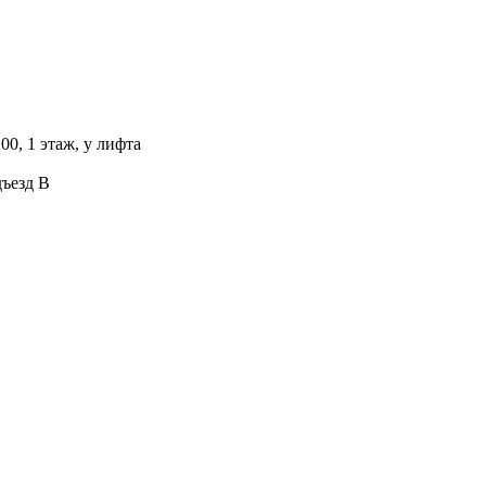
00, 1 этаж, у лифта
дъезд В