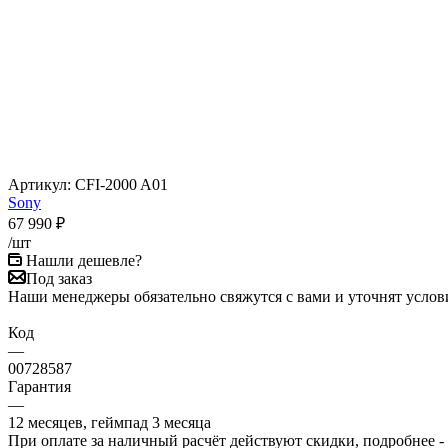
Артикул:
CFI-2000 A01
Sony
67 990
₽
/шт
Нашли дешевле?
Под заказ
Наши менеджеры обязательно свяжутся с вами и уточнят услови
Код
—
00728587
Гарантия
—
12 месяцев, геймпад 3 месяца
При оплате за наличный расчёт действуют скидки, подробнее -