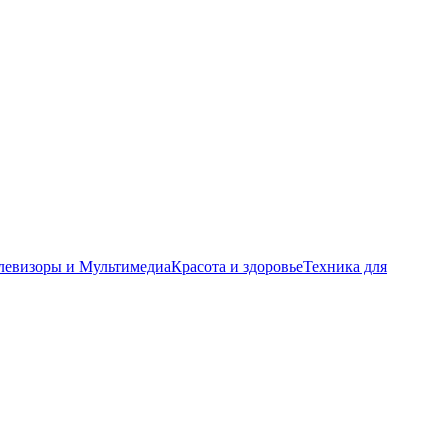
левизоры и Мультимедиа
Красота и здоровье
Техника для