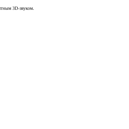
ятным 3D-звуком.