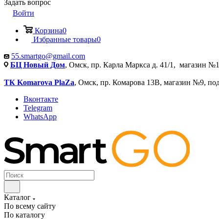
Задать вопрос
Войти
Корзина
0
Избранные товары
0
55.smartgo@gmail.com
БЦ Новый Дом
, Омск, пр. Карла Маркса д. 41/1, магазин №1
ТК Komarova PlaZa
, Омск, пр. Комарова 13В, магазин №9, по
Вконтакте
Telegram
WhatsApp
Каталог
По всему сайту
По каталогу