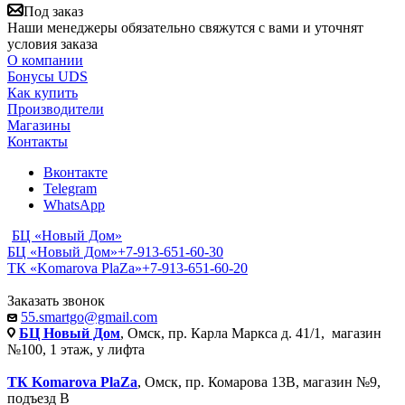
Под заказ
Наши менеджеры обязательно свяжутся с вами и уточнят
условия заказа
О компании
Бонусы UDS
Как купить
Производители
Магазины
Контакты
Вконтакте
Telegram
WhatsApp
БЦ «Новый Дом»
БЦ «Новый Дом»
+7-913-651-60-30
ТК «Komarova PlaZa»
+7-913-651-60-20
Заказать звонок
55.smartgo@gmail.com
БЦ Новый Дом
, Омск, пр. Карла Маркса д. 41/1, магазин
№100, 1 этаж, у лифта
ТК Komarova PlaZa
, Омск, пр. Комарова 13В, магазин №9,
подъезд В