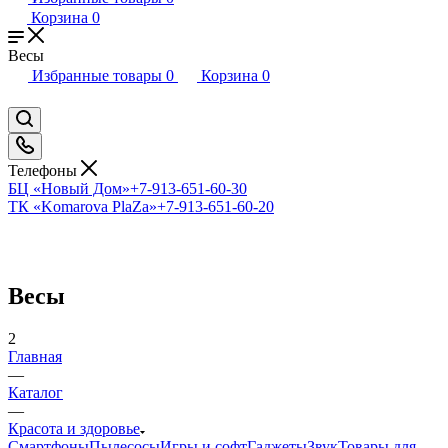
Корзина
0
Весы
Избранные товары
0
Корзина
0
Телефоны
БЦ «Новый Дом»
+7-913-651-60-30
ТК «Komarova PlaZa»
+7-913-651-60-20
Весы
2
Главная
—
Каталог
—
Красота и здоровье
Смартфоны
Пылесосы
Игры и софт
Гаджеты
Звук
Товары для