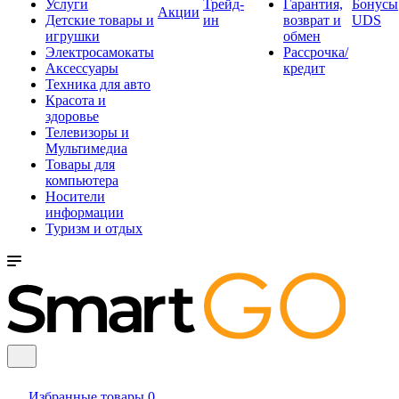
Услуги
Трейд-
Гарантия,
Бонусы
Акции
Детские товары и
ин
возврат и
UDS
игрушки
обмен
Электросамокаты
Рассрочка/
Аксессуары
кредит
Техника для авто
Красота и
здоровье
Телевизоры и
Мультимедиа
Товары для
компьютера
Носители
информации
Туризм и отдых
Избранные товары
0