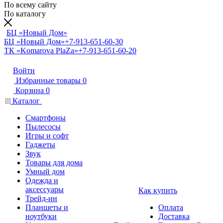
По всему сайту
По каталогу
БЦ «Новый Дом»
БЦ «Новый Дом»
+7-913-651-60-30
ТК «Komarova PlaZa»
+7-913-651-60-20
Войти
Избранные товары
0
Корзина
0
Каталог
Смартфоны
Пылесосы
Игры и софт
Гаджеты
Звук
Товары для дома
Умный дом
Одежда и
аксессуары
Как купить
Трейд-ин
Планшеты и
Оплата
ноутбуки
Доставка