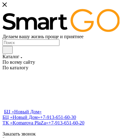
Делаем вашу жизнь проще и приятнее
Каталог
По всему сайту
По каталогу
БЦ «Новый Дом»
БЦ «Новый Дом»
+7-913-651-60-30
ТК «Komarova PlaZa»
+7-913-651-60-20
Заказать звонок