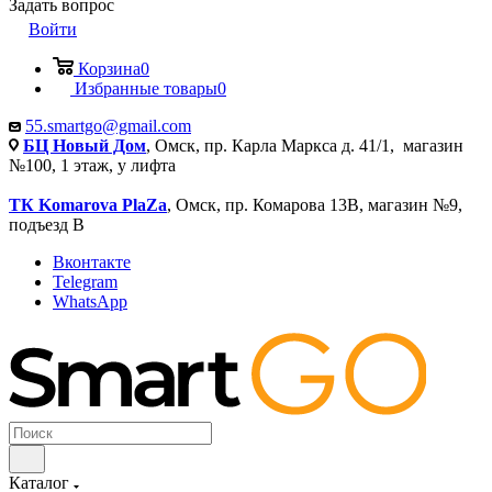
Задать вопрос
Войти
Корзина
0
Избранные товары
0
55.smartgo@gmail.com
БЦ Новый Дом
, Омск, пр. Карла Маркса д. 41/1, магазин
№100, 1 этаж, у лифта
ТК Komarova PlaZa
, Омск, пр. Комарова 13В, магазин №9,
подъезд В
Вконтакте
Telegram
WhatsApp
Каталог