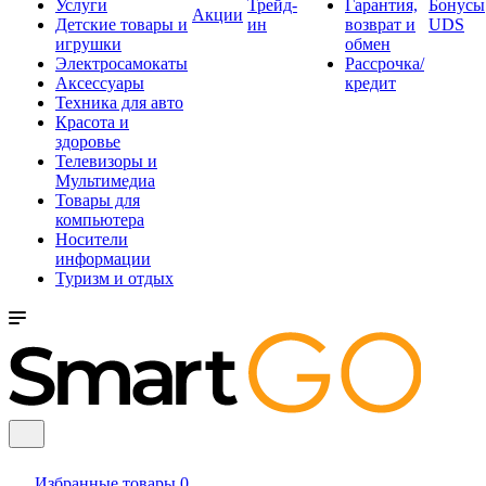
Услуги
Трейд-
Гарантия,
Бонусы
Акции
Детские товары и
ин
возврат и
UDS
игрушки
обмен
Электросамокаты
Рассрочка/
Аксессуары
кредит
Техника для авто
Красота и
здоровье
Телевизоры и
Мультимедиа
Товары для
компьютера
Носители
информации
Туризм и отдых
Избранные товары
0