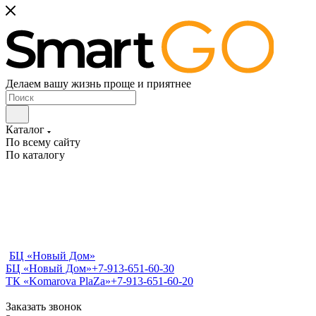
Делаем вашу жизнь проще и приятнее
Каталог
По всему сайту
По каталогу
БЦ «Новый Дом»
БЦ «Новый Дом»
+7-913-651-60-30
ТК «Komarova PlaZa»
+7-913-651-60-20
Заказать звонок