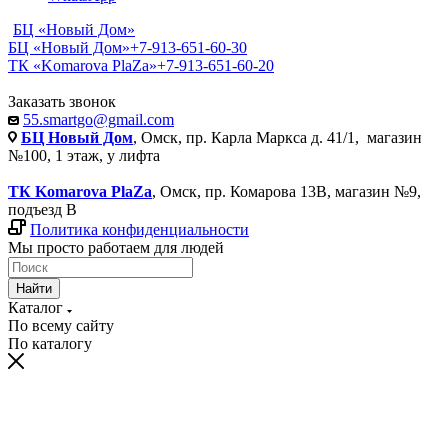
БЦ «Новый Дом»
БЦ «Новый Дом»
+7-913-651-60-30
ТК «Komarova PlaZa»
+7-913-651-60-20
Заказать звонок
55.smartgo@gmail.com
БЦ Новый Дом
, Омск, пр. Карла Маркса д. 41/1, магазин
№100, 1 этаж, у лифта
ТК Komarova PlaZa
, Омск, пр. Комарова 13В, магазин №9,
подъезд В
Политика конфиденциальности
Мы просто работаем для людей
Найти
Каталог
По всему сайту
По каталогу