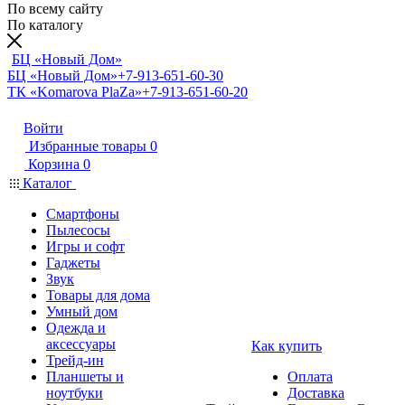
По всему сайту
По каталогу
БЦ «Новый Дом»
БЦ «Новый Дом»
+7-913-651-60-30
ТК «Komarova PlaZa»
+7-913-651-60-20
Войти
Избранные товары
0
Корзина
0
Каталог
Смартфоны
Пылесосы
Игры и софт
Гаджеты
Звук
Товары для дома
Умный дом
Одежда и
аксессуары
Как купить
Трейд-ин
Планшеты и
Оплата
ноутбуки
Доставка