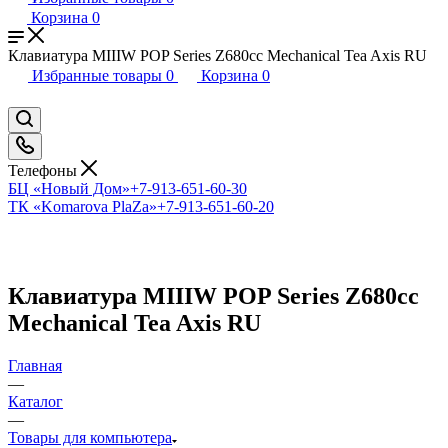
Корзина
0
Клавиатура MIIIW POP Series Z680cc Mechanical Tea Axis RU
Избранные товары
0
Корзина
0
Телефоны
БЦ «Новый Дом»
+7-913-651-60-30
ТК «Komarova PlaZa»
+7-913-651-60-20
Клавиатура MIIIW POP Series Z680cc
Mechanical Tea Axis RU
Главная
—
Каталог
—
Товары для компьютера