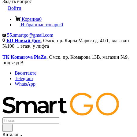
Задать вопрос
Войти
Корзина
0
Избранные товары
0
55.smartgo@gmail.com
БЦ Новый Дом
, Омск, пр. Карла Маркса д. 41/1, магазин
№100, 1 этаж, у лифта
ТК Komarova PlaZa
, Омск, пр. Комарова 13В, магазин №9,
подъезд В
Вконтакте
Telegram
WhatsApp
Каталог