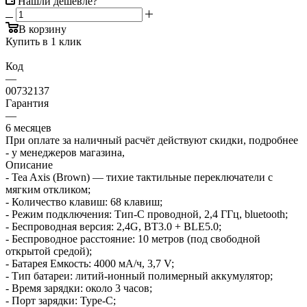
Нашли дешевле?
В корзину
Купить в 1 клик
Код
—
00732137
Гарантия
—
6 месяцев
При оплате за наличный расчёт действуют скидки, подробнее
- у менеджеров магазина,
Описание
- Tea Axis (Brown) — тихие тактильные переключатели с
мягким откликом;
- Количество клавиш: 68 клавиш;
- Режим подключения: Тип-C проводной, 2,4 ГГц, bluetooth;
- Беспроводная версия: 2,4G, BT3.0 + BLE5.0;
- Беспроводное расстояние: 10 метров (под свободной
открытой средой);
- Батарея Емкость: 4000 мА/ч, 3,7 V;
- Тип батареи: литий-ионный полимерный аккумулятор;
- Время зарядки: около 3 часов;
- Порт зарядки: Type-C;