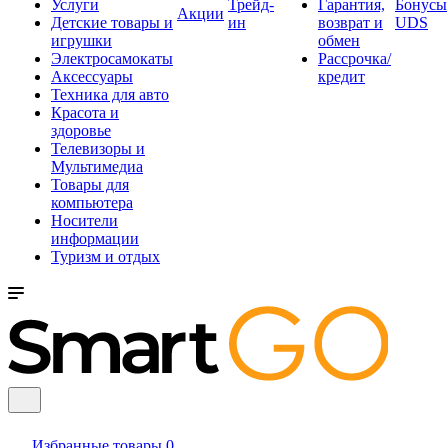
Услуги
Трейд-
Гарантия,
Бонусы
Акции
Детские товары и
ин
возврат и
UDS
игрушки
обмен
Электросамокаты
Рассрочка/
Аксессуары
кредит
Техника для авто
Красота и
здоровье
Телевизоры и
Мультимедиа
Товары для
компьютера
Носители
информации
Туризм и отдых
Избранные товары
0