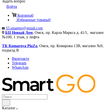
Задать вопрос
Войти
Корзина
0
Избранные товары
0
55.smartgo@gmail.com
БЦ Новый Дом
, Омск, пр. Карла Маркса д. 41/1, магазин
№100, 1 этаж, у лифта
ТК Komarova PlaZa
, Омск, пр. Комарова 13В, магазин №9,
подъезд В
Вконтакте
Telegram
WhatsApp
Каталог