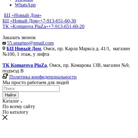
WhatsApp
БЦ «Новый Дом»
БЦ «Новый Дом»
+7-913-651-60-30
ТК «Komarova PlaZa»
+7-913-651-60-20
Заказать звонок
55.smartgo@gmail.com
БЦ Новый Дом
, Омск, пр. Карла Маркса д. 41/1, магазин
№100, 1 этаж, у лифта
ТК Komarova PlaZa
, Омск, пр. Комарова 13В, магазин №9,
подъезд В
Политика конфиденциальности
Мы просто работаем для людей
Найти
Каталог
По всему сайту
По каталогу