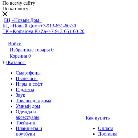
По всему сайту
По каталогу
БЦ «Новый Дом»
БЦ «Новый Дом»
+7-913-651-60-30
ТК «Komarova PlaZa»
+7-913-651-60-20
Войти
Избранные товары
0
Корзина
0
Каталог
Смартфоны
Пылесосы
Игры и софт
Гаджеты
Звук
Товары для дома
Умный дом
Одежда и
аксессуары
Как купить
Трейд-ин
Планшеты и
Оплата
ноутбуки
Доставка