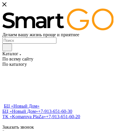
Делаем вашу жизнь проще и приятнее
Каталог
По всему сайту
По каталогу
БЦ «Новый Дом»
БЦ «Новый Дом»
+7-913-651-60-30
ТК «Komarova PlaZa»
+7-913-651-60-20
Заказать звонок