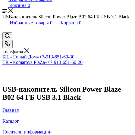
Корзина
0
USB-накопитель Silicon Power Blaze B02 64 ГБ USB 3.1 Black
Избранные товары
0
Корзина
0
Телефоны
БЦ «Новый Дом»
+7-913-651-60-30
ТК «Komarova PlaZa»
+7-913-651-60-20
USB-накопитель Silicon Power Blaze
B02 64 ГБ USB 3.1 Black
Главная
—
Каталог
—
Носители информации