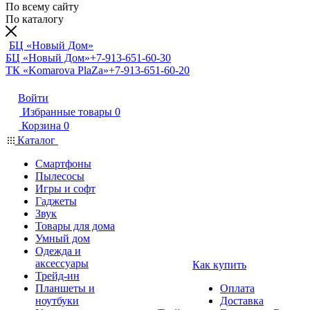
По всему сайту
По каталогу
БЦ «Новый Дом»
БЦ «Новый Дом»
+7-913-651-60-30
ТК «Komarova PlaZa»
+7-913-651-60-20
Войти
Избранные товары
0
Корзина
0
Каталог
Смартфоны
Пылесосы
Игры и софт
Гаджеты
Звук
Товары для дома
Умный дом
Одежда и
аксессуары
Как купить
Трейд-ин
Планшеты и
Оплата
ноутбуки
Доставка