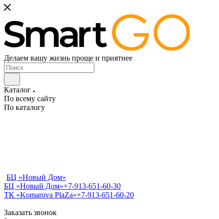
Делаем вашу жизнь проще и приятнее
Каталог
По всему сайту
По каталогу
БЦ «Новый Дом»
БЦ «Новый Дом»
+7-913-651-60-30
ТК «Komarova PlaZa»
+7-913-651-60-20
Заказать звонок