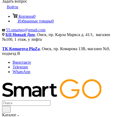
Задать вопрос
Войти
Корзина
0
Избранные товары
0
55.smartgo@gmail.com
БЦ Новый Дом
, Омск, пр. Карла Маркса д. 41/1, магазин
№100, 1 этаж, у лифта
ТК Komarova PlaZa
, Омск, пр. Комарова 13В, магазин №9,
подъезд В
Вконтакте
Telegram
WhatsApp
Каталог