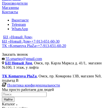
Производители
Магазины
Контакты
Вконтакте
Telegram
WhatsApp
БЦ «Новый Дом»
БЦ «Новый Дом»
+7-913-651-60-30
ТК «Komarova PlaZa»
+7-913-651-60-20
Заказать звонок
55.smartgo@gmail.com
БЦ Новый Дом
, Омск, пр. Карла Маркса д. 41/1, магазин
№100, 1 этаж, у лифта
ТК Komarova PlaZa
, Омск, пр. Комарова 13В, магазин №9,
подъезд В
Политика конфиденциальности
Мы просто работаем для людей
Найти
Каталог