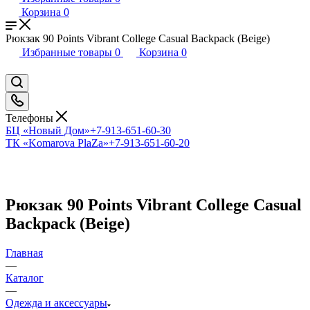
Корзина
0
Рюкзак 90 Points Vibrant College Casual Backpack (Beige)
Избранные товары
0
Корзина
0
Телефоны
БЦ «Новый Дом»
+7-913-651-60-30
ТК «Komarova PlaZa»
+7-913-651-60-20
Рюкзак 90 Points Vibrant College Casual
Backpack (Beige)
Главная
—
Каталог
—
Одежда и аксессуары