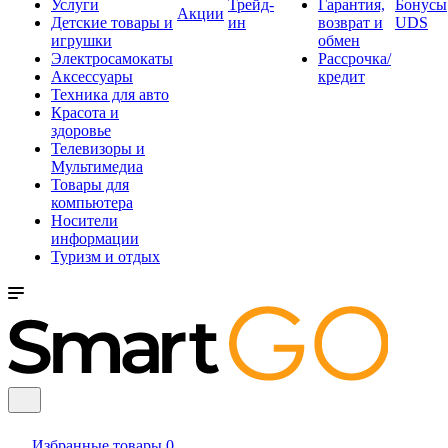
Услуги
Трейд-
Гарантия,
Бонусы
Акции
Детские товары и
ин
возврат и
UDS
игрушки
обмен
Электросамокаты
Рассрочка/
Аксессуары
кредит
Техника для авто
Красота и
здоровье
Телевизоры и
Мультимедиа
Товары для
компьютера
Носители
информации
Туризм и отдых
Избранные товары
0