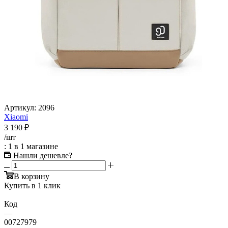
Артикул:
2096
Xiaomi
3 190
₽
/шт
: 1
в 1 магазине
Нашли дешевле?
В корзину
Купить в 1 клик
Код
—
00727979