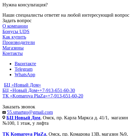
Нужна консультация?
Наши специалисты ответят на любой интересующий вопрос
Задать вопрос
О компании
Бонусы UDS
Как купить
Производители
Магазины
Контакты
Вконтакте
Telegram
WhatsApp
БЦ «Новый Дом»
БЦ «Новый Дом»
+7-913-651-60-30
ТК «Komarova PlaZa»
+7-913-651-60-20
Заказать звонок
55.smartgo@gmail.com
БЦ Новый Дом
, Омск, пр. Карла Маркса д. 41/1, магазин
№100, 1 этаж, у лифта
ТК Komarova PlaZa
, Омск, пр. Комарова 13В, магазин №9,