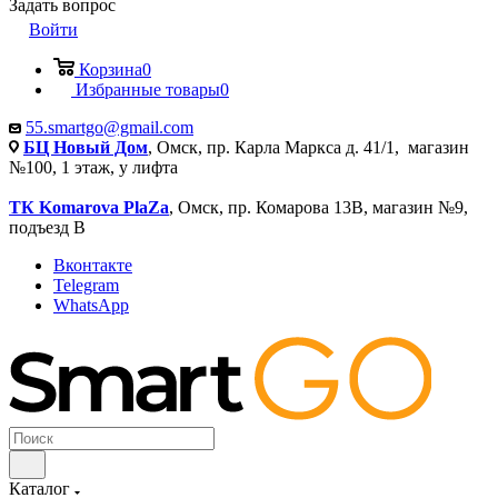
Задать вопрос
Войти
Корзина
0
Избранные товары
0
55.smartgo@gmail.com
БЦ Новый Дом
, Омск, пр. Карла Маркса д. 41/1, магазин
№100, 1 этаж, у лифта
ТК Komarova PlaZa
, Омск, пр. Комарова 13В, магазин №9,
подъезд В
Вконтакте
Telegram
WhatsApp
Каталог