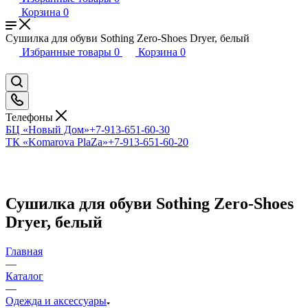
Корзина
0
Сушилка для обуви Sothing Zero-Shoes Dryer, белый
Избранные товары
0
Корзина
0
Телефоны
БЦ «Новый Дом»
+7-913-651-60-30
ТК «Komarova PlaZa»
+7-913-651-60-20
Сушилка для обуви Sothing Zero-Shoes
Dryer, белый
Главная
—
Каталог
—
Одежда и аксессуары