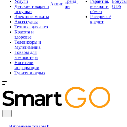
Услуги
Трейд-
Гарантия,
Бонусы
Акции
Детские товары и
ин
возврат и
UDS
игрушки
обмен
Электросамокаты
Рассрочка/
Аксессуары
кредит
Техника для авто
Красота и
здоровье
Телевизоры и
Мультимедиа
Товары для
компьютера
Носители
информации
Туризм и отдых
Избранные товары
0