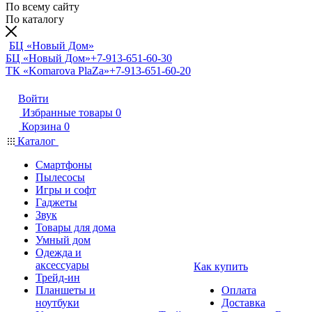
По всему сайту
По каталогу
БЦ «Новый Дом»
БЦ «Новый Дом»
+7-913-651-60-30
ТК «Komarova PlaZa»
+7-913-651-60-20
Войти
Избранные товары
0
Корзина
0
Каталог
Смартфоны
Пылесосы
Игры и софт
Гаджеты
Звук
Товары для дома
Умный дом
Одежда и
аксессуары
Как купить
Трейд-ин
Планшеты и
Оплата
ноутбуки
Доставка