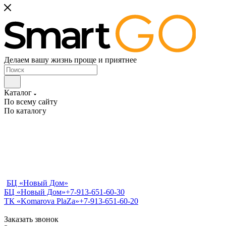
Делаем вашу жизнь проще и приятнее
Каталог
По всему сайту
По каталогу
БЦ «Новый Дом»
БЦ «Новый Дом»
+7-913-651-60-30
ТК «Komarova PlaZa»
+7-913-651-60-20
Заказать звонок