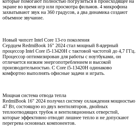
которые помогают полностью погрузиться в происходящее на
экране во время игр или просмотра фильмов. 4 микрофона
захватывают звук на 360 градусов, а два динамика создают
объемное звучание.
Новый чипсет Intel Core 13-го поколения
Сердцем RedmiBook 16" 2024 стал мощный 8-ядерный
процессор Intel Core i5-13420H с тактовой частотой до 4,7 ГГц.
Процессор оптимизирован для работы с ноутбуками, он
отличается низким энергопотреблением и высокой
производительностью. С Core i5-13420H одинаково
комфортно выполнять офисные задачи и играть.
Мощная система отвода тепла
RedmiBook 16" 2024 получил систему охлаждения мощностью
47 Вт, состоящую из двух вентиляторов, двойных
теплоотводящих трубок и вентиляционных отверстий,
которые эффективно отводят лишнее тепло и не допускают
перегрева основных компонентов.