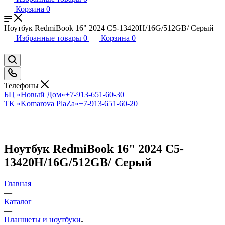
Корзина
0
Ноутбук RedmiBook 16" 2024 C5-13420H/16G/512GB/ Серый
Избранные товары
0
Корзина
0
Телефоны
БЦ «Новый Дом»
+7-913-651-60-30
ТК «Komarova PlaZa»
+7-913-651-60-20
Ноутбук RedmiBook 16" 2024 C5-
13420H/16G/512GB/ Серый
Главная
—
Каталог
—
Планшеты и ноутбуки