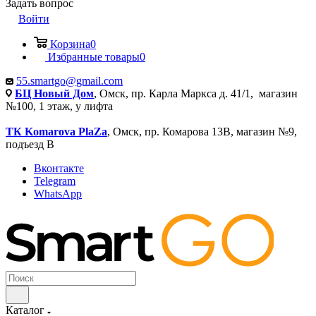
Задать вопрос
Войти
Корзина
0
Избранные товары
0
55.smartgo@gmail.com
БЦ Новый Дом
, Омск, пр. Карла Маркса д. 41/1, магазин
№100, 1 этаж, у лифта
ТК Komarova PlaZa
, Омск, пр. Комарова 13В, магазин №9,
подъезд В
Вконтакте
Telegram
WhatsApp
Каталог