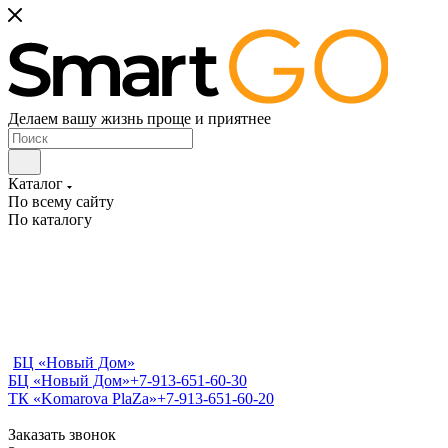
Делаем вашу жизнь проще и приятнее
Каталог
По всему сайту
По каталогу
БЦ «Новый Дом»
БЦ «Новый Дом»
+7-913-651-60-30
ТК «Komarova PlaZa»
+7-913-651-60-20
Заказать звонок