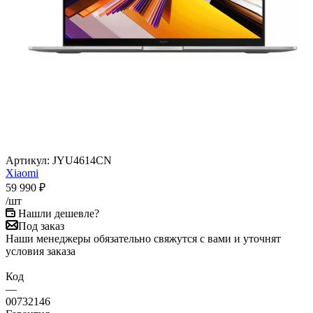
Артикул:
JYU4614CN
Xiaomi
59 990
₽
/шт
Нашли дешевле?
Под заказ
Наши менеджеры обязательно свяжутся с вами и уточнят
условия заказа
Код
—
00732146