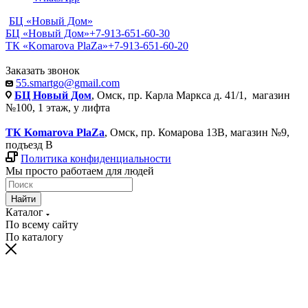
БЦ «Новый Дом»
БЦ «Новый Дом»
+7-913-651-60-30
ТК «Komarova PlaZa»
+7-913-651-60-20
Заказать звонок
55.smartgo@gmail.com
БЦ Новый Дом
, Омск, пр. Карла Маркса д. 41/1, магазин
№100, 1 этаж, у лифта
ТК Komarova PlaZa
, Омск, пр. Комарова 13В, магазин №9,
подъезд В
Политика конфиденциальности
Мы просто работаем для людей
Найти
Каталог
По всему сайту
По каталогу