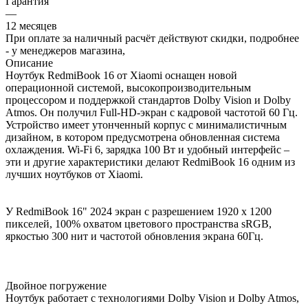
Гарантия
—
12 месяцев
При оплате за наличный расчёт действуют скидки, подробнее
- у менеджеров магазина,
Описание
Ноутбук RedmiBook 16 от Xiaomi оснащен новой
операционной системой, высокопроизводительным
процессором и поддержкой стандартов Dolby Vision и Dolby
Atmos. Он получил Full-HD-экран с кадровой частотой 60 Гц.
Устройство имеет утонченный корпус с минималистичным
дизайном, в котором предусмотрена обновленная система
охлаждения. Wi-Fi 6, зарядка 100 Вт и удобный интерфейс –
эти и другие характеристики делают RedmiBook 16 одним из
лучших ноутбуков от Xiaomi.
У RedmiBook 16" 2024 экран с разрешением 1920 х 1200
пикселей, 100% охватом цветового пространства sRGB,
яркостью 300 нит и частотой обновления экрана 60Гц.
Двойное погружение
Ноутбук работает с технологиями Dolby Vision и Dolby Atmos,