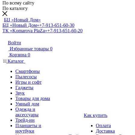
По всему сайту
По каталогу
БЦ «Новый Дом»
БЦ «Новый Дом»
+7-913-651-60-30
ТК «Komarova PlaZa»
+7-913-651-60-20
Войти
Избранные товары
0
Корзина
0
Каталог
Смартфоны
Пылесосы
Игры и софт
Гаджеты
Звук
Товары для дома
Умный дом
Одежда и
аксессуары
Как купить
Трейд-ин
Планшеты и
Оплата
ноутбуки
Доставка