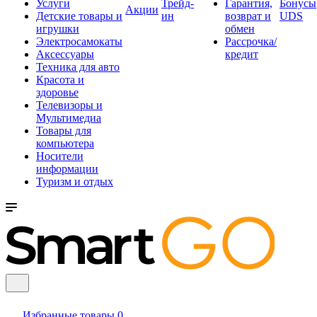
Услуги
Трейд-
Гарантия,
Бонусы
Акции
Детские товары и
ин
возврат и
UDS
игрушки
обмен
Электросамокаты
Рассрочка/
Аксессуары
кредит
Техника для авто
Красота и
здоровье
Телевизоры и
Мультимедиа
Товары для
компьютера
Носители
информации
Туризм и отдых
Избранные товары
0