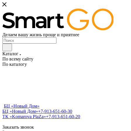
Делаем вашу жизнь проще и приятнее
Каталог
По всему сайту
По каталогу
БЦ «Новый Дом»
БЦ «Новый Дом»
+7-913-651-60-30
ТК «Komarova PlaZa»
+7-913-651-60-20
Заказать звонок