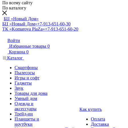
По всему сайту
По каталогу
БЦ «Новый Дом»
БЦ «Новый Дом»
+7-913-651-60-30
ТК «Komarova PlaZa»
+7-913-651-60-20
Войти
Избранные товары
0
Корзина
0
Каталог
Смартфоны
Пылесосы
Игры и софт
Гаджеты
Звук
Товары для дома
Умный дом
Одежда и
аксессуары
Как купить
Трейд-ин
Планшеты и
Оплата
ноутбуки
Доставка