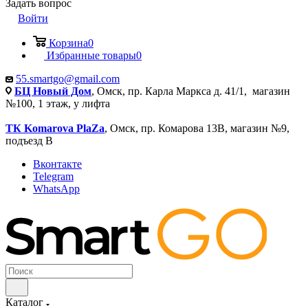
Задать вопрос
Войти
Корзина
0
Избранные товары
0
55.smartgo@gmail.com
БЦ Новый Дом
, Омск, пр. Карла Маркса д. 41/1, магазин
№100, 1 этаж, у лифта
ТК Komarova PlaZa
, Омск, пр. Комарова 13В, магазин №9,
подъезд В
Вконтакте
Telegram
WhatsApp
Каталог