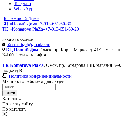
Telegram
WhatsApp
БЦ «Новый Дом»
БЦ «Новый Дом»
+7-913-651-60-30
ТК «Komarova PlaZa»
+7-913-651-60-20
Заказать звонок
55.smartgo@gmail.com
БЦ Новый Дом
, Омск, пр. Карла Маркса д. 41/1, магазин
№100, 1 этаж, у лифта
ТК Komarova PlaZa
, Омск, пр. Комарова 13В, магазин №9,
подъезд В
Политика конфиденциальности
Мы просто работаем для людей
Найти
Каталог
По всему сайту
По каталогу