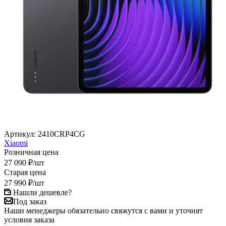
Артикул:
2410CRP4CG
Xiaomi
Розничная цена
27 090
₽
/шт
Старая цена
27 990
₽
/шт
Нашли дешевле?
Под заказ
Наши менеджеры обязательно свяжутся с вами и уточнят
условия заказа