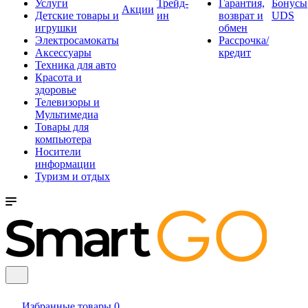
Услуги
Трейд-
Гарантия,
Бонусы
Акции
Детские товары и
ин
возврат и
UDS
игрушки
обмен
Электросамокаты
Рассрочка/
Аксессуары
кредит
Техника для авто
Красота и
здоровье
Телевизоры и
Мультимедиа
Товары для
компьютера
Носители
информации
Туризм и отдых
Избранные товары
0