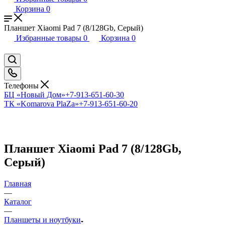
Корзина
0
Планшет Xiaomi Pad 7 (8/128Gb, Серый)
Избранные товары
0
Корзина
0
Телефоны
БЦ «Новый Дом»
+7-913-651-60-30
ТК «Komarova PlaZa»
+7-913-651-60-20
Планшет Xiaomi Pad 7 (8/128Gb,
Серый)
Главная
—
Каталог
—
Планшеты и ноутбуки