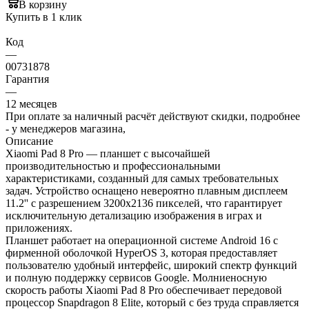
В корзину
Купить в 1 клик
Код
—
00731878
Гарантия
—
12 месяцев
При оплате за наличный расчёт действуют скидки, подробнее
- у менеджеров магазина,
Описание
Xiaomi Pad 8 Pro — планшет с высочайшей
производительностью и профессиональными
характеристиками, созданный для самых требовательных
задач. Устройство оснащено невероятно плавным дисплеем
11.2'' с разрешением 3200x2136 пикселей, что гарантирует
исключительную детализацию изображения в играх и
приложениях.
Планшет работает на операционной системе Android 16 с
фирменной оболочкой HyperOS 3, которая предоставляет
пользователю удобный интерфейс, широкий спектр функций
и полную поддержку сервисов Google. Молниеносную
скорость работы Xiaomi Pad 8 Pro обеспечивает передовой
процессор Snapdragon 8 Elite, который с без труда справляется