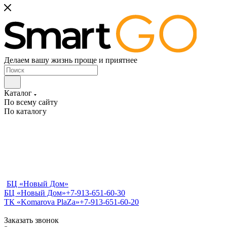
Делаем вашу жизнь проще и приятнее
Каталог
По всему сайту
По каталогу
БЦ «Новый Дом»
БЦ «Новый Дом»
+7-913-651-60-30
ТК «Komarova PlaZa»
+7-913-651-60-20
Заказать звонок