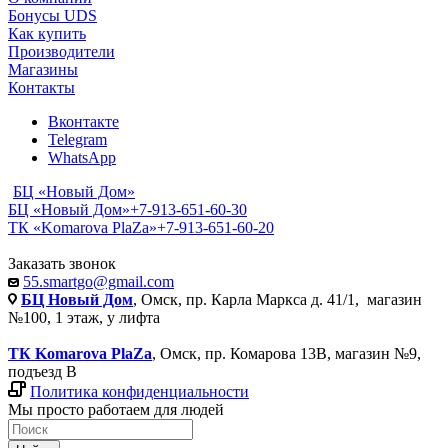
Бонусы UDS
Как купить
Производители
Магазины
Контакты
Вконтакте
Telegram
WhatsApp
БЦ «Новый Дом»
БЦ «Новый Дом»
+7-913-651-60-30
ТК «Komarova PlaZa»
+7-913-651-60-20
Заказать звонок
55.smartgo@gmail.com
БЦ Новый Дом
, Омск, пр. Карла Маркса д. 41/1, магазин
№100, 1 этаж, у лифта
ТК Komarova PlaZa
, Омск, пр. Комарова 13В, магазин №9,
подъезд В
Политика конфиденциальности
Мы просто работаем для людей