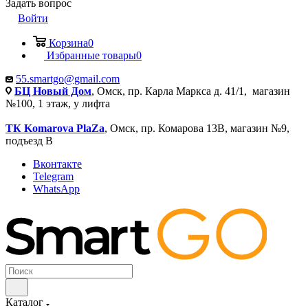
Задать вопрос
Войти
Корзина
0
Избранные товары
0
55.smartgo@gmail.com
БЦ Новый Дом
, Омск, пр. Карла Маркса д. 41/1, магазин
№100, 1 этаж, у лифта
ТК Komarova PlaZa
, Омск, пр. Комарова 13В, магазин №9,
подъезд В
Вконтакте
Telegram
WhatsApp
Каталог