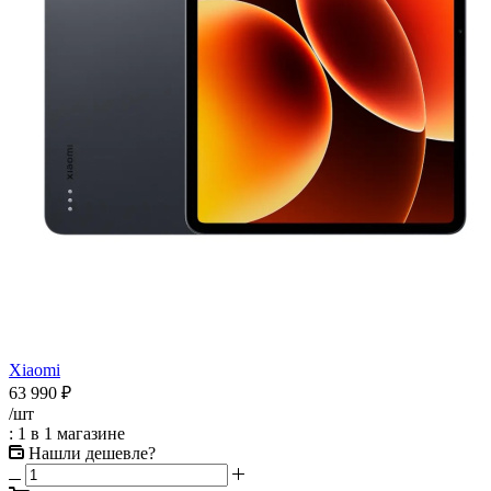
Xiaomi
63 990
₽
/шт
: 1
в 1 магазине
Нашли дешевле?