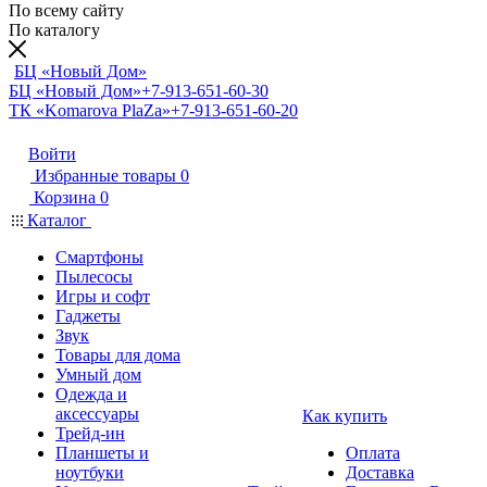
По всему сайту
По каталогу
БЦ «Новый Дом»
БЦ «Новый Дом»
+7-913-651-60-30
ТК «Komarova PlaZa»
+7-913-651-60-20
Войти
Избранные товары
0
Корзина
0
Каталог
Смартфоны
Пылесосы
Игры и софт
Гаджеты
Звук
Товары для дома
Умный дом
Одежда и
аксессуары
Как купить
Трейд-ин
Планшеты и
Оплата
ноутбуки
Доставка