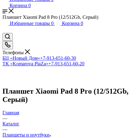
Корзина
0
Планшет Xiaomi Pad 8 Pro (12/512Gb, Серый)
Избранные товары
0
Корзина
0
Телефоны
БЦ «Новый Дом»
+7-913-651-60-30
ТК «Komarova PlaZa»
+7-913-651-60-20
Планшет Xiaomi Pad 8 Pro (12/512Gb,
Серый)
Главная
—
Каталог
—
Планшеты и ноутбуки