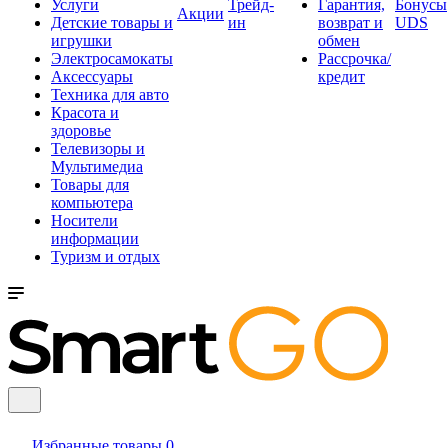
Услуги
Трейд-
Гарантия,
Бонусы
Акции
Детские товары и
ин
возврат и
UDS
игрушки
обмен
Электросамокаты
Рассрочка/
Аксессуары
кредит
Техника для авто
Красота и
здоровье
Телевизоры и
Мультимедиа
Товары для
компьютера
Носители
информации
Туризм и отдых
Избранные товары
0