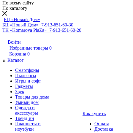
По всему сайту
По каталогу
БЦ «Новый Дом»
БЦ «Новый Дом»
+7-913-651-60-30
ТК «Komarova PlaZa»
+7-913-651-60-20
Войти
Избранные товары
0
Корзина
0
Каталог
Смартфоны
Пылесосы
Игры и софт
Гаджеты
Звук
Товары для дома
Умный дом
Одежда и
аксессуары
Как купить
Трейд-ин
Планшеты и
Оплата
ноутбуки
Доставка