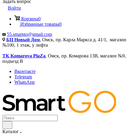
Задать вопрос
Войти
Корзина
0
Избранные товары
0
55.smartgo@gmail.com
БЦ Новый Дом
, Омск, пр. Карла Маркса д. 41/1, магазин
№100, 1 этаж, у лифта
ТК Komarova PlaZa
, Омск, пр. Комарова 13В, магазин №9,
подъезд В
Вконтакте
Telegram
WhatsApp
Каталог