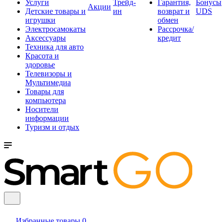
Услуги
Трейд-
Гарантия,
Бонусы
Акции
Детские товары и
ин
возврат и
UDS
игрушки
обмен
Электросамокаты
Рассрочка/
Аксессуары
кредит
Техника для авто
Красота и
здоровье
Телевизоры и
Мультимедиа
Товары для
компьютера
Носители
информации
Туризм и отдых
Избранные товары
0