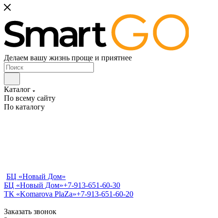
Делаем вашу жизнь проще и приятнее
Каталог
По всему сайту
По каталогу
БЦ «Новый Дом»
БЦ «Новый Дом»
+7-913-651-60-30
ТК «Komarova PlaZa»
+7-913-651-60-20
Заказать звонок