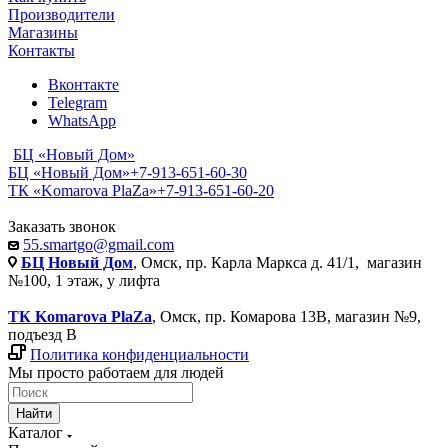
Производители
Магазины
Контакты
Вконтакте
Telegram
WhatsApp
БЦ «Новый Дом»
БЦ «Новый Дом»
+7-913-651-60-30
ТК «Komarova PlaZa»
+7-913-651-60-20
Заказать звонок
55.smartgo@gmail.com
БЦ Новый Дом
, Омск, пр. Карла Маркса д. 41/1, магазин
№100, 1 этаж, у лифта
ТК Komarova PlaZa
, Омск, пр. Комарова 13В, магазин №9,
подъезд В
Политика конфиденциальности
Мы просто работаем для людей
Найти
Каталог