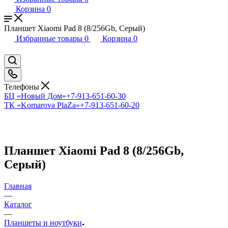
Корзина
0
Планшет Xiaomi Pad 8 (8/256Gb, Серый)
Избранные товары
0
Корзина
0
Телефоны
БЦ «Новый Дом»
+7-913-651-60-30
ТК «Komarova PlaZa»
+7-913-651-60-20
Планшет Xiaomi Pad 8 (8/256Gb,
Серый)
Главная
—
Каталог
—
Планшеты и ноутбуки