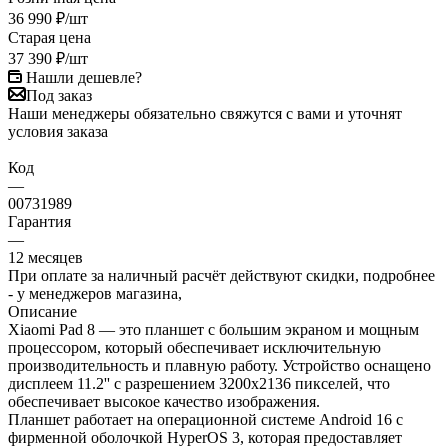
36 990
₽
/шт
Старая цена
37 390
₽
/шт
Нашли дешевле?
Под заказ
Наши менеджеры обязательно свяжутся с вами и уточнят
условия заказа
Код
—
00731989
Гарантия
—
12 месяцев
При оплате за наличный расчёт действуют скидки, подробнее
- у менеджеров магазина,
Описание
Xiaomi Pad 8 — это планшет с большим экраном и мощным
процессором, который обеспечивает исключительную
производительность и плавную работу. Устройство оснащено
дисплеем 11.2'' с разрешением 3200x2136 пикселей, что
обеспечивает высокое качество изображения.
Планшет работает на операционной системе Android 16 с
фирменной оболочкой HyperOS 3, которая предоставляет