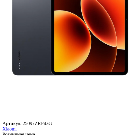
Артикул:
25097ZRP43G
Xiaomi
Розничная цена