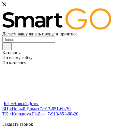
Делаем вашу жизнь проще и приятнее
Каталог
По всему сайту
По каталогу
БЦ «Новый Дом»
БЦ «Новый Дом»
+7-913-651-60-30
ТК «Komarova PlaZa»
+7-913-651-60-20
Заказать звонок