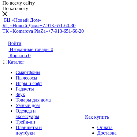
По всему сайту
По каталогу
БЦ «Новый Дом»
БЦ «Новый Дом»
+7-913-651-60-30
ТК «Komarova PlaZa»
+7-913-651-60-20
Войти
Избранные товары
0
Корзина
0
Каталог
Смартфоны
Пылесосы
Игры и софт
Гаджеты
Звук
Товары для дома
Умный дом
Одежда и
аксессуары
Как купить
Трейд-ин
Планшеты и
Оплата
ноутбуки
Доставка