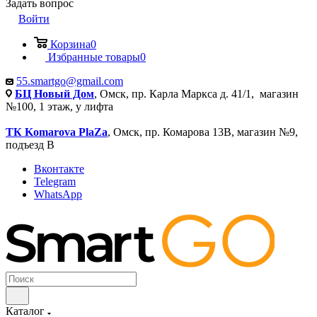
Задать вопрос
Войти
Корзина
0
Избранные товары
0
55.smartgo@gmail.com
БЦ Новый Дом
, Омск, пр. Карла Маркса д. 41/1, магазин
№100, 1 этаж, у лифта
ТК Komarova PlaZa
, Омск, пр. Комарова 13В, магазин №9,
подъезд В
Вконтакте
Telegram
WhatsApp
Каталог