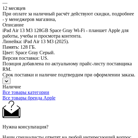
—
12 месяцев
При оплате за наличный расчёт действуют скидки, подробнее
- у менеджеров магазина,
Описание
iPad Air 13 M3 128GB Space Gray Wi-Fi - планшет Apple для
работы, учебы и просмотра контента.
Линейка: iPad Air 13 M3 (2025).
Память: 128 ГБ.
Цвет: Space Gray Серый.
Версия поставки: US.
Позиция добавлена по актуальному прайс-листу поставщика
RM.
Срок поставки и наличие подтвердим при оформлении заказа.
Наличие
Все товары категории
Все товары бренда Apple
Нужна консультация?
Наши специалисты ответят на любой интересующий вопрос