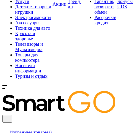
Услуги
Трейд-
Гарантия,
Бонусы
Акции
Детские товары и
ин
возврат и
UDS
игрушки
обмен
Электросамокаты
Рассрочка/
Аксессуары
кредит
Техника для авто
Красота и
здоровье
Телевизоры и
Мультимедиа
Товары для
компьютера
Носители
информации
Туризм и отдых
Избранные товары
0