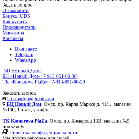
Задать вопрос
О компании
Бонусы UDS
Как купить
Производители
Магазины
Контакты
Вконтакте
Telegram
WhatsApp
БЦ «Новый Дом»
БЦ «Новый Дом»
+7-913-651-60-30
ТК «Komarova PlaZa»
+7-913-651-60-20
Заказать звонок
55.smartgo@gmail.com
БЦ Новый Дом
, Омск, пр. Карла Маркса д. 41/1, магазин
№100, 1 этаж, у лифта
ТК Komarova PlaZa
, Омск, пр. Комарова 13В, магазин №9,
подъезд В
Политика конфиденциальности
Мы просто работаем для людей