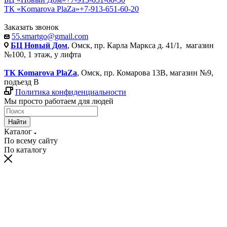
ТК «Komarova PlaZa»
+7-913-651-60-20
Заказать звонок
55.smartgo@gmail.com
БЦ Новый Дом
, Омск, пр. Карла Маркса д. 41/1, магазин
№100, 1 этаж, у лифта
ТК Komarova PlaZa
, Омск, пр. Комарова 13В, магазин №9,
подъезд В
Политика конфиденциальности
Мы просто работаем для людей
Найти
Каталог
По всему сайту
По каталогу