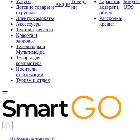
Услуги
Трейд-
Гарантия,
Бонусы
Акции
Детские товары и
ин
возврат и
UDS
игрушки
обмен
Электросамокаты
Рассрочка/
Аксессуары
кредит
Техника для авто
Красота и
здоровье
Телевизоры и
Мультимедиа
Товары для
компьютера
Носители
информации
Туризм и отдых
Избранные товары
0