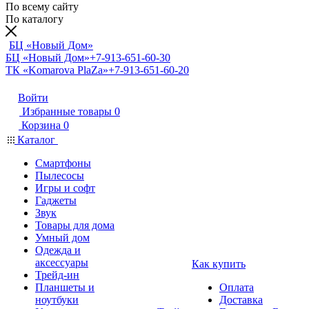
По всему сайту
По каталогу
БЦ «Новый Дом»
БЦ «Новый Дом»
+7-913-651-60-30
ТК «Komarova PlaZa»
+7-913-651-60-20
Войти
Избранные товары
0
Корзина
0
Каталог
Смартфоны
Пылесосы
Игры и софт
Гаджеты
Звук
Товары для дома
Умный дом
Одежда и
аксессуары
Как купить
Трейд-ин
Планшеты и
Оплата
ноутбуки
Доставка