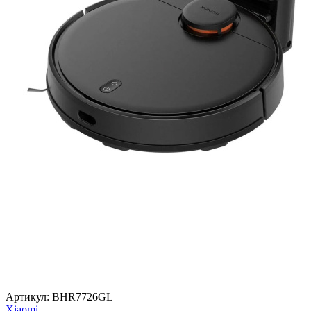
Артикул:
BHR7726GL
Xiaomi