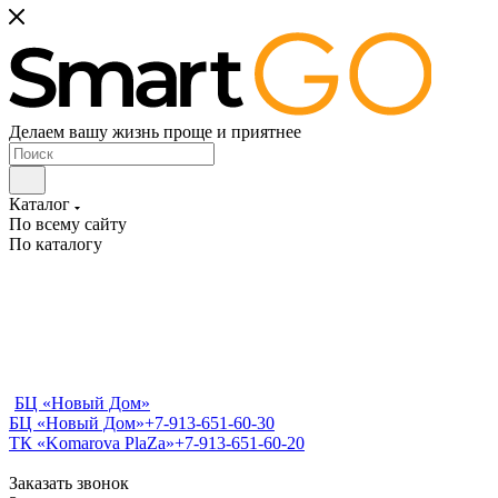
Делаем вашу жизнь проще и приятнее
Каталог
По всему сайту
По каталогу
БЦ «Новый Дом»
БЦ «Новый Дом»
+7-913-651-60-30
ТК «Komarova PlaZa»
+7-913-651-60-20
Заказать звонок