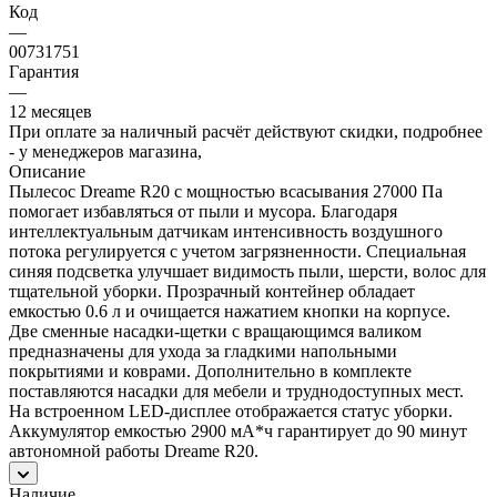
Код
—
00731751
Гарантия
—
12 месяцев
При оплате за наличный расчёт действуют скидки, подробнее
- у менеджеров магазина,
Описание
Пылесос Dreame R20 с мощностью всасывания 27000 Па
помогает избавляться от пыли и мусора. Благодаря
интеллектуальным датчикам интенсивность воздушного
потока регулируется с учетом загрязненности. Специальная
синяя подсветка улучшает видимость пыли, шерсти, волос для
тщательной уборки. Прозрачный контейнер обладает
емкостью 0.6 л и очищается нажатием кнопки на корпусе.
Две сменные насадки-щетки с вращающимся валиком
предназначены для ухода за гладкими напольными
покрытиями и коврами. Дополнительно в комплекте
поставляются насадки для мебели и труднодоступных мест.
На встроенном LED-дисплее отображается статус уборки.
Аккумулятор емкостью 2900 мА*ч гарантирует до 90 минут
автономной работы Dreame R20.
Наличие