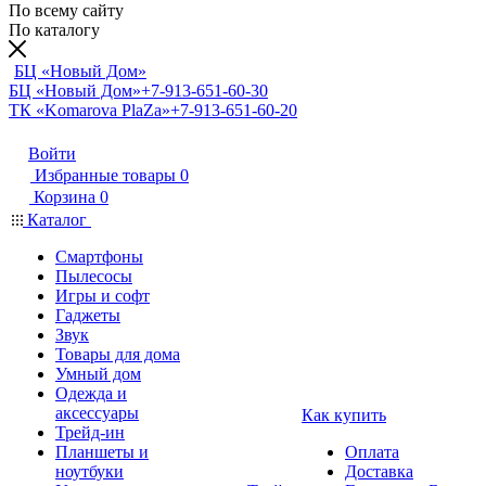
По всему сайту
По каталогу
БЦ «Новый Дом»
БЦ «Новый Дом»
+7-913-651-60-30
ТК «Komarova PlaZa»
+7-913-651-60-20
Войти
Избранные товары
0
Корзина
0
Каталог
Смартфоны
Пылесосы
Игры и софт
Гаджеты
Звук
Товары для дома
Умный дом
Одежда и
аксессуары
Как купить
Трейд-ин
Планшеты и
Оплата
ноутбуки
Доставка