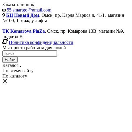
Заказать звонок
55.smartgo@gmail.com
БЦ Новый Дом
, Омск, пр. Карла Маркса д. 41/1, магазин
№100, 1 этаж, у лифта
ТК Komarova PlaZa
, Омск, пр. Комарова 13В, магазин №9,
подъезд В
Политика конфиденциальности
Мы просто работаем для людей
Найти
Каталог
По всему сайту
По каталогу