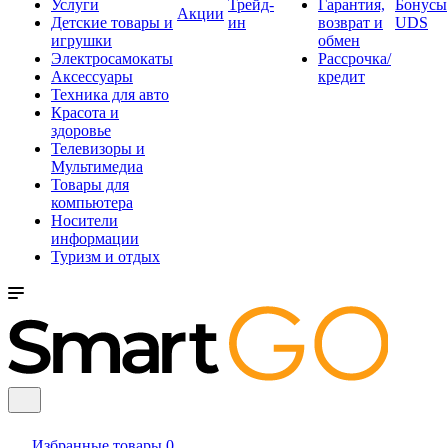
Услуги
Трейд-
Гарантия,
Бонусы
Акции
Детские товары и
ин
возврат и
UDS
игрушки
обмен
Электросамокаты
Рассрочка/
Аксессуары
кредит
Техника для авто
Красота и
здоровье
Телевизоры и
Мультимедиа
Товары для
компьютера
Носители
информации
Туризм и отдых
Избранные товары
0