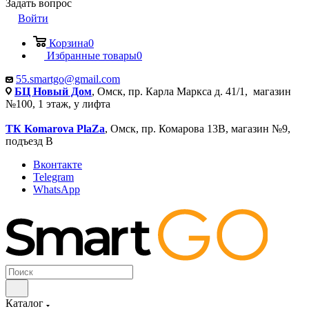
Задать вопрос
Войти
Корзина
0
Избранные товары
0
55.smartgo@gmail.com
БЦ Новый Дом
, Омск, пр. Карла Маркса д. 41/1, магазин
№100, 1 этаж, у лифта
ТК Komarova PlaZa
, Омск, пр. Комарова 13В, магазин №9,
подъезд В
Вконтакте
Telegram
WhatsApp
Каталог