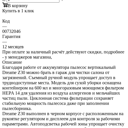
В корзину
Купить в 1 клик
Код
—
00732046
Гарантия
—
12 месяцев
При оплате за наличный расчёт действуют скидки, подробнее
- у менеджеров магазина,
Описание
Благодаря работе от аккумулятора пылесос вертикальный
Dreame Z30 можно брать в гараж для чистки салона от
загрязнений. Съемный ручной модуль упрощает доступ в
труднодоступные места. Модель для сухой уборки оснащена
контейнером на 600 мл и многоразовым моющимся фильтром
HEPA 14 для удаления из воздуха аллергенов и мельчайших
частиц пыли. Циклонная система фильтрации сохраняет
стабильную мощность пылесоса даже при заполнении
пылесборника.
Dreame Z30 выполнен в черном корпусе с расположенным на
рукоятке регулятором и дисплеем для контроля за рабочими
параметрами. Автоподсветка рабочей зоны упрощает очистку