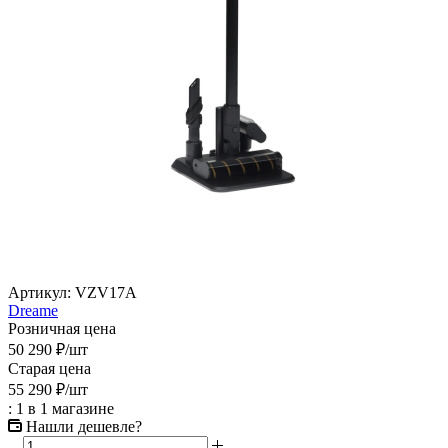
Артикул:
VZV17A
Dreame
Розничная цена
50 290
₽
/шт
Старая цена
55 290
₽
/шт
: 1
в 1 магазине
Нашли дешевле?