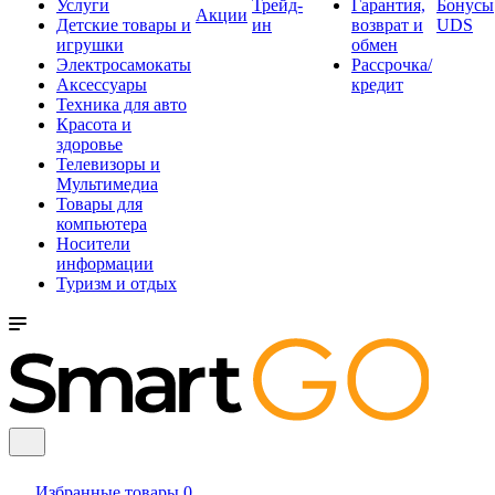
Услуги
Трейд-
Гарантия,
Бонусы
Акции
Детские товары и
ин
возврат и
UDS
игрушки
обмен
Электросамокаты
Рассрочка/
Аксессуары
кредит
Техника для авто
Красота и
здоровье
Телевизоры и
Мультимедиа
Товары для
компьютера
Носители
информации
Туризм и отдых
Избранные товары
0