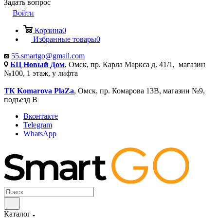
Задать вопрос
Войти
Корзина
0
Избранные товары
0
55.smartgo@gmail.com
БЦ Новый Дом
, Омск, пр. Карла Маркса д. 41/1, магазин
№100, 1 этаж, у лифта
ТК Komarova PlaZa
, Омск, пр. Комарова 13В, магазин №9,
подъезд В
Вконтакте
Telegram
WhatsApp
Каталог