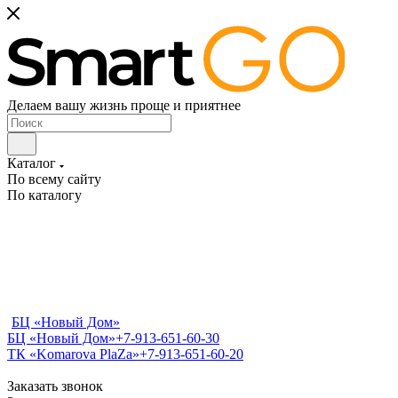
Делаем вашу жизнь проще и приятнее
Каталог
По всему сайту
По каталогу
БЦ «Новый Дом»
БЦ «Новый Дом»
+7-913-651-60-30
ТК «Komarova PlaZa»
+7-913-651-60-20
Заказать звонок