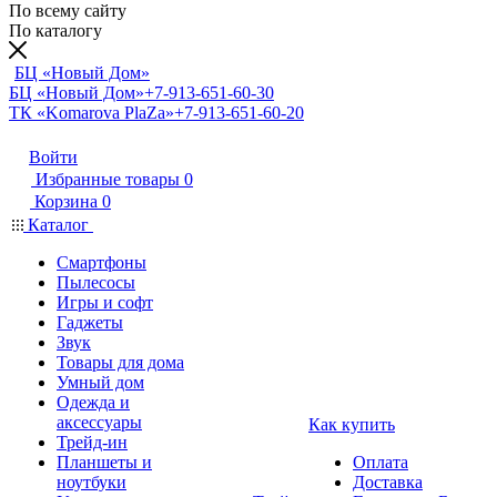
По всему сайту
По каталогу
БЦ «Новый Дом»
БЦ «Новый Дом»
+7-913-651-60-30
ТК «Komarova PlaZa»
+7-913-651-60-20
Войти
Избранные товары
0
Корзина
0
Каталог
Смартфоны
Пылесосы
Игры и софт
Гаджеты
Звук
Товары для дома
Умный дом
Одежда и
аксессуары
Как купить
Трейд-ин
Планшеты и
Оплата
ноутбуки
Доставка