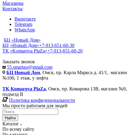
Магазины
Контакты
Вконтакте
Telegram
WhatsApp
БЦ «Новый Дом»
БЦ «Новый Дом»
+7-913-651-60-30
ТК «Komarova PlaZa»
+7-913-651-60-20
Заказать звонок
55.smartgo@gmail.com
БЦ Новый Дом
, Омск, пр. Карла Маркса д. 41/1, магазин
№100, 1 этаж, у лифта
ТК Komarova PlaZa
, Омск, пр. Комарова 13В, магазин №9,
подъезд В
Политика конфиденциальности
Мы просто работаем для людей
Найти
Каталог
По всему сайту
По каталогу