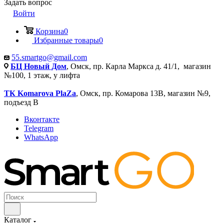
Задать вопрос
Войти
Корзина
0
Избранные товары
0
55.smartgo@gmail.com
БЦ Новый Дом
, Омск, пр. Карла Маркса д. 41/1, магазин
№100, 1 этаж, у лифта
ТК Komarova PlaZa
, Омск, пр. Комарова 13В, магазин №9,
подъезд В
Вконтакте
Telegram
WhatsApp
Каталог