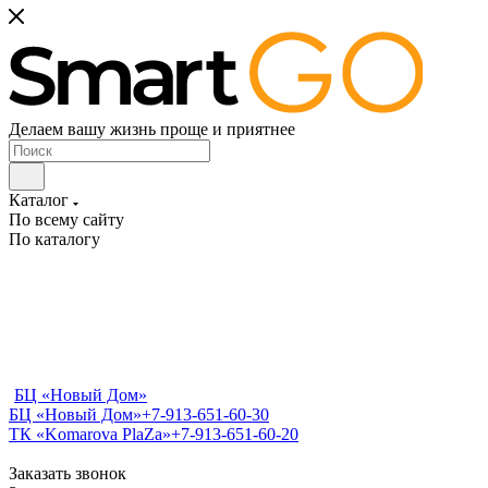
Делаем вашу жизнь проще и приятнее
Каталог
По всему сайту
По каталогу
БЦ «Новый Дом»
БЦ «Новый Дом»
+7-913-651-60-30
ТК «Komarova PlaZa»
+7-913-651-60-20
Заказать звонок