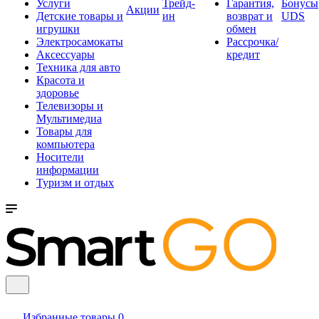
Услуги
Трейд-
Гарантия,
Бонусы
Акции
Детские товары и
ин
возврат и
UDS
игрушки
обмен
Электросамокаты
Рассрочка/
Аксессуары
кредит
Техника для авто
Красота и
здоровье
Телевизоры и
Мультимедиа
Товары для
компьютера
Носители
информации
Туризм и отдых
Избранные товары
0