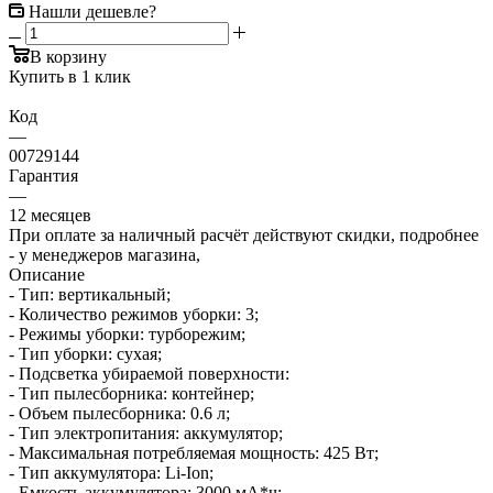
Нашли дешевле?
В корзину
Купить в 1 клик
Код
—
00729144
Гарантия
—
12 месяцев
При оплате за наличный расчёт действуют скидки, подробнее
- у менеджеров магазина,
Описание
- Тип: вертикальный;
- Количество режимов уборки: 3;
- Режимы уборки: турборежим;
- Тип уборки: сухая;
- Подсветка убираемой поверхности:
- Тип пылесборника: контейнер;
- Объем пылесборника: 0.6 л;
- Тип электропитания: аккумулятор;
- Максимальная потребляемая мощность: 425 Вт;
- Тип аккумулятора: Li-Ion;
- Емкость аккумулятора: 3000 мА*ч;