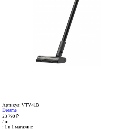
Артикул:
VTV41B
Dreame
23 790
₽
/шт
: 1
в 1 магазине