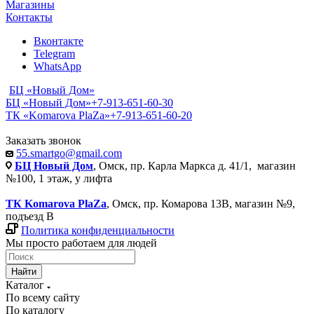
Магазины
Контакты
Вконтакте
Telegram
WhatsApp
БЦ «Новый Дом»
БЦ «Новый Дом»
+7-913-651-60-30
ТК «Komarova PlaZa»
+7-913-651-60-20
Заказать звонок
55.smartgo@gmail.com
БЦ Новый Дом
, Омск, пр. Карла Маркса д. 41/1, магазин
№100, 1 этаж, у лифта
ТК Komarova PlaZa
, Омск, пр. Комарова 13В, магазин №9,
подъезд В
Политика конфиденциальности
Мы просто работаем для людей
Найти
Каталог
По всему сайту
По каталогу