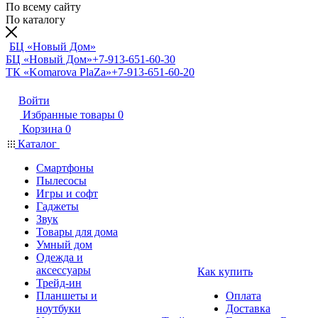
По всему сайту
По каталогу
БЦ «Новый Дом»
БЦ «Новый Дом»
+7-913-651-60-30
ТК «Komarova PlaZa»
+7-913-651-60-20
Войти
Избранные товары
0
Корзина
0
Каталог
Смартфоны
Пылесосы
Игры и софт
Гаджеты
Звук
Товары для дома
Умный дом
Одежда и
аксессуары
Как купить
Трейд-ин
Планшеты и
Оплата
ноутбуки
Доставка