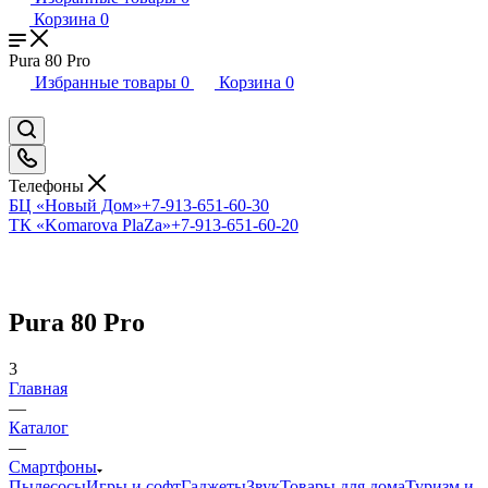
Корзина
0
Pura 80 Pro
Избранные товары
0
Корзина
0
Телефоны
БЦ «Новый Дом»
+7-913-651-60-30
ТК «Komarova PlaZa»
+7-913-651-60-20
Pura 80 Pro
3
Главная
—
Каталог
—
Смартфоны
Пылесосы
Игры и софт
Гаджеты
Звук
Товары для дома
Туризм и