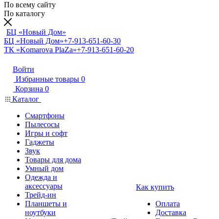
По всему сайту
По каталогу
БЦ «Новый Дом»
БЦ «Новый Дом»
+7-913-651-60-30
ТК «Komarova PlaZa»
+7-913-651-60-20
Войти
Избранные товары
0
Корзина
0
Каталог
Смартфоны
Пылесосы
Игры и софт
Гаджеты
Звук
Товары для дома
Умный дом
Одежда и
аксессуары
Как купить
Трейд-ин
Планшеты и
Оплата
ноутбуки
Доставка