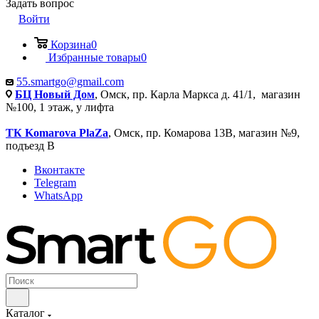
Задать вопрос
Войти
Корзина
0
Избранные товары
0
55.smartgo@gmail.com
БЦ Новый Дом
, Омск, пр. Карла Маркса д. 41/1, магазин
№100, 1 этаж, у лифта
ТК Komarova PlaZa
, Омск, пр. Комарова 13В, магазин №9,
подъезд В
Вконтакте
Telegram
WhatsApp
Каталог