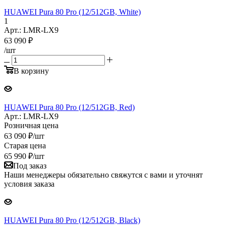
HUAWEI Pura 80 Pro (12/512GB, White)
1
Арт.: LMR-LX9
63 090
₽
/шт
В корзину
HUAWEI Pura 80 Pro (12/512GB, Red)
Арт.: LMR-LX9
Розничная цена
63 090
₽
/шт
Старая цена
65 990
₽
/шт
Под заказ
Наши менеджеры обязательно свяжутся с вами и уточнят
условия заказа
HUAWEI Pura 80 Pro (12/512GB, Black)