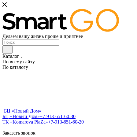
Делаем вашу жизнь проще и приятнее
Каталог
По всему сайту
По каталогу
БЦ «Новый Дом»
БЦ «Новый Дом»
+7-913-651-60-30
ТК «Komarova PlaZa»
+7-913-651-60-20
Заказать звонок