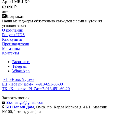
Арт.: LMR-LX9
63 090
₽
/шт
Под заказ
Наши менеджеры обязательно свяжутся с вами и уточнят
условия заказа
О компании
Бонусы UDS
Как купить
Производители
Магазины
Контакты
Вконтакте
Telegram
WhatsApp
БЦ «Новый Дом»
БЦ «Новый Дом»
+7-913-651-60-30
ТК «Komarova PlaZa»
+7-913-651-60-20
Заказать звонок
55.smartgo@gmail.com
БЦ Новый Дом
, Омск, пр. Карла Маркса д. 41/1, магазин
№100, 1 этаж, у лифта