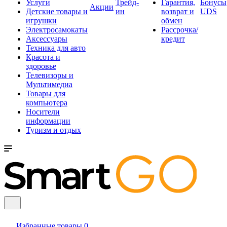
Услуги
Трейд-
Гарантия,
Бонусы
Акции
Детские товары и
ин
возврат и
UDS
игрушки
обмен
Электросамокаты
Рассрочка/
Аксессуары
кредит
Техника для авто
Красота и
здоровье
Телевизоры и
Мультимедиа
Товары для
компьютера
Носители
информации
Туризм и отдых
Избранные товары
0