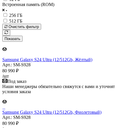
Встроенная память (ROM)
256 ГБ
512 ГБ
Очистить фильтр
Показать
Samsung Galaxy S24 Ultra (12/512Gb, Жёлтый)
Арт.: SM-S928
80 990
₽
/шт
Под заказ
Наши менеджеры обязательно свяжутся с вами и уточнят
условия заказа
Samsung Galaxy S24 Ultra (12/512Gb, Фиолетовый)
Арт.: SM-S928
80 990
₽