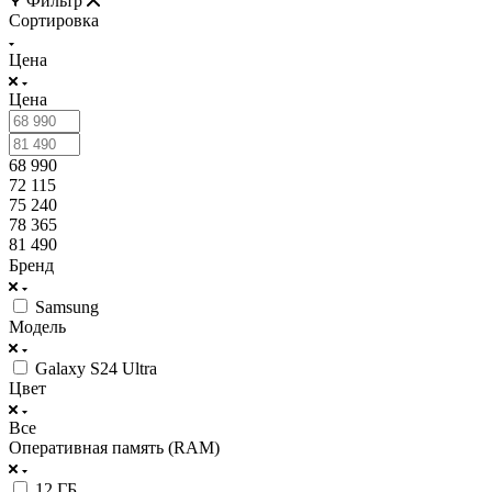
Фильтр
Сортировка
Цена
Цена
68 990
72 115
75 240
78 365
81 490
Бренд
Samsung
Модель
Galaxy S24 Ultra
Цвет
Все
Оперативная память (RAM)
12 ГБ