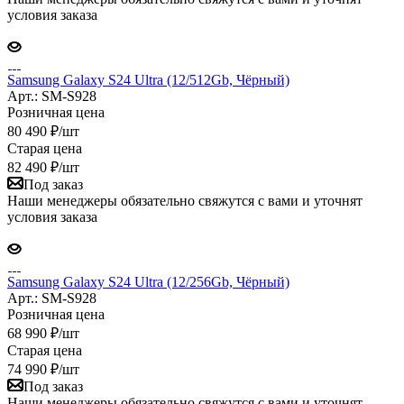
условия заказа
Samsung Galaxy S24 Ultra (12/512Gb, Чёрный)
Арт.: SM-S928
Розничная цена
80 490
₽
/шт
Старая цена
82 490
₽
/шт
Под заказ
Наши менеджеры обязательно свяжутся с вами и уточнят
условия заказа
Samsung Galaxy S24 Ultra (12/256Gb, Чёрный)
Арт.: SM-S928
Розничная цена
68 990
₽
/шт
Старая цена
74 990
₽
/шт
Под заказ
Наши менеджеры обязательно свяжутся с вами и уточнят