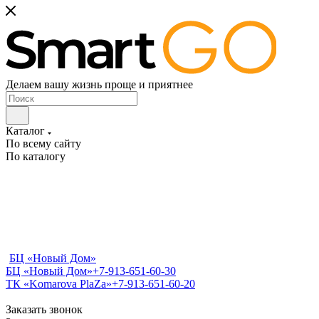
Делаем вашу жизнь проще и приятнее
Каталог
По всему сайту
По каталогу
БЦ «Новый Дом»
БЦ «Новый Дом»
+7-913-651-60-30
ТК «Komarova PlaZa»
+7-913-651-60-20
Заказать звонок