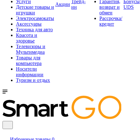
Услуги
Трейд-
Гарантия,
Бонусы
Акции
Детские товары и
ин
возврат и
UDS
игрушки
обмен
Электросамокаты
Рассрочка/
Аксессуары
кредит
Техника для авто
Красота и
здоровье
Телевизоры и
Мультимедиа
Товары для
компьютера
Носители
информации
Туризм и отдых
Избранные товары
0