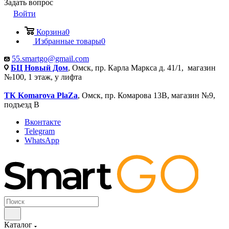
Задать вопрос
Войти
Корзина
0
Избранные товары
0
55.smartgo@gmail.com
БЦ Новый Дом
, Омск, пр. Карла Маркса д. 41/1, магазин
№100, 1 этаж, у лифта
ТК Komarova PlaZa
, Омск, пр. Комарова 13В, магазин №9,
подъезд В
Вконтакте
Telegram
WhatsApp
Каталог