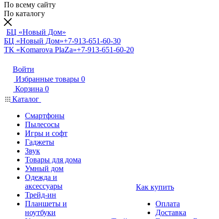
По всему сайту
По каталогу
БЦ «Новый Дом»
БЦ «Новый Дом»
+7-913-651-60-30
ТК «Komarova PlaZa»
+7-913-651-60-20
Войти
Избранные товары
0
Корзина
0
Каталог
Смартфоны
Пылесосы
Игры и софт
Гаджеты
Звук
Товары для дома
Умный дом
Одежда и
аксессуары
Как купить
Трейд-ин
Планшеты и
Оплата
ноутбуки
Доставка