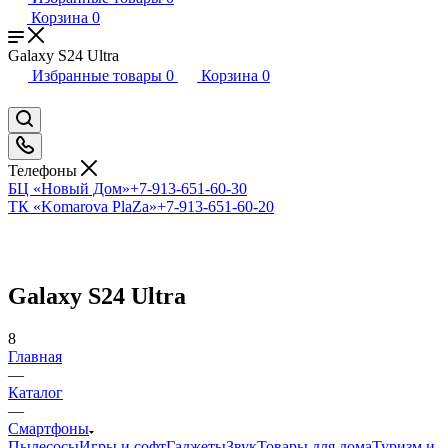
Корзина
0
Galaxy S24 Ultra
Избранные товары
0
Корзина
0
Телефоны
БЦ «Новый Дом»
+7-913-651-60-30
ТК «Komarova PlaZa»
+7-913-651-60-20
Galaxy S24 Ultra
8
Главная
—
Каталог
—
Смартфоны
Пылесосы
Игры и софт
Гаджеты
Звук
Товары для дома
Туризм и