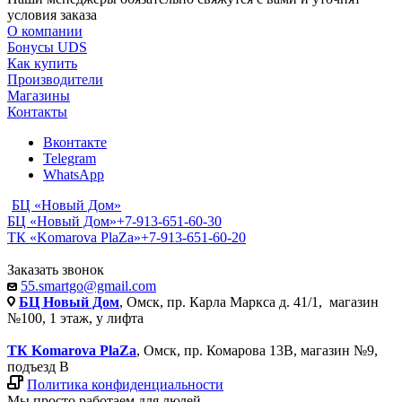
условия заказа
О компании
Бонусы UDS
Как купить
Производители
Магазины
Контакты
Вконтакте
Telegram
WhatsApp
БЦ «Новый Дом»
БЦ «Новый Дом»
+7-913-651-60-30
ТК «Komarova PlaZa»
+7-913-651-60-20
Заказать звонок
55.smartgo@gmail.com
БЦ Новый Дом
, Омск, пр. Карла Маркса д. 41/1, магазин
№100, 1 этаж, у лифта
ТК Komarova PlaZa
, Омск, пр. Комарова 13В, магазин №9,
подъезд В
Политика конфиденциальности
Мы просто работаем для людей