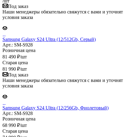
/шт
Под заказ
Наши менеджеры обязательно свяжутся с вами и уточнят
условия заказа
Samsung Galaxy S24 Ultra (12/512Gb, Серый)
Арт.: SM-S928
Розничная цена
81 490
₽
/шт
Старая цена
81 990
₽
/шт
Под заказ
Наши менеджеры обязательно свяжутся с вами и уточнят
условия заказа
Samsung Galaxy S24 Ultra (12/256Gb, Фиолетовый)
Арт.: SM-S928
Розничная цена
68 990
₽
/шт
Старая цена