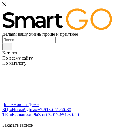
Делаем вашу жизнь проще и приятнее
Каталог
По всему сайту
По каталогу
БЦ «Новый Дом»
БЦ «Новый Дом»
+7-913-651-60-30
ТК «Komarova PlaZa»
+7-913-651-60-20
Заказать звонок