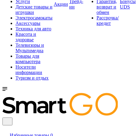
Услуги
Трейд-
Гарантия,
Бонусы
Акции
Детские товары и
ин
возврат и
UDS
игрушки
обмен
Электросамокаты
Рассрочка/
Аксессуары
кредит
Техника для авто
Красота и
здоровье
Телевизоры и
Мультимедиа
Товары для
компьютера
Носители
информации
Туризм и отдых
Избранные товары
0