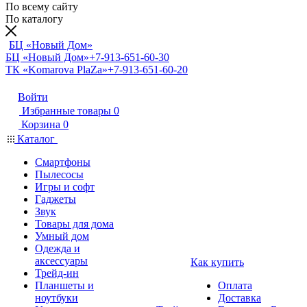
По всему сайту
По каталогу
БЦ «Новый Дом»
БЦ «Новый Дом»
+7-913-651-60-30
ТК «Komarova PlaZa»
+7-913-651-60-20
Войти
Избранные товары
0
Корзина
0
Каталог
Смартфоны
Пылесосы
Игры и софт
Гаджеты
Звук
Товары для дома
Умный дом
Одежда и
аксессуары
Как купить
Трейд-ин
Планшеты и
Оплата
ноутбуки
Доставка