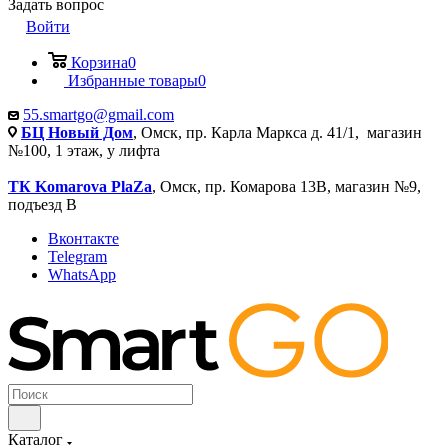
Задать вопрос
Войти
Корзина
0
Избранные товары
0
55.smartgo@gmail.com
БЦ Новый Дом
, Омск, пр. Карла Маркса д. 41/1, магазин
№100, 1 этаж, у лифта
ТК Komarova PlaZa
, Омск, пр. Комарова 13В, магазин №9,
подъезд В
Вконтакте
Telegram
WhatsApp
Каталог