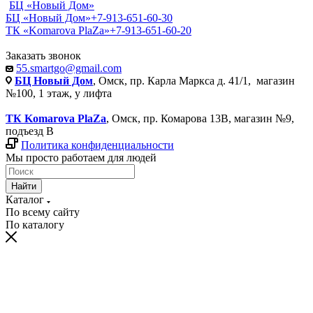
БЦ «Новый Дом»
БЦ «Новый Дом»
+7-913-651-60-30
ТК «Komarova PlaZa»
+7-913-651-60-20
Заказать звонок
55.smartgo@gmail.com
БЦ Новый Дом
, Омск, пр. Карла Маркса д. 41/1, магазин
№100, 1 этаж, у лифта
ТК Komarova PlaZa
, Омск, пр. Комарова 13В, магазин №9,
подъезд В
Политика конфиденциальности
Мы просто работаем для людей
Найти
Каталог
По всему сайту
По каталогу