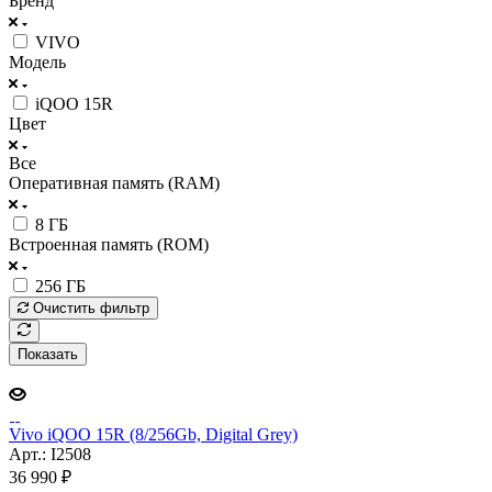
Бренд
VIVO
Модель
iQOO 15R
Цвет
Все
Оперативная память (RAM)
8 ГБ
Встроенная память (ROM)
256 ГБ
Очистить фильтр
Показать
Vivo iQOO 15R (8/256Gb, Digital Grey)
Арт.: I2508
36 990
₽