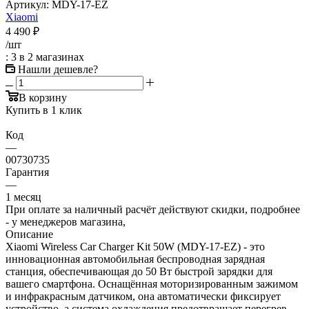
Артикул:
MDY-17-EZ
Xiaomi
4 490
₽
/шт
: 3
в 2 магазинах
Нашли дешевле?
В корзину
Купить в 1 клик
Код
—
00730735
Гарантия
—
1 месяц
При оплате за наличный расчёт действуют скидки, подробнее
- у менеджеров магазина,
Описание
Xiaomi Wireless Car Charger Kit 50W (MDY-17-EZ) - это
инновационная автомобильная беспроводная зарядная
станция, обеспечивающая до 50 Вт быстрой зарядки для
вашего смартфона. Оснащённая моторизированным зажимом
и инфракрасным датчиком, она автоматически фиксирует
устройство, а система охлаждения предотвращает перегрев.