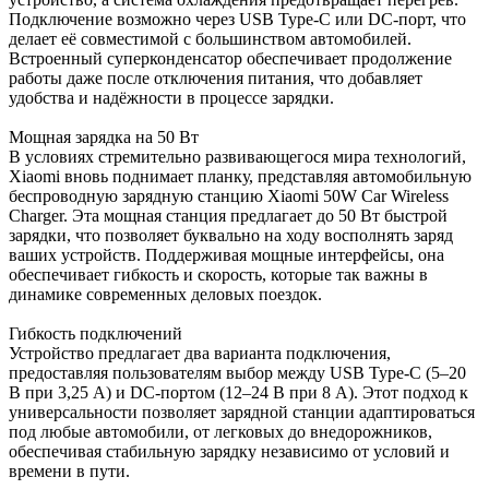
Подключение возможно через USB Type-C или DC-порт, что
делает её совместимой с большинством автомобилей.
Встроенный суперконденсатор обеспечивает продолжение
работы даже после отключения питания, что добавляет
удобства и надёжности в процессе зарядки.
Мощная зарядка на 50 Вт
В условиях стремительно развивающегося мира технологий,
Xiaomi вновь поднимает планку, представляя автомобильную
беспроводную зарядную станцию Xiaomi 50W Car Wireless
Charger. Эта мощная станция предлагает до 50 Вт быстрой
зарядки, что позволяет буквально на ходу восполнять заряд
ваших устройств. Поддерживая мощные интерфейсы, она
обеспечивает гибкость и скорость, которые так важны в
динамике современных деловых поездок.
Гибкость подключений
Устройство предлагает два варианта подключения,
предоставляя пользователям выбор между USB Type-C (5–20
В при 3,25 А) и DC-портом (12–24 В при 8 А). Этот подход к
универсальности позволяет зарядной станции адаптироваться
под любые автомобили, от легковых до внедорожников,
обеспечивая стабильную зарядку независимо от условий и
времени в пути.