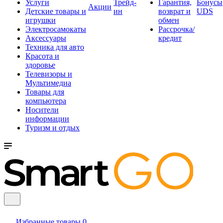
Услуги
Трейд-
Гарантия,
Бонусы
Акции
Детские товары и
ин
возврат и
UDS
игрушки
обмен
Электросамокаты
Рассрочка/
Аксессуары
кредит
Техника для авто
Красота и
здоровье
Телевизоры и
Мультимедиа
Товары для
компьютера
Носители
информации
Туризм и отдых
Избранные товары
0