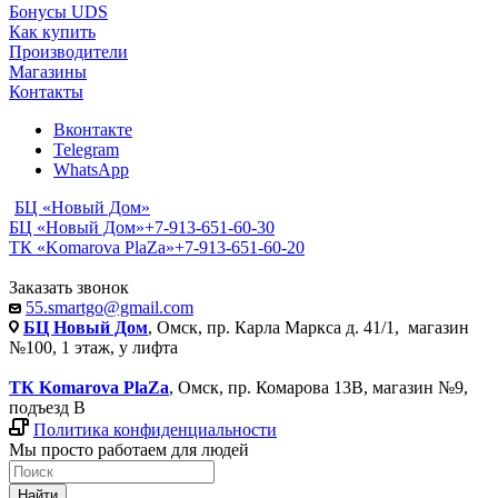
Бонусы UDS
Как купить
Производители
Магазины
Контакты
Вконтакте
Telegram
WhatsApp
БЦ «Новый Дом»
БЦ «Новый Дом»
+7-913-651-60-30
ТК «Komarova PlaZa»
+7-913-651-60-20
Заказать звонок
55.smartgo@gmail.com
БЦ Новый Дом
, Омск, пр. Карла Маркса д. 41/1, магазин
№100, 1 этаж, у лифта
ТК Komarova PlaZa
, Омск, пр. Комарова 13В, магазин №9,
подъезд В
Политика конфиденциальности
Мы просто работаем для людей
Найти