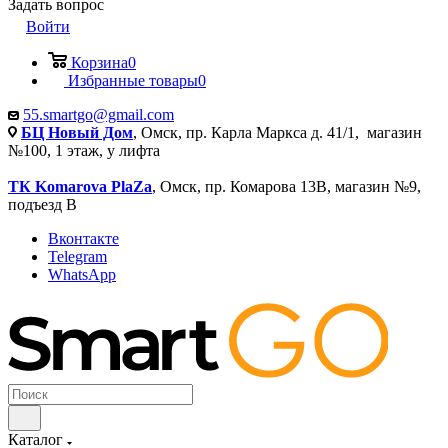
Задать вопрос
Войти
Корзина
0
Избранные товары
0
55.smartgo@gmail.com
БЦ Новый Дом
, Омск, пр. Карла Маркса д. 41/1, магазин
№100, 1 этаж, у лифта
ТК Komarova PlaZa
, Омск, пр. Комарова 13В, магазин №9,
подъезд В
Вконтакте
Telegram
WhatsApp
Каталог