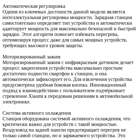
Автоматическая регулировка
Одним из ключевых достоинств данной модели является
интеллектуальная регулировка мощности. Зарядная станция
самостоятельно определяет тип устройства и автоматически
адаптирует мощность для максимально безопасной и быстрой
зарядки. Этот алгоритм помогает избежать перегрева,
оптимизируя процесс даже для самых мощных устройств,
требующих высокого уровня защиты.
Моторизированный зажим
Моторизированный зажим с инфракрасным датчиком делает
процесс закрепления устройства максимально простым:
достаточно поднести смартфон к станции, и она
автоматически зафиксирует его. Для извлечения устройства
предусмотрена удобная боковая кнопка. Инновационный
подход к взаимодействию с пользователем подчёркивает
стремление Xiaomi к передовым решениям в автомобильной
электронике.
Система активного охлаждения
Станция оборудована системой активного охлаждения, что
критически важно для устройств с такой мощностью.
Воздуховод на задней панели предотвращает перегрев не
только самой станции, но и заряжаемого устройства. Это