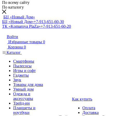
По всему сайту
По каталогу
БЦ «Новый Дом»
БЦ «Новый Дом»
+7-913-651-60-30
ТК «Komarova PlaZa»
+7-913-651-60-20
Войти
Избранные товары
0
Корзина
0
Каталог
Смартфоны
Пылесосы
Игры и софт
Гаджеты
Звук
Товары для дома
Умный дом
Одежда и
аксессуары
Как купить
Трейд-ин
Планшеты и
Оплата
ноутбуки
Доставка