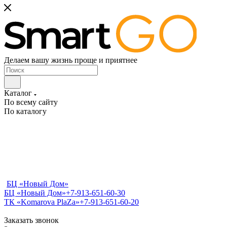
Делаем вашу жизнь проще и приятнее
Каталог
По всему сайту
По каталогу
БЦ «Новый Дом»
БЦ «Новый Дом»
+7-913-651-60-30
ТК «Komarova PlaZa»
+7-913-651-60-20
Заказать звонок