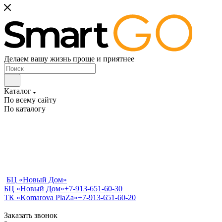
Делаем вашу жизнь проще и приятнее
Каталог
По всему сайту
По каталогу
БЦ «Новый Дом»
БЦ «Новый Дом»
+7-913-651-60-30
ТК «Komarova PlaZa»
+7-913-651-60-20
Заказать звонок