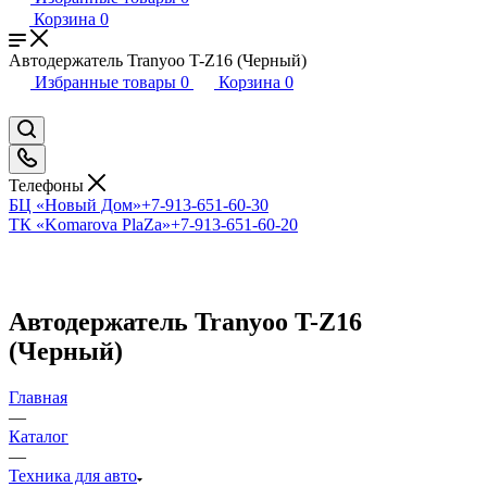
Корзина
0
Автодержатель Tranyoo T-Z16 (Черный)
Избранные товары
0
Корзина
0
Телефоны
БЦ «Новый Дом»
+7-913-651-60-30
ТК «Komarova PlaZa»
+7-913-651-60-20
Автодержатель Tranyoo T-Z16
(Черный)
Главная
—
Каталог
—
Техника для авто