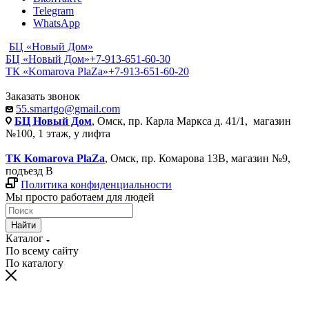
Telegram
WhatsApp
БЦ «Новый Дом»
БЦ «Новый Дом»
+7-913-651-60-30
ТК «Komarova PlaZa»
+7-913-651-60-20
Заказать звонок
55.smartgo@gmail.com
БЦ Новый Дом
, Омск, пр. Карла Маркса д. 41/1, магазин
№100, 1 этаж, у лифта
ТК Komarova PlaZa
, Омск, пр. Комарова 13В, магазин №9,
подъезд В
Политика конфиденциальности
Мы просто работаем для людей
Найти
Каталог
По всему сайту
По каталогу