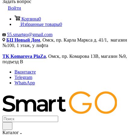
Задать вопрос
Войти
Корзина
0
Избранные товары
0
55.smartgo@gmail.com
БЦ Новый Дом
, Омск, пр. Карла Маркса д. 41/1, магазин
№100, 1 этаж, у лифта
ТК Komarova PlaZa
, Омск, пр. Комарова 13В, магазин №9,
подъезд В
Вконтакте
Telegram
WhatsApp
Каталог