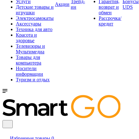
Услуги
Трейд-
Гарантия,
Бонусы
Акции
Детские товары и
ин
возврат и
UDS
игрушки
обмен
Электросамокаты
Рассрочка/
Аксессуары
кредит
Техника для авто
Красота и
здоровье
Телевизоры и
Мультимедиа
Товары для
компьютера
Носители
информации
Туризм и отдых
Избранные товары
0