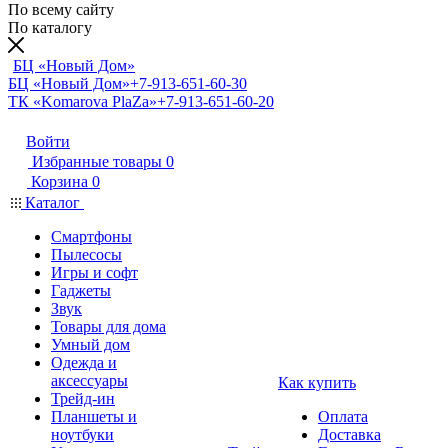
По всему сайту
По каталогу
БЦ «Новый Дом»
БЦ «Новый Дом»
+7-913-651-60-30
ТК «Komarova PlaZa»
+7-913-651-60-20
Войти
Избранные товары
0
Корзина
0
Каталог
Смартфоны
Пылесосы
Игры и софт
Гаджеты
Звук
Товары для дома
Умный дом
Одежда и
аксессуары
Как купить
Трейд-ин
Планшеты и
Оплата
ноутбуки
Доставка