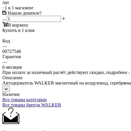
/шт
: 1
в 1 магазине
Нашли дешевле?
В корзину
Купить в 1 клик
Код
—
00727546
Гарантия
—
6 месяцев
При оплате за наличный расчёт действуют скидки, подробнее -
Описание
Автодержатель WALKER магнитный на воздуховод, серебрян
Наличие
Все товары категории
Все товары бренда WALKER