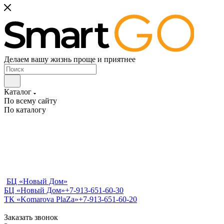
Делаем вашу жизнь проще и приятнее
Каталог
По всему сайту
По каталогу
БЦ «Новый Дом»
БЦ «Новый Дом»
+7-913-651-60-30
ТК «Komarova PlaZa»
+7-913-651-60-20
Заказать звонок