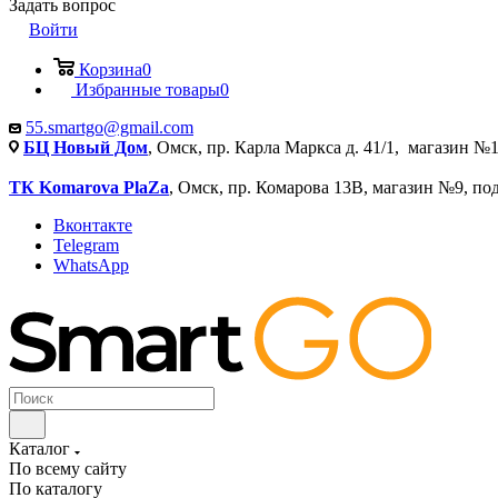
Задать вопрос
Войти
Корзина
0
Избранные товары
0
55.smartgo@gmail.com
БЦ Новый Дом
, Омск, пр. Карла Маркса д. 41/1, магазин №1
ТК Komarova PlaZa
, Омск, пр. Комарова 13В, магазин №9, по
Вконтакте
Telegram
WhatsApp
Каталог
По всему сайту
По каталогу