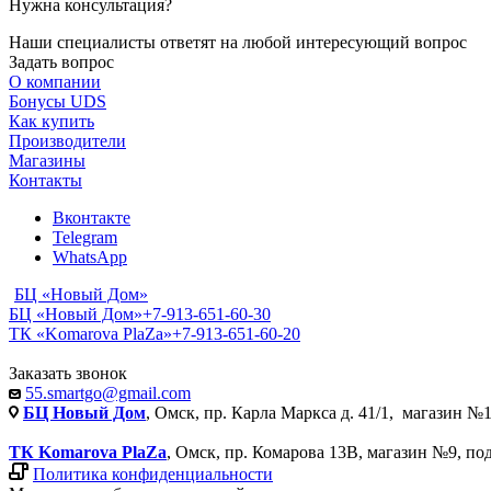
Нужна консультация?
Наши специалисты ответят на любой интересующий вопрос
Задать вопрос
О компании
Бонусы UDS
Как купить
Производители
Магазины
Контакты
Вконтакте
Telegram
WhatsApp
БЦ «Новый Дом»
БЦ «Новый Дом»
+7-913-651-60-30
ТК «Komarova PlaZa»
+7-913-651-60-20
Заказать звонок
55.smartgo@gmail.com
БЦ Новый Дом
, Омск, пр. Карла Маркса д. 41/1, магазин №1
ТК Komarova PlaZa
, Омск, пр. Комарова 13В, магазин №9, по
Политика конфиденциальности