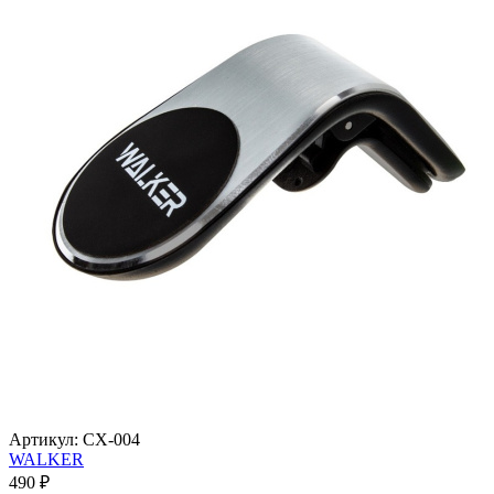
Артикул:
CX-004
WALKER
490
₽