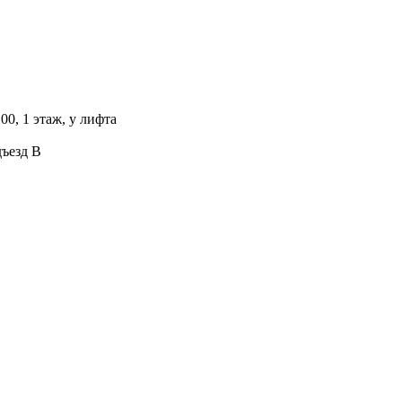
00, 1 этаж, у лифта
дъезд В