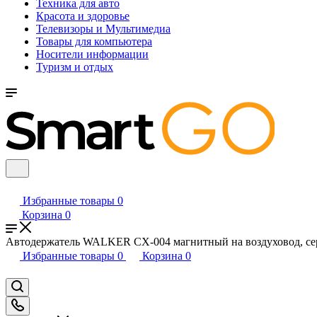
Техника для авто
Красота и здоровье
Телевизоры и Мультимедиа
Товары для компьютера
Носители информации
Туризм и отдых
Избранные товары
0
Корзина
0
Автодержатель WALKER CX-004 магнитный на воздуховод, с
Избранные товары
0
Корзина
0