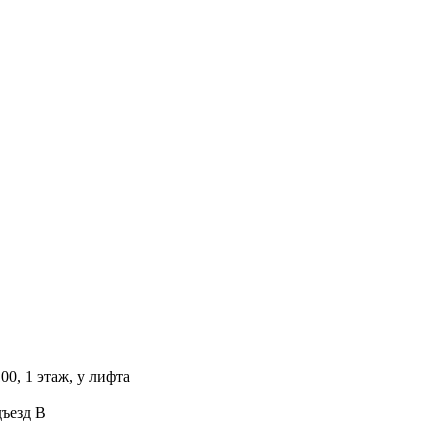
00, 1 этаж, у лифта
дъезд В