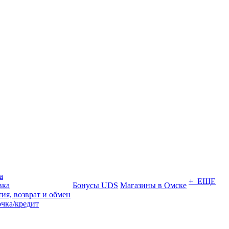
а
+ ЕЩЕ
вка
Бонусы UDS
Магазины в Омске
ия, возврат и обмен
очка/кредит