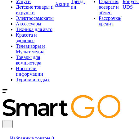
Услуги
Трейд-
Гарантия,
Бонусы
Акции
Детские товары и
ин
возврат и
UDS
игрушки
обмен
Электросамокаты
Рассрочка/
Аксессуары
кредит
Техника для авто
Красота и
здоровье
Телевизоры и
Мультимедиа
Товары для
компьютера
Носители
информации
Туризм и отдых
Избранные товары
0