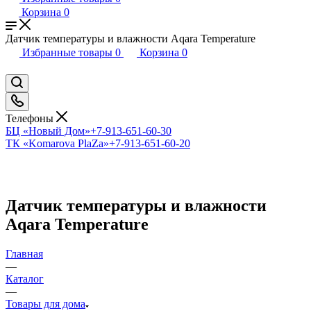
Корзина
0
Датчик температуры и влажности Aqara Temperature
Избранные товары
0
Корзина
0
Телефоны
БЦ «Новый Дом»
+7-913-651-60-30
ТК «Komarova PlaZa»
+7-913-651-60-20
Датчик температуры и влажности
Aqara Temperature
Главная
—
Каталог
—
Товары для дома