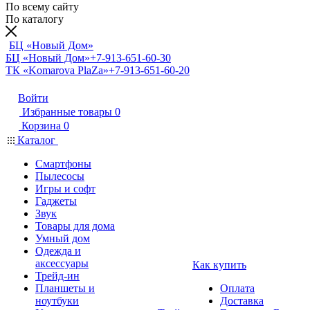
По всему сайту
По каталогу
БЦ «Новый Дом»
БЦ «Новый Дом»
+7-913-651-60-30
ТК «Komarova PlaZa»
+7-913-651-60-20
Войти
Избранные товары
0
Корзина
0
Каталог
Смартфоны
Пылесосы
Игры и софт
Гаджеты
Звук
Товары для дома
Умный дом
Одежда и
аксессуары
Как купить
Трейд-ин
Планшеты и
Оплата
ноутбуки
Доставка