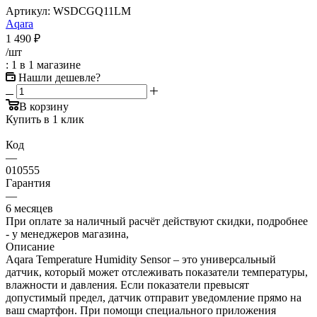
Артикул:
WSDCGQ11LM
Aqara
1 490
₽
/шт
: 1
в 1 магазине
Нашли дешевле?
В корзину
Купить в 1 клик
Код
—
010555
Гарантия
—
6 месяцев
При оплате за наличный расчёт действуют скидки, подробнее
- у менеджеров магазина,
Описание
Aqara Temperature Humidity Sensor – это универсальный
датчик, который может отслеживать показатели температуры,
влажности и давления. Если показатели превысят
допустимый предел, датчик отправит уведомление прямо на
ваш смартфон. При помощи специального приложения