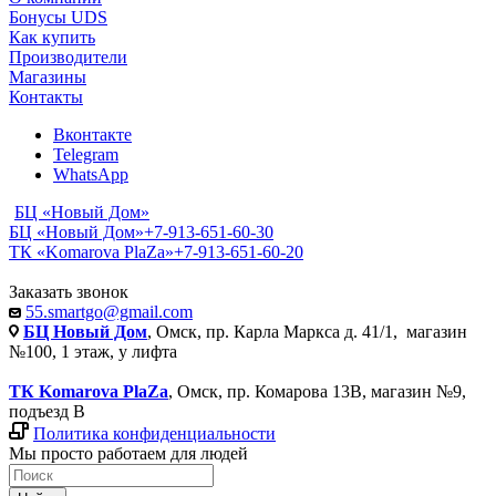
Бонусы UDS
Как купить
Производители
Магазины
Контакты
Вконтакте
Telegram
WhatsApp
БЦ «Новый Дом»
БЦ «Новый Дом»
+7-913-651-60-30
ТК «Komarova PlaZa»
+7-913-651-60-20
Заказать звонок
55.smartgo@gmail.com
БЦ Новый Дом
, Омск, пр. Карла Маркса д. 41/1, магазин
№100, 1 этаж, у лифта
ТК Komarova PlaZa
, Омск, пр. Комарова 13В, магазин №9,
подъезд В
Политика конфиденциальности
Мы просто работаем для людей