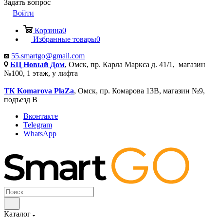
Задать вопрос
Войти
Корзина
0
Избранные товары
0
55.smartgo@gmail.com
БЦ Новый Дом
, Омск, пр. Карла Маркса д. 41/1, магазин
№100, 1 этаж, у лифта
ТК Komarova PlaZa
, Омск, пр. Комарова 13В, магазин №9,
подъезд В
Вконтакте
Telegram
WhatsApp
Каталог