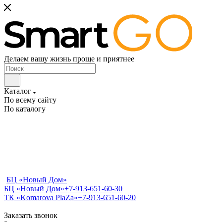
Делаем вашу жизнь проще и приятнее
Каталог
По всему сайту
По каталогу
БЦ «Новый Дом»
БЦ «Новый Дом»
+7-913-651-60-30
ТК «Komarova PlaZa»
+7-913-651-60-20
Заказать звонок