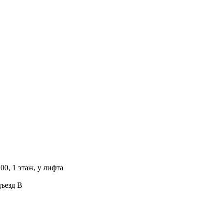
00, 1 этаж, у лифта
дъезд В