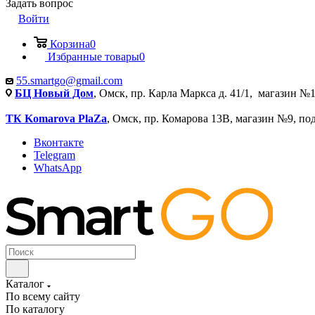
Задать вопрос
Войти
Корзина
0
Избранные товары
0
55.smartgo@gmail.com
БЦ Новый Дом
, Омск, пр. Карла Маркса д. 41/1, магазин №1
ТК Komarova PlaZa
, Омск, пр. Комарова 13В, магазин №9, по
Вконтакте
Telegram
WhatsApp
Каталог
По всему сайту
По каталогу