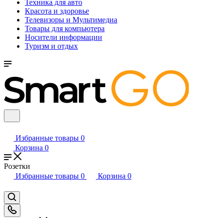
Техника для авто
Красота и здоровье
Телевизоры и Мультимедиа
Товары для компьютера
Носители информации
Туризм и отдых
Избранные товары
0
Корзина
0
Розетки
Избранные товары
0
Корзина
0