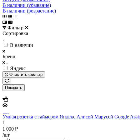
В наличии (убывание)
В наличии (возрастание)
Фильтр
Сортировка
В наличии
Бренд
Яндекс
Очистить фильтр
Показать
Умная розетка с таймером Яндекс Алисой Марусей Google Assis
1
1 090
₽
/шт