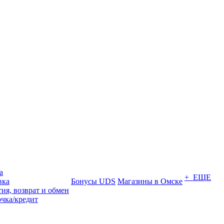
а
+ ЕЩЕ
вка
Бонусы UDS
Магазины в Омске
ия, возврат и обмен
очка/кредит