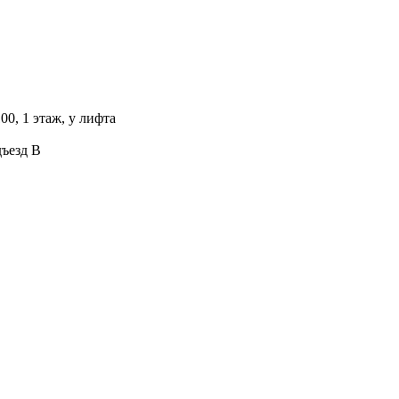
00, 1 этаж, у лифта
дъезд В