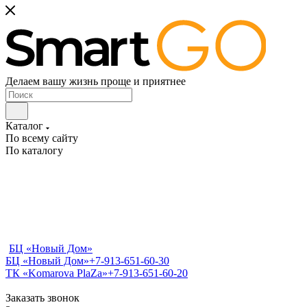
Делаем вашу жизнь проще и приятнее
Каталог
По всему сайту
По каталогу
БЦ «Новый Дом»
БЦ «Новый Дом»
+7-913-651-60-30
ТК «Komarova PlaZa»
+7-913-651-60-20
Заказать звонок