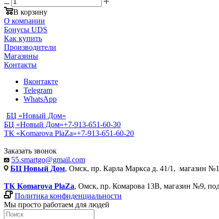
В корзину
О компании
Бонусы UDS
Как купить
Производители
Магазины
Контакты
Вконтакте
Telegram
WhatsApp
БЦ «Новый Дом»
БЦ «Новый Дом»
+7-913-651-60-30
ТК «Komarova PlaZa»
+7-913-651-60-20
Заказать звонок
55.smartgo@gmail.com
БЦ Новый Дом
, Омск, пр. Карла Маркса д. 41/1, магазин №1
ТК Komarova PlaZa
, Омск, пр. Комарова 13В, магазин №9, по
Политика конфиденциальности
Мы просто работаем для людей