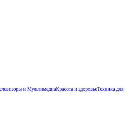
елевизоры и Мультимедиа
Красота и здоровье
Техника для