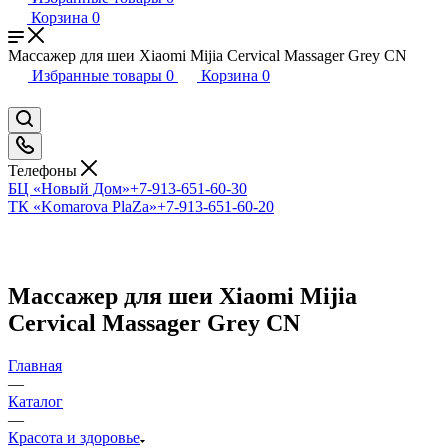
Корзина
0
Массажер для шеи Xiaomi Mijia Cervical Massager Grey CN
Избранные товары
0
Корзина
0
Телефоны
БЦ «Новый Дом»
+7-913-651-60-30
ТК «Komarova PlaZa»
+7-913-651-60-20
Массажер для шеи Xiaomi Mijia
Cervical Massager Grey CN
Главная
—
Каталог
—
Красота и здоровье