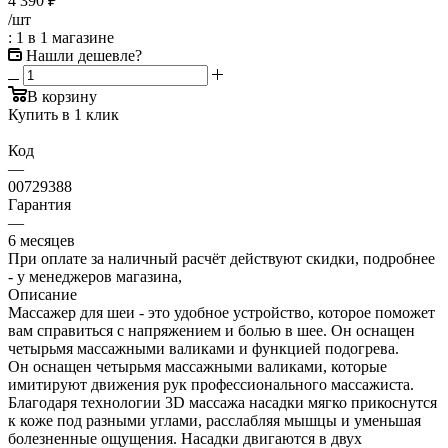
4 390
₽
/шт
: 1
в 1 магазине
Нашли дешевле?
В корзину
Купить в 1 клик
Код
—
00729388
Гарантия
—
6 месяцев
При оплате за наличный расчёт действуют скидки, подробнее
- у менеджеров магазина,
Описание
Массажер для шеи - это удобное устройство, которое поможет
вам справиться с напряжением и болью в шее. Он оснащен
четырьмя массажными валиками и функцией подогрева.
Он оснащен четырьмя массажными валиками, которые
имитируют движения рук профессионального массажиста.
Благодаря технологии 3D массажа насадки мягко прикоснутся
к коже под разными углами, расслабляя мышцы и уменьшая
болезненные ощущения. Насадки двигаются в двух