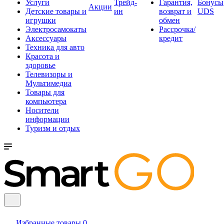
Услуги
Трейд-
Гарантия,
Бонусы
Акции
Детские товары и
ин
возврат и
UDS
игрушки
обмен
Электросамокаты
Рассрочка/
Аксессуары
кредит
Техника для авто
Красота и
здоровье
Телевизоры и
Мультимедиа
Товары для
компьютера
Носители
информации
Туризм и отдых
Избранные товары
0