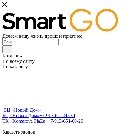
Делаем вашу жизнь проще и приятнее
Каталог
По всему сайту
По каталогу
БЦ «Новый Дом»
БЦ «Новый Дом»
+7-913-651-60-30
ТК «Komarova PlaZa»
+7-913-651-60-20
Заказать звонок