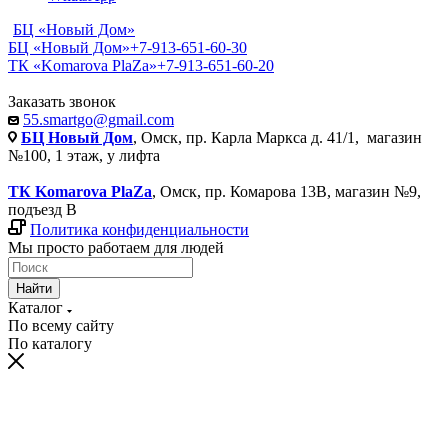
БЦ «Новый Дом»
БЦ «Новый Дом»
+7-913-651-60-30
ТК «Komarova PlaZa»
+7-913-651-60-20
Заказать звонок
55.smartgo@gmail.com
БЦ Новый Дом
, Омск, пр. Карла Маркса д. 41/1, магазин
№100, 1 этаж, у лифта
ТК Komarova PlaZa
, Омск, пр. Комарова 13В, магазин №9,
подъезд В
Политика конфиденциальности
Мы просто работаем для людей
Найти
Каталог
По всему сайту
По каталогу