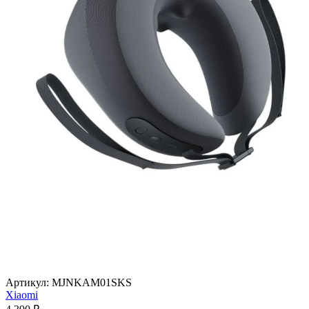
Артикул:
MJNKAM01SKS
Xiaomi