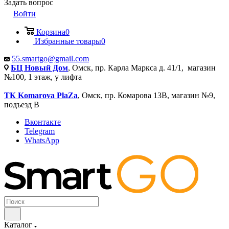
Задать вопрос
Войти
Корзина
0
Избранные товары
0
55.smartgo@gmail.com
БЦ Новый Дом
, Омск, пр. Карла Маркса д. 41/1, магазин
№100, 1 этаж, у лифта
ТК Komarova PlaZa
, Омск, пр. Комарова 13В, магазин №9,
подъезд В
Вконтакте
Telegram
WhatsApp
Каталог