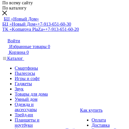
По всему сайту
По каталогу
БЦ «Новый Дом»
БЦ «Новый Дом»
+7-913-651-60-30
ТК «Komarova PlaZa»
+7-913-651-60-20
Войти
Избранные товары
0
Корзина
0
Каталог
Смартфоны
Пылесосы
Игры и софт
Гаджеты
Звук
Товары для дома
Умный дом
Одежда и
аксессуары
Как купить
Трейд-ин
Планшеты и
Оплата
ноутбуки
Доставка