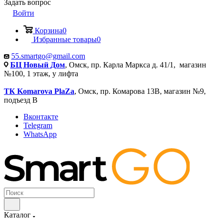
Задать вопрос
Войти
Корзина
0
Избранные товары
0
55.smartgo@gmail.com
БЦ Новый Дом
, Омск, пр. Карла Маркса д. 41/1, магазин
№100, 1 этаж, у лифта
ТК Komarova PlaZa
, Омск, пр. Комарова 13В, магазин №9,
подъезд В
Вконтакте
Telegram
WhatsApp
Каталог