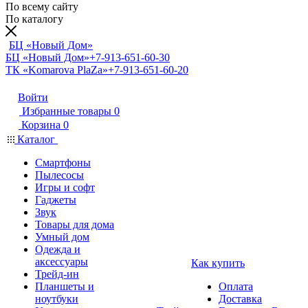
По всему сайту
По каталогу
БЦ «Новый Дом»
БЦ «Новый Дом»
+7-913-651-60-30
ТК «Komarova PlaZa»
+7-913-651-60-20
Войти
Избранные товары
0
Корзина
0
Каталог
Смартфоны
Пылесосы
Игры и софт
Гаджеты
Звук
Товары для дома
Умный дом
Одежда и
аксессуары
Как купить
Трейд-ин
Планшеты и
Оплата
ноутбуки
Доставка