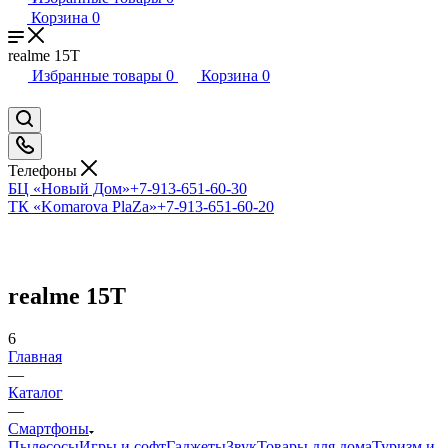
Корзина
0
realme 15T
Избранные товары
0
Корзина
0
Телефоны
БЦ «Новый Дом»
+7-913-651-60-30
ТК «Komarova PlaZa»
+7-913-651-60-20
realme 15T
6
Главная
—
Каталог
—
Смартфоны
Пылесосы
Игры и софт
Гаджеты
Звук
Товары для дома
Туризм и