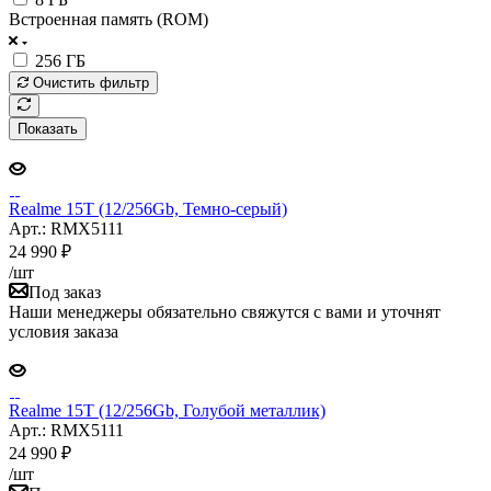
Встроенная память (ROM)
256 ГБ
Очистить фильтр
Показать
Realme 15T (12/256Gb, Темно-серый)
Арт.: RMX5111
24 990
₽
/шт
Под заказ
Наши менеджеры обязательно свяжутся с вами и уточнят
условия заказа
Realme 15T (12/256Gb, Голубой металлик)
Арт.: RMX5111
24 990
₽
/шт