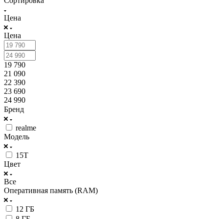
Сортировка
Цена
Цена
19 790
21 090
22 390
23 690
24 990
Бренд
realme
Модель
15T
Цвет
Все
Оперативная память (RAM)
12 ГБ
8 ГБ