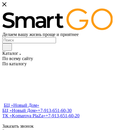
Делаем вашу жизнь проще и приятнее
Каталог
По всему сайту
По каталогу
БЦ «Новый Дом»
БЦ «Новый Дом»
+7-913-651-60-30
ТК «Komarova PlaZa»
+7-913-651-60-20
Заказать звонок