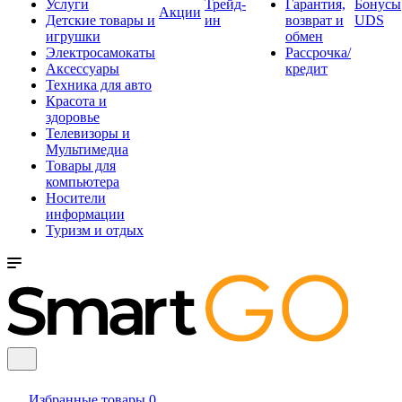
Услуги
Трейд-
Гарантия,
Бонусы
Акции
Детские товары и
ин
возврат и
UDS
игрушки
обмен
Электросамокаты
Рассрочка/
Аксессуары
кредит
Техника для авто
Красота и
здоровье
Телевизоры и
Мультимедиа
Товары для
компьютера
Носители
информации
Туризм и отдых
Избранные товары
0