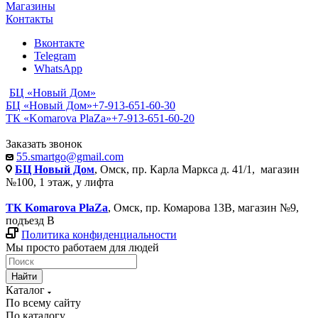
Магазины
Контакты
Вконтакте
Telegram
WhatsApp
БЦ «Новый Дом»
БЦ «Новый Дом»
+7-913-651-60-30
ТК «Komarova PlaZa»
+7-913-651-60-20
Заказать звонок
55.smartgo@gmail.com
БЦ Новый Дом
, Омск, пр. Карла Маркса д. 41/1, магазин
№100, 1 этаж, у лифта
ТК Komarova PlaZa
, Омск, пр. Комарова 13В, магазин №9,
подъезд В
Политика конфиденциальности
Мы просто работаем для людей
Найти
Каталог
По всему сайту
По каталогу