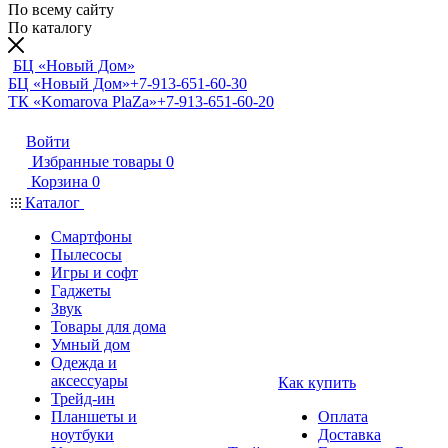
По всему сайту
По каталогу
БЦ «Новый Дом»
БЦ «Новый Дом»
+7-913-651-60-30
ТК «Komarova PlaZa»
+7-913-651-60-20
Войти
Избранные товары
0
Корзина
0
Каталог
Смартфоны
Пылесосы
Игры и софт
Гаджеты
Звук
Товары для дома
Умный дом
Одежда и
аксессуары
Как купить
Трейд-ин
Планшеты и
Оплата
ноутбуки
Доставка