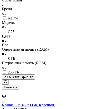
Сортировка
Бренд
realme
Модель
C75
Цвет
Все
Оперативная память (RAM)
8 ГБ
Встроенная память (ROM)
256 ГБ
Очистить фильтр
Показать
Realme C75 (8/256Gb, Красный)