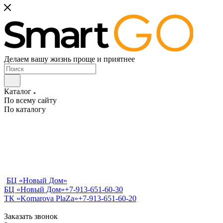
Делаем вашу жизнь проще и приятнее
Каталог
По всему сайту
По каталогу
БЦ «Новый Дом»
БЦ «Новый Дом»
+7-913-651-60-30
ТК «Komarova PlaZa»
+7-913-651-60-20
Заказать звонок