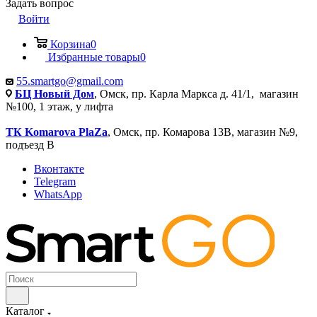
Задать вопрос
Войти
Корзина
0
Избранные товары
0
55.smartgo@gmail.com
БЦ Новый Дом
, Омск, пр. Карла Маркса д. 41/1, магазин
№100, 1 этаж, у лифта
ТК Komarova PlaZa
, Омск, пр. Комарова 13В, магазин №9,
подъезд В
Вконтакте
Telegram
WhatsApp
Каталог