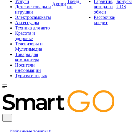
Услуги
Трейд-
Гарантия,
Бонусы
Акции
Детские товары и
ин
возврат и
UDS
игрушки
обмен
Электросамокаты
Рассрочка/
Аксессуары
кредит
Техника для авто
Красота и
здоровье
Телевизоры и
Мультимедиа
Товары для
компьютера
Носители
информации
Туризм и отдых
Избранные товары
0