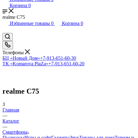
Корзина
0
realme C75
Избранные товары
0
Корзина
0
Телефоны
БЦ «Новый Дом»
+7-913-651-60-30
ТК «Komarova PlaZa»
+7-913-651-60-20
realme C75
3
Главная
—
Каталог
—
Смартфоны
Пылесосы
Игры и софт
Гаджеты
Звук
Товары для дома
Туризм и