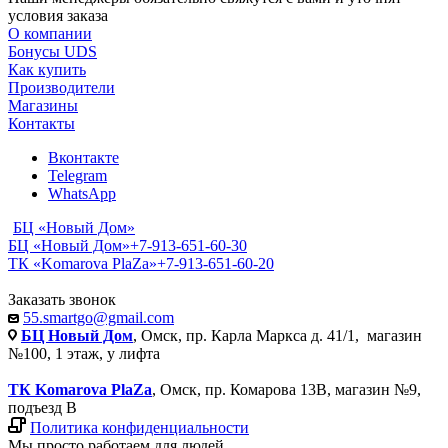
условия заказа
О компании
Бонусы UDS
Как купить
Производители
Магазины
Контакты
Вконтакте
Telegram
WhatsApp
БЦ «Новый Дом»
БЦ «Новый Дом»
+7-913-651-60-30
ТК «Komarova PlaZa»
+7-913-651-60-20
Заказать звонок
55.smartgo@gmail.com
БЦ Новый Дом
, Омск, пр. Карла Маркса д. 41/1, магазин
№100, 1 этаж, у лифта
ТК Komarova PlaZa
, Омск, пр. Комарова 13В, магазин №9,
подъезд В
Политика конфиденциальности
Мы просто работаем для людей