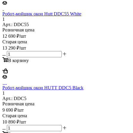
Робот-мойщик окон Hutt DDC55 White
1
Арт.: DDC55
Розничная цена
12 690
₽
/шт
Старая цена
13 290
₽
/шт
В корзину
Робот-мойщик окон HUTT DDC5 Black
1
Арт.: DDC5
Розничная цена
9 690
₽
/шт
Старая цена
10 890
₽
/шт