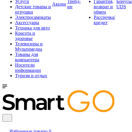
Услуги
Трейд-
Гарантия,
Бонусы
Акции
Детские товары и
ин
возврат и
UDS
игрушки
обмен
Электросамокаты
Рассрочка/
Аксессуары
кредит
Техника для авто
Красота и
здоровье
Телевизоры и
Мультимедиа
Товары для
компьютера
Носители
информации
Туризм и отдых
Избранные товары
0