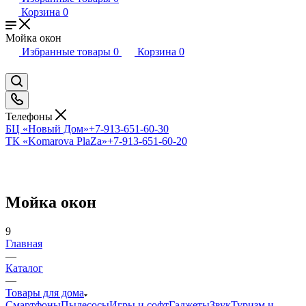
Корзина
0
Мойка окон
Избранные товары
0
Корзина
0
Телефоны
БЦ «Новый Дом»
+7-913-651-60-30
ТК «Komarova PlaZa»
+7-913-651-60-20
Мойка окон
9
Главная
—
Каталог
—
Товары для дома
Смартфоны
Пылесосы
Игры и софт
Гаджеты
Звук
Туризм и