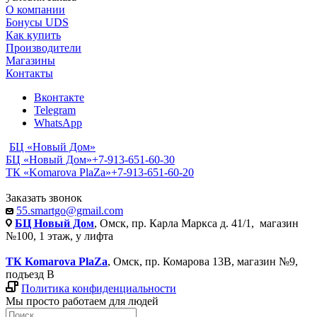
О компании
Бонусы UDS
Как купить
Производители
Магазины
Контакты
Вконтакте
Telegram
WhatsApp
БЦ «Новый Дом»
БЦ «Новый Дом»
+7-913-651-60-30
ТК «Komarova PlaZa»
+7-913-651-60-20
Заказать звонок
55.smartgo@gmail.com
БЦ Новый Дом
, Омск, пр. Карла Маркса д. 41/1, магазин
№100, 1 этаж, у лифта
ТК Komarova PlaZa
, Омск, пр. Комарова 13В, магазин №9,
подъезд В
Политика конфиденциальности
Мы просто работаем для людей