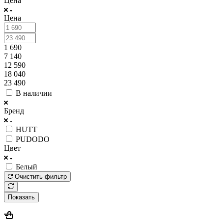
Цена
Цена
1 690
7 140
12 590
18 040
23 490
В наличии
Бренд
HUTT
PUDODO
Цвет
Белый
Очистить фильтр
Показать