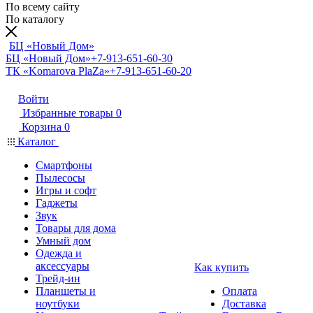
По всему сайту
По каталогу
БЦ «Новый Дом»
БЦ «Новый Дом»
+7-913-651-60-30
ТК «Komarova PlaZa»
+7-913-651-60-20
Войти
Избранные товары
0
Корзина
0
Каталог
Смартфоны
Пылесосы
Игры и софт
Гаджеты
Звук
Товары для дома
Умный дом
Одежда и
аксессуары
Как купить
Трейд-ин
Планшеты и
Оплата
ноутбуки
Доставка