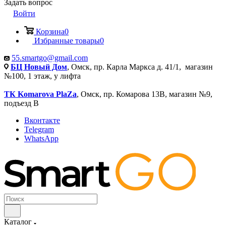
Задать вопрос
Войти
Корзина
0
Избранные товары
0
55.smartgo@gmail.com
БЦ Новый Дом
, Омск, пр. Карла Маркса д. 41/1, магазин
№100, 1 этаж, у лифта
ТК Komarova PlaZa
, Омск, пр. Комарова 13В, магазин №9,
подъезд В
Вконтакте
Telegram
WhatsApp
Каталог