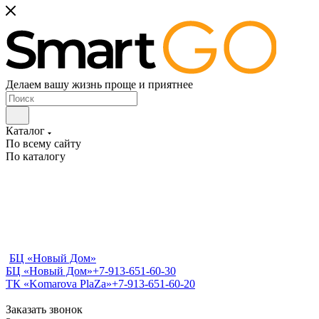
Делаем вашу жизнь проще и приятнее
Каталог
По всему сайту
По каталогу
БЦ «Новый Дом»
БЦ «Новый Дом»
+7-913-651-60-30
ТК «Komarova PlaZa»
+7-913-651-60-20
Заказать звонок