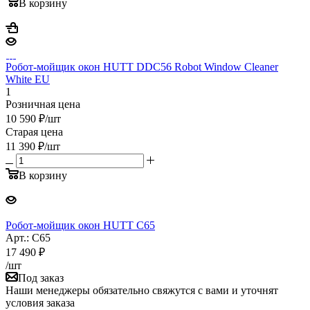
В корзину
Робот-мойщик окон HUTT DDC56 Robot Window Cleaner
White EU
1
Розничная цена
10 590
₽
/шт
Старая цена
11 390
₽
/шт
В корзину
Робот-мойщик окон HUTT C65
Арт.: C65
17 490
₽
/шт
Под заказ
Наши менеджеры обязательно свяжутся с вами и уточнят
условия заказа