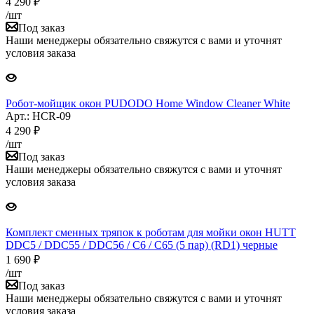
4 290
₽
/шт
Под заказ
Наши менеджеры обязательно свяжутся с вами и уточнят
условия заказа
Робот-мойщик окон PUDODO Home Window Cleaner White
Арт.: HCR-09
4 290
₽
/шт
Под заказ
Наши менеджеры обязательно свяжутся с вами и уточнят
условия заказа
Комплект сменных тряпок к роботам для мойки окон HUTT
DDC5 / DDC55 / DDC56 / C6 / C65 (5 пар) (RD1) черные
1 690
₽
/шт
Под заказ
Наши менеджеры обязательно свяжутся с вами и уточнят
условия заказа