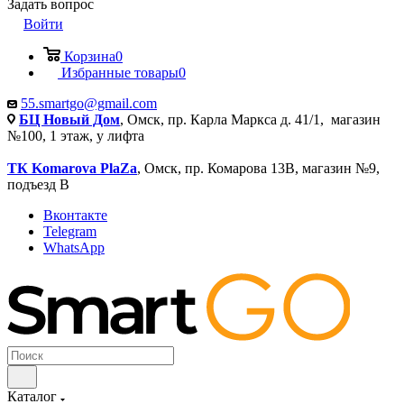
Задать вопрос
Войти
Корзина
0
Избранные товары
0
55.smartgo@gmail.com
БЦ Новый Дом
, Омск, пр. Карла Маркса д. 41/1, магазин
№100, 1 этаж, у лифта
ТК Komarova PlaZa
, Омск, пр. Комарова 13В, магазин №9,
подъезд В
Вконтакте
Telegram
WhatsApp
Каталог