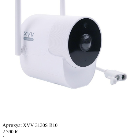
Артикул:
XVV-3130S-B10
2 390
₽