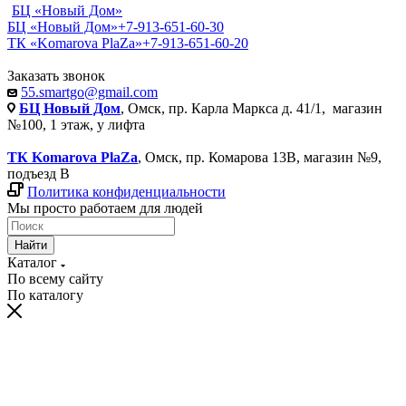
БЦ «Новый Дом»
БЦ «Новый Дом»
+7-913-651-60-30
ТК «Komarova PlaZa»
+7-913-651-60-20
Заказать звонок
55.smartgo@gmail.com
БЦ Новый Дом
, Омск, пр. Карла Маркса д. 41/1, магазин
№100, 1 этаж, у лифта
ТК Komarova PlaZa
, Омск, пр. Комарова 13В, магазин №9,
подъезд В
Политика конфиденциальности
Мы просто работаем для людей
Найти
Каталог
По всему сайту
По каталогу