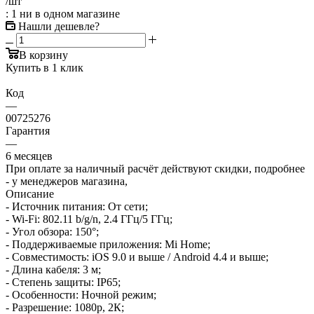
/шт
: 1
ни в одном магазине
Нашли дешевле?
В корзину
Купить в 1 клик
Код
—
00725276
Гарантия
—
6 месяцев
При оплате за наличный расчёт действуют скидки, подробнее
- у менеджеров магазина,
Описание
- Источник питания: От сети;
- Wi-Fi: 802.11 b/g/n, 2.4 ГГц/5 ГГц;
- Угол обзора: 150°;
- Поддерживаемые приложения: Mi Home;
- Совместимость: iOS 9.0 и выше / Android 4.4 и выше;
- Длина кабеля: 3 м;
- Степень защиты: IP65;
- Особенности: Ночной режим;
- Разрешение: 1080p, 2К;