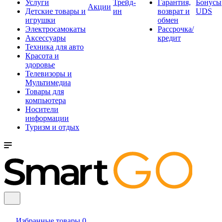
Услуги
Трейд-
Гарантия,
Бонусы
Акции
Детские товары и
ин
возврат и
UDS
игрушки
обмен
Электросамокаты
Рассрочка/
Аксессуары
кредит
Техника для авто
Красота и
здоровье
Телевизоры и
Мультимедиа
Товары для
компьютера
Носители
информации
Туризм и отдых
Избранные товары
0