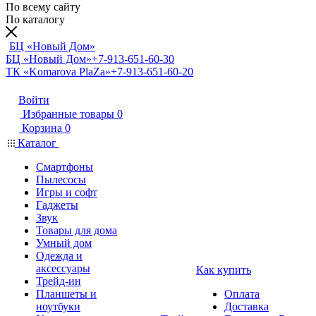
По всему сайту
По каталогу
БЦ «Новый Дом»
БЦ «Новый Дом»
+7-913-651-60-30
ТК «Komarova PlaZa»
+7-913-651-60-20
Войти
Избранные товары
0
Корзина
0
Каталог
Смартфоны
Пылесосы
Игры и софт
Гаджеты
Звук
Товары для дома
Умный дом
Одежда и
аксессуары
Как купить
Трейд-ин
Планшеты и
Оплата
ноутбуки
Доставка