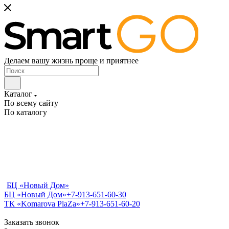
Делаем вашу жизнь проще и приятнее
Каталог
По всему сайту
По каталогу
БЦ «Новый Дом»
БЦ «Новый Дом»
+7-913-651-60-30
ТК «Komarova PlaZa»
+7-913-651-60-20
Заказать звонок