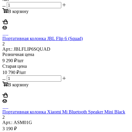
В корзину
Портативная колонка JBL Flip 6 (Squad)
2
Арт.: JBLFLIP6SQUAD
Розничная цена
9 290
₽
/шт
Старая цена
10 790
₽
/шт
В корзину
Портативная колонка Xiaomi Mi Bluetooth Speaker Mini Black
2
Арт.: ASM01G
3 190
₽