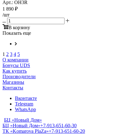
Арт.: OH3R
1 890
₽
/шт
В корзину
Показать еще
1
2
3
4
5
О компании
Бонусы UDS
Как купить
Производители
Магазины
Контакты
Вконтакте
Telegram
WhatsApp
БЦ «Новый Дом»
БЦ «Новый Дом»
+7-913-651-60-30
ТК «Komarova PlaZa»
+7-913-651-60-20