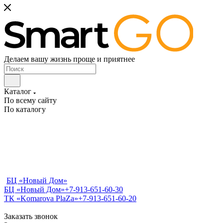
Делаем вашу жизнь проще и приятнее
Каталог
По всему сайту
По каталогу
БЦ «Новый Дом»
БЦ «Новый Дом»
+7-913-651-60-30
ТК «Komarova PlaZa»
+7-913-651-60-20
Заказать звонок