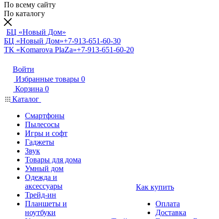
По всему сайту
По каталогу
БЦ «Новый Дом»
БЦ «Новый Дом»
+7-913-651-60-30
ТК «Komarova PlaZa»
+7-913-651-60-20
Войти
Избранные товары
0
Корзина
0
Каталог
Смартфоны
Пылесосы
Игры и софт
Гаджеты
Звук
Товары для дома
Умный дом
Одежда и
аксессуары
Как купить
Трейд-ин
Планшеты и
Оплата
ноутбуки
Доставка