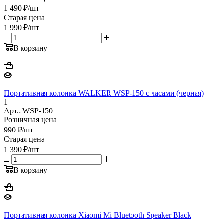
1 490
₽
/шт
Старая цена
1 990
₽
/шт
В корзину
Портативная колонка WALKER WSP-150 с часами (черная)
1
Арт.: WSP-150
Розничная цена
990
₽
/шт
Старая цена
1 390
₽
/шт
В корзину
Портативная колонка Xiaomi Mi Bluetooth Speaker Black