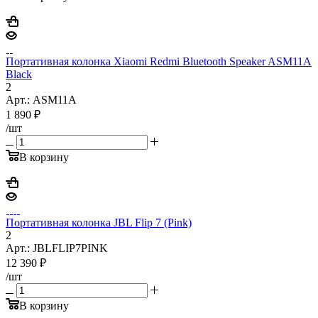
Портативная колонка Xiaomi Redmi Bluetooth Speaker ASM11A
Black
2
Арт.: ASM11A
1 890
₽
/шт
В корзину
Портативная колонка JBL Flip 7 (Pink)
2
Арт.: JBLFLIP7PINK
12 390
₽
/шт
В корзину