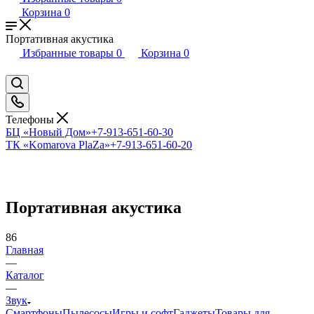
Корзина
0
Портативная акустика
Избранные товары
0
Корзина
0
Телефоны
БЦ «Новый Дом»
+7-913-651-60-30
ТК «Komarova PlaZa»
+7-913-651-60-20
Портативная акустика
86
Главная
—
Каталог
—
Звук
Смартфоны
Пылесосы
Игры и софт
Гаджеты
Товары для