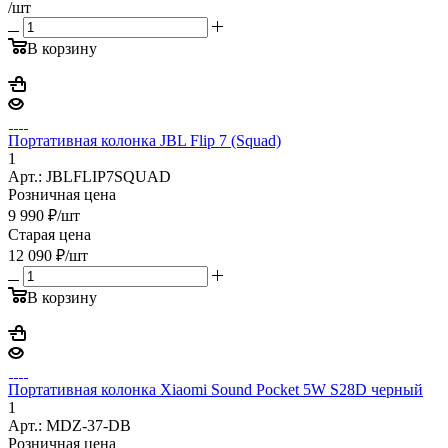
/шт
В корзину
Портативная колонка JBL Flip 7 (Squad)
1
Арт.: JBLFLIP7SQUAD
Розничная цена
9 990
₽
/шт
Старая цена
12 090
₽
/шт
В корзину
Портативная колонка Xiaomi Sound Pocket 5W S28D черный
1
Арт.: MDZ-37-DB
Розничная цена