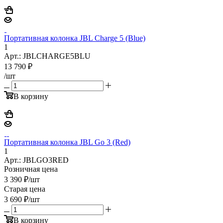
Портативная колонка JBL Charge 5 (Blue)
1
Арт.: JBLCHARGE5BLU
13 790
₽
/шт
В корзину
Портативная колонка JBL Go 3 (Red)
1
Арт.: JBLGO3RED
Розничная цена
3 390
₽
/шт
Старая цена
3 690
₽
/шт
В корзину