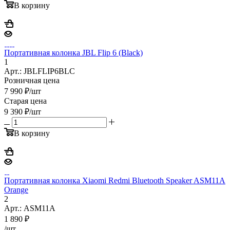
В корзину
Портативная колонка JBL Flip 6 (Black)
1
Арт.: JBLFLIP6BLC
Розничная цена
7 990
₽
/шт
Старая цена
9 390
₽
/шт
В корзину
Портативная колонка Xiaomi Redmi Bluetooth Speaker ASM11A
Orange
2
Арт.: ASM11A
1 890
₽
/шт