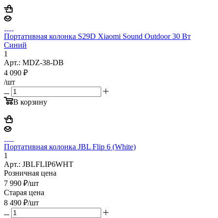
Портативная колонка S29D Xiaomi Sound Outdoor 30 Вт
Синий
1
Арт.: MDZ-38-DB
4 090
₽
/шт
В корзину
Портативная колонка JBL Flip 6 (White)
1
Арт.: JBLFLIP6WHT
Розничная цена
7 990
₽
/шт
Старая цена
8 490
₽
/шт