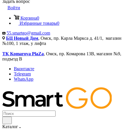
Задать вопрос
Войти
Корзина
0
Избранные товары
0
55.smartgo@gmail.com
БЦ Новый Дом
, Омск, пр. Карла Маркса д. 41/1, магазин
№100, 1 этаж, у лифта
ТК Komarova PlaZa
, Омск, пр. Комарова 13В, магазин №9,
подъезд В
Вконтакте
Telegram
WhatsApp
Каталог