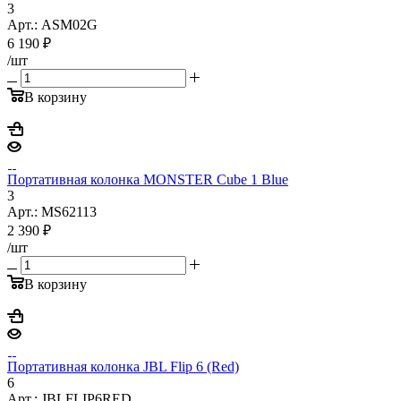
3
Арт.: ASM02G
6 190
₽
/шт
В корзину
Портативная колонка MONSTER Cube 1 Blue
3
Арт.: MS62113
2 390
₽
/шт
В корзину
Портативная колонка JBL Flip 6 (Red)
6
Арт.: JBLFLIP6RED