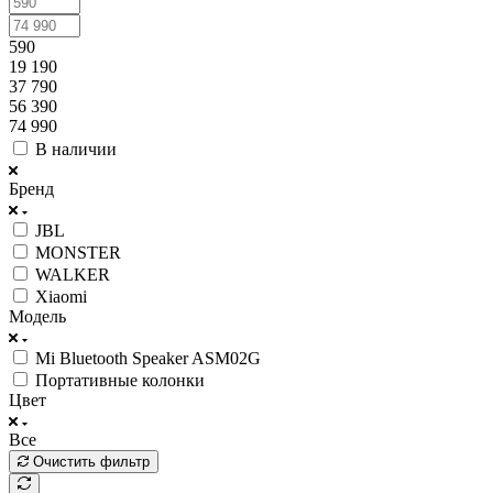
590
19 190
37 790
56 390
74 990
В наличии
Бренд
JBL
MONSTER
WALKER
Xiaomi
Модель
Mi Bluetooth Speaker ASM02G
Портативные колонки
Цвет
Все
Очистить фильтр