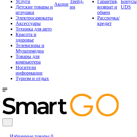
Услуги
Трейд-
Гарантия,
Бонусы
Акции
Детские товары и
ин
возврат и
UDS
игрушки
обмен
Электросамокаты
Рассрочка/
Аксессуары
кредит
Техника для авто
Красота и
здоровье
Телевизоры и
Мультимедиа
Товары для
компьютера
Носители
информации
Туризм и отдых
Избранные товары
0