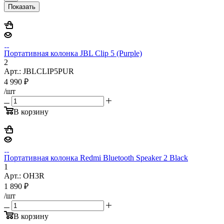
Показать
Портативная колонка JBL Clip 5 (Purple)
2
Арт.: JBLCLIP5PUR
4 990
₽
/шт
В корзину
Портативная колонка Redmi Bluetooth Speaker 2 Black
1
Арт.: OH3R
1 890
₽
/шт
В корзину