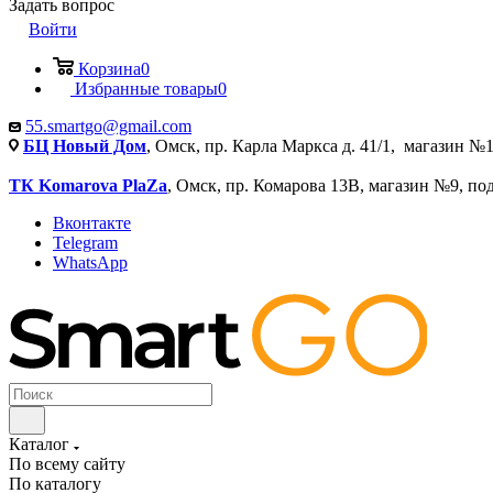
Задать вопрос
Войти
Корзина
0
Избранные товары
0
55.smartgo@gmail.com
БЦ Новый Дом
, Омск, пр. Карла Маркса д. 41/1, магазин №1
ТК Komarova PlaZa
, Омск, пр. Комарова 13В, магазин №9, по
Вконтакте
Telegram
WhatsApp
Каталог
По всему сайту
По каталогу