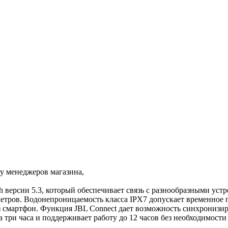
 у менеджеров магазина,
h версии 5.3, который обеспечивает связь с разнообразными уст
етров. Водонепроницаемость класса IPX7 допускает временное п
 смартфон. Функция JBL Connect дает возможность синхронизиро
 три часа и поддерживает работу до 12 часов без необходимости