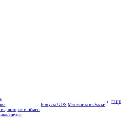
а
+ ЕЩЕ
вка
Бонусы UDS
Магазины в Омске
ия, возврат и обмен
очка/кредит