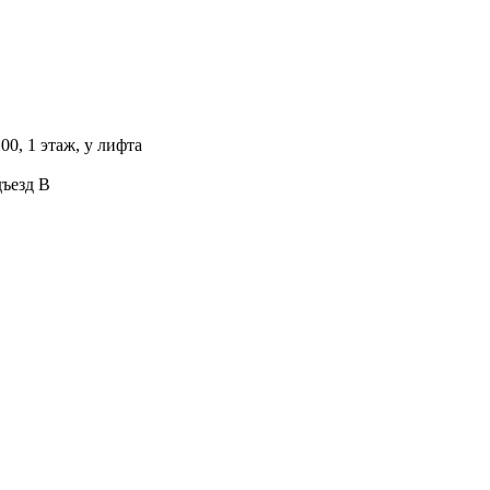
00, 1 этаж, у лифта
дъезд В