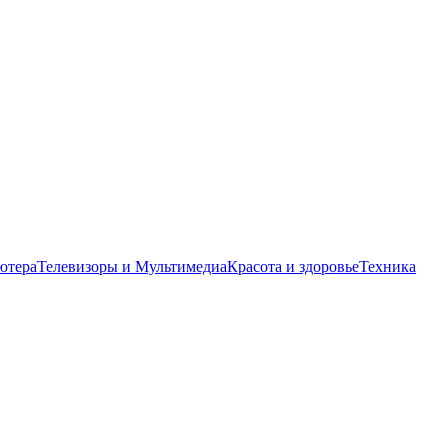
ютера
Телевизоры и Мультимедиа
Красота и здоровье
Техника