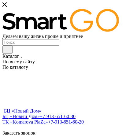
Делаем вашу жизнь проще и приятнее
Каталог
По всему сайту
По каталогу
БЦ «Новый Дом»
БЦ «Новый Дом»
+7-913-651-60-30
ТК «Komarova PlaZa»
+7-913-651-60-20
Заказать звонок