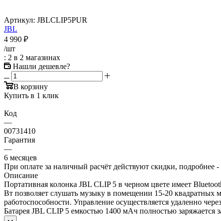
Артикул:
JBLCLIP5PUR
JBL
4 990
₽
/шт
: 2
в 2 магазинах
Нашли дешевле?
В корзину
Купить в 1 клик
Код
—
00731410
Гарантия
—
6 месяцев
При оплате за наличный расчёт действуют скидки, подробнее -
Описание
Портативная колонка JBL CLIP 5 в черном цвете имеет Bluetoot
Вт позволяет слушать музыку в помещении 15-20 квадратных м
работоспособности. Управление осуществляется удаленно через
Батарея JBL CLIP 5 емкостью 1400 мАч полностью заряжается за