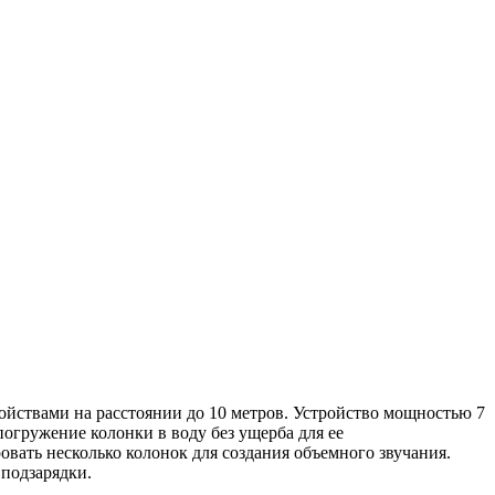
ройствами на расстоянии до 10 метров. Устройство мощностью 7
огружение колонки в воду без ущерба для ее
вать несколько колонок для создания объемного звучания.
 подзарядки.