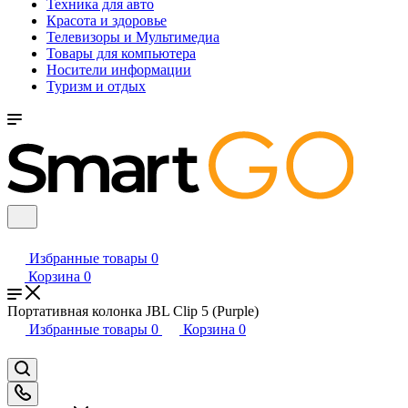
Техника для авто
Красота и здоровье
Телевизоры и Мультимедиа
Товары для компьютера
Носители информации
Туризм и отдых
Избранные товары
0
Корзина
0
Портативная колонка JBL Clip 5 (Purple)
Избранные товары
0
Корзина
0