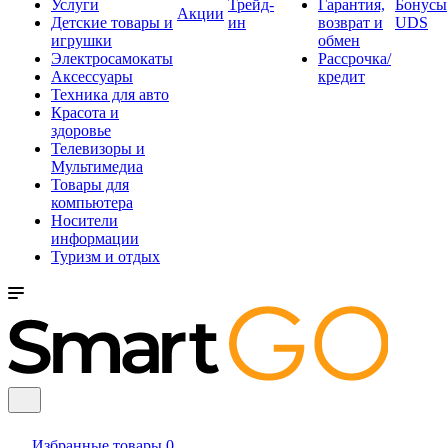
Услуги
Трейд-
Гарантия,
Бонусы
Акции
Детские товары и
ин
возврат и
UDS
игрушки
обмен
Электросамокаты
Рассрочка/
Аксессуары
кредит
Техника для авто
Красота и
здоровье
Телевизоры и
Мультимедиа
Товары для
компьютера
Носители
информации
Туризм и отдых
Избранные товары
0