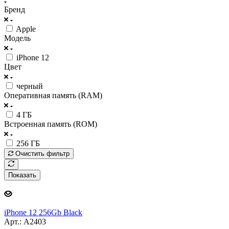
Бренд
Apple
Модель
iPhone 12
Цвет
черный
Оперативная память (RAM)
4 ГБ
Встроенная память (ROM)
256 ГБ
Очистить фильтр
Показать
iPhone 12 256Gb Black
Арт.: A2403