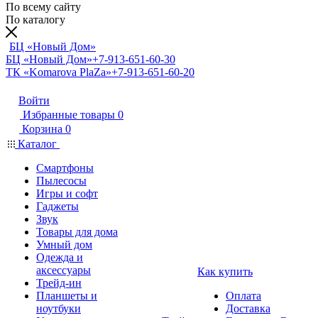
По всему сайту
По каталогу
БЦ «Новый Дом»
БЦ «Новый Дом»
+7-913-651-60-30
ТК «Komarova PlaZa»
+7-913-651-60-20
Войти
Избранные товары
0
Корзина
0
Каталог
Смартфоны
Пылесосы
Игры и софт
Гаджеты
Звук
Товары для дома
Умный дом
Одежда и
аксессуары
Как купить
Трейд-ин
Планшеты и
Оплата
ноутбуки
Доставка