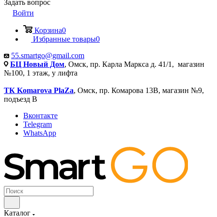
Задать вопрос
Войти
Корзина
0
Избранные товары
0
55.smartgo@gmail.com
БЦ Новый Дом
, Омск, пр. Карла Маркса д. 41/1, магазин
№100, 1 этаж, у лифта
ТК Komarova PlaZa
, Омск, пр. Комарова 13В, магазин №9,
подъезд В
Вконтакте
Telegram
WhatsApp
Каталог