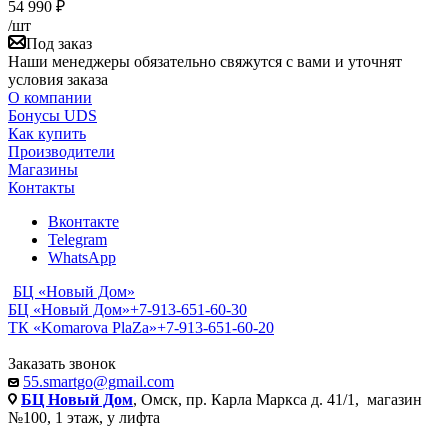
54 990
₽
/шт
Под заказ
Наши менеджеры обязательно свяжутся с вами и уточнят
условия заказа
О компании
Бонусы UDS
Как купить
Производители
Магазины
Контакты
Вконтакте
Telegram
WhatsApp
БЦ «Новый Дом»
БЦ «Новый Дом»
+7-913-651-60-30
ТК «Komarova PlaZa»
+7-913-651-60-20
Заказать звонок
55.smartgo@gmail.com
БЦ Новый Дом
, Омск, пр. Карла Маркса д. 41/1, магазин
№100, 1 этаж, у лифта