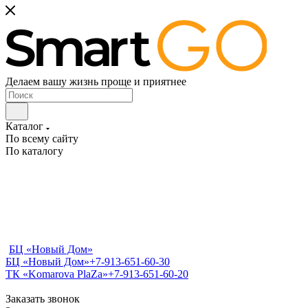
Делаем вашу жизнь проще и приятнее
Каталог
По всему сайту
По каталогу
БЦ «Новый Дом»
БЦ «Новый Дом»
+7-913-651-60-30
ТК «Komarova PlaZa»
+7-913-651-60-20
Заказать звонок