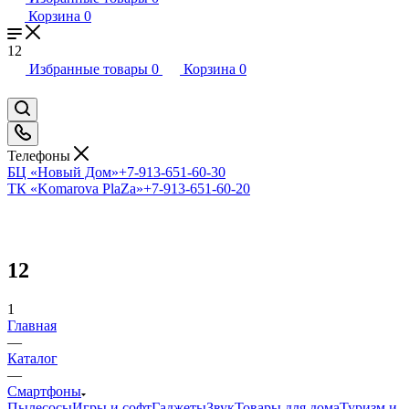
Корзина
0
12
Избранные товары
0
Корзина
0
Телефоны
БЦ «Новый Дом»
+7-913-651-60-30
ТК «Komarova PlaZa»
+7-913-651-60-20
12
1
Главная
—
Каталог
—
Смартфоны
Пылесосы
Игры и софт
Гаджеты
Звук
Товары для дома
Туризм и