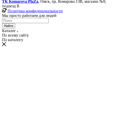
ТК Komarova PlaZa
, Омск, пр. Комарова 13В, магазин №9,
подъезд В
Политика конфиденциальности
Мы просто работаем для людей
Найти
Каталог
По всему сайту
По каталогу