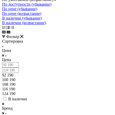
По доступности (убывание)
По цене (убывание)
По цене (возрастание)
В наличии (убывание)
В наличии (возрастание)
Фильтр
Сортировка
Цена
Цена
92 190
100 190
108 190
116 190
124 190
В наличии
Бренд