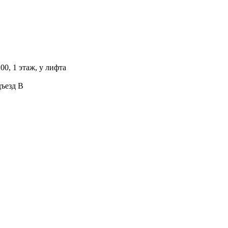
00, 1 этаж, у лифта
дъезд В