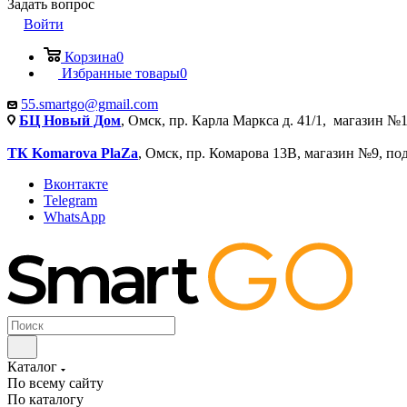
Задать вопрос
Войти
Корзина
0
Избранные товары
0
55.smartgo@gmail.com
БЦ Новый Дом
, Омск, пр. Карла Маркса д. 41/1, магазин №1
ТК Komarova PlaZa
, Омск, пр. Комарова 13В, магазин №9, по
Вконтакте
Telegram
WhatsApp
Каталог
По всему сайту
По каталогу