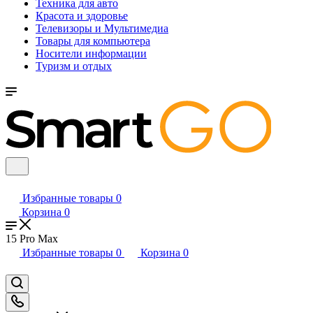
Техника для авто
Красота и здоровье
Телевизоры и Мультимедиа
Товары для компьютера
Носители информации
Туризм и отдых
Избранные товары
0
Корзина
0
15 Pro Max
Избранные товары
0
Корзина
0