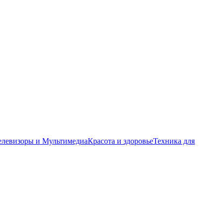
елевизоры и Мультимедиа
Красота и здоровье
Техника для