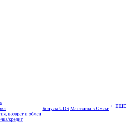
а
+ ЕЩЕ
вка
Бонусы UDS
Магазины в Омске
ия, возврат и обмен
очка/кредит