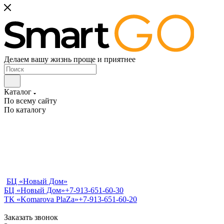
Делаем вашу жизнь проще и приятнее
Каталог
По всему сайту
По каталогу
БЦ «Новый Дом»
БЦ «Новый Дом»
+7-913-651-60-30
ТК «Komarova PlaZa»
+7-913-651-60-20
Заказать звонок