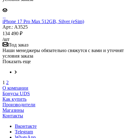
iPhone 17 Pro Max 512GB, Silver (eSim)
Арт.: A3525
134 490
₽
/шт
Под заказ
Наши менеджеры обязательно свяжутся с вами и уточнят
условия заказа
Показать еще
1
2
О компании
Бонусы UDS
Как купить
Производители
Магазины
Контакты
Вконтакте
Telegram
WhatsApp