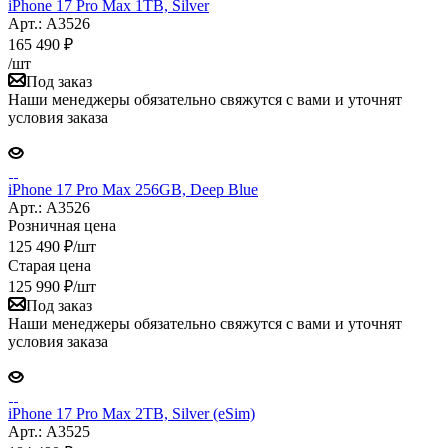
iPhone 17 Pro Max 1TB, Silver
Арт.: A3526
165 490
₽
/шт
Под заказ
Наши менеджеры обязательно свяжутся с вами и уточнят
условия заказа
iPhone 17 Pro Max 256GB, Deep Blue
Арт.: A3526
Розничная цена
125 490
₽
/шт
Старая цена
125 990
₽
/шт
Под заказ
Наши менеджеры обязательно свяжутся с вами и уточнят
условия заказа
iPhone 17 Pro Max 2TB, Silver (eSim)
Арт.: A3525