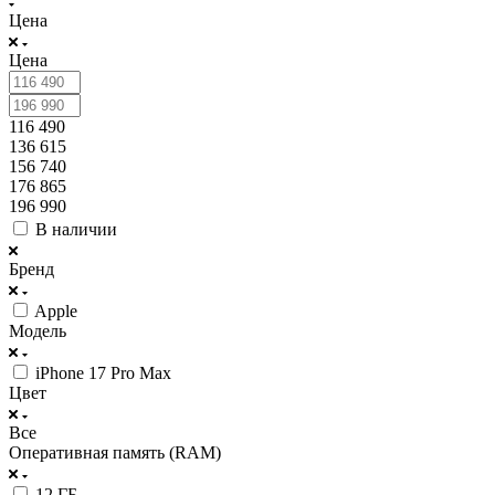
Цена
Цена
116 490
136 615
156 740
176 865
196 990
В наличии
Бренд
Apple
Модель
iPhone 17 Pro Max
Цвет
Все
Оперативная память (RAM)
12 ГБ