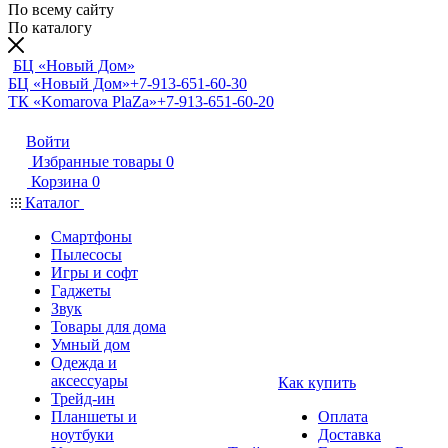
По всему сайту
По каталогу
БЦ «Новый Дом»
БЦ «Новый Дом»
+7-913-651-60-30
ТК «Komarova PlaZa»
+7-913-651-60-20
Войти
Избранные товары
0
Корзина
0
Каталог
Смартфоны
Пылесосы
Игры и софт
Гаджеты
Звук
Товары для дома
Умный дом
Одежда и
аксессуары
Как купить
Трейд-ин
Планшеты и
Оплата
ноутбуки
Доставка