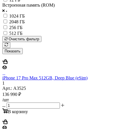
Встроенная память (ROM)
1024 ГБ
2048 ГБ
256 ГБ
512 ГБ
Очистить фильтр
Показать
iPhone 17 Pro Max 512GB, Deep Blue (eSim)
1
Арт.: A3525
136 990
₽
/шт
В корзину