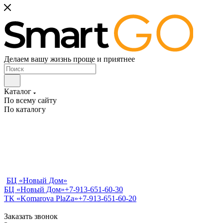
Делаем вашу жизнь проще и приятнее
Каталог
По всему сайту
По каталогу
БЦ «Новый Дом»
БЦ «Новый Дом»
+7-913-651-60-30
ТК «Komarova PlaZa»
+7-913-651-60-20
Заказать звонок