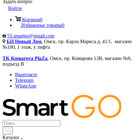
Задать вопрос
Войти
Корзина
0
Избранные товары
0
55.smartgo@gmail.com
БЦ Новый Дом
, Омск, пр. Карла Маркса д. 41/1, магазин
№100, 1 этаж, у лифта
ТК Komarova PlaZa
, Омск, пр. Комарова 13В, магазин №9,
подъезд В
Вконтакте
Telegram
WhatsApp
Каталог