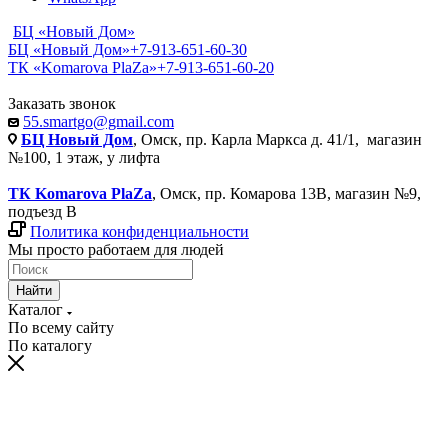
БЦ «Новый Дом»
БЦ «Новый Дом»
+7-913-651-60-30
ТК «Komarova PlaZa»
+7-913-651-60-20
Заказать звонок
55.smartgo@gmail.com
БЦ Новый Дом
, Омск, пр. Карла Маркса д. 41/1, магазин
№100, 1 этаж, у лифта
ТК Komarova PlaZa
, Омск, пр. Комарова 13В, магазин №9,
подъезд В
Политика конфиденциальности
Мы просто работаем для людей
Найти
Каталог
По всему сайту
По каталогу