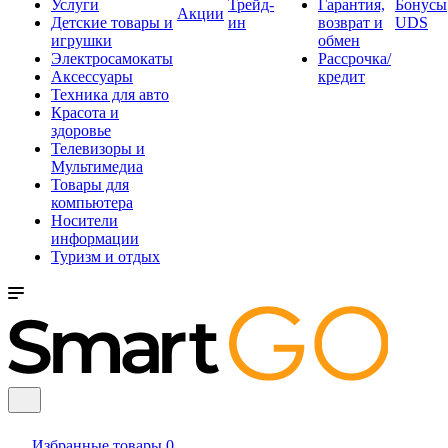
Услуги
Трейд-
Гарантия,
Бонусы
Акции
Детские товары и
ин
возврат и
UDS
игрушки
обмен
Электросамокаты
Рассрочка/
Аксессуары
кредит
Техника для авто
Красота и
здоровье
Телевизоры и
Мультимедиа
Товары для
компьютера
Носители
информации
Туризм и отдых
Избранные товары
0