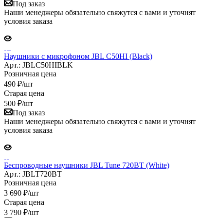
Под заказ
Наши менеджеры обязательно свяжутся с вами и уточнят
условия заказа
Наушники с микрофоном JBL C50HI (Black)
Арт.: JBLC50HIBLK
Розничная цена
490
₽
/шт
Старая цена
500
₽
/шт
Под заказ
Наши менеджеры обязательно свяжутся с вами и уточнят
условия заказа
Беспроводные наушники JBL Tune 720BT (White)
Арт.: JBLT720BT
Розничная цена
3 690
₽
/шт
Старая цена
3 790
₽
/шт