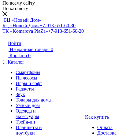
По всему сайту
По каталогу
БЦ «Новый Дом»
БЦ «Новый Дом»
+7-913-651-60-30
ТК «Komarova PlaZa»
+7-913-651-60-20
Войти
Избранные товары
0
Корзина
0
Каталог
Смартфоны
Пылесосы
Игры и софт
Гаджеты
Звук
Товары для дома
Умный дом
Одежда и
аксессуары
Как купить
Трейд-ин
Планшеты и
Оплата
ноутбуки
Доставка