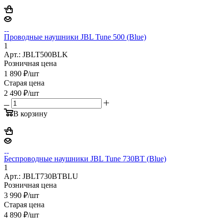
Проводные наушники JBL Tune 500 (Blue)
1
Арт.: JBLT500BLK
Розничная цена
1 890
₽
/шт
Старая цена
2 490
₽
/шт
В корзину
Беспроводные наушники JBL Tune 730BT (Blue)
1
Арт.: JBLT730BTBLU
Розничная цена
3 990
₽
/шт
Старая цена
4 890
₽
/шт