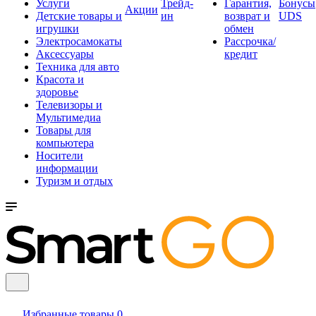
Услуги
Трейд-
Гарантия,
Бонусы
Акции
Детские товары и
ин
возврат и
UDS
игрушки
обмен
Электросамокаты
Рассрочка/
Аксессуары
кредит
Техника для авто
Красота и
здоровье
Телевизоры и
Мультимедиа
Товары для
компьютера
Носители
информации
Туризм и отдых
Избранные товары
0