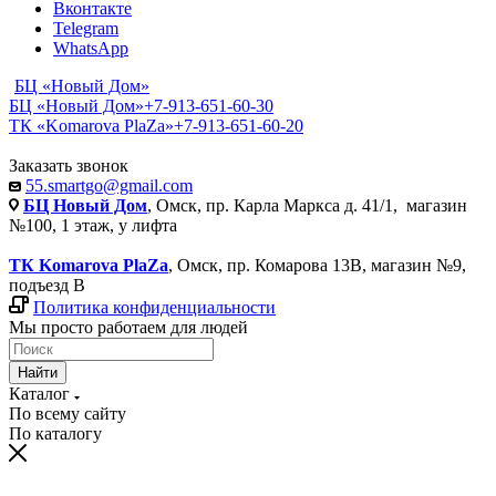
Вконтакте
Telegram
WhatsApp
БЦ «Новый Дом»
БЦ «Новый Дом»
+7-913-651-60-30
ТК «Komarova PlaZa»
+7-913-651-60-20
Заказать звонок
55.smartgo@gmail.com
БЦ Новый Дом
, Омск, пр. Карла Маркса д. 41/1, магазин
№100, 1 этаж, у лифта
ТК Komarova PlaZa
, Омск, пр. Комарова 13В, магазин №9,
подъезд В
Политика конфиденциальности
Мы просто работаем для людей
Найти
Каталог
По всему сайту
По каталогу