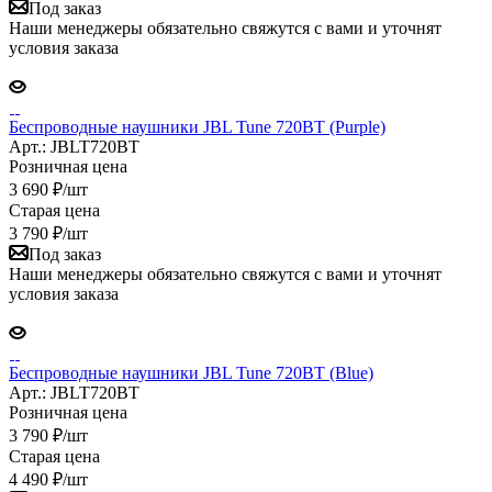
Под заказ
Наши менеджеры обязательно свяжутся с вами и уточнят
условия заказа
Беспроводные наушники JBL Tune 720BT (Purple)
Арт.: JBLT720BT
Розничная цена
3 690
₽
/шт
Старая цена
3 790
₽
/шт
Под заказ
Наши менеджеры обязательно свяжутся с вами и уточнят
условия заказа
Беспроводные наушники JBL Tune 720BT (Blue)
Арт.: JBLT720BT
Розничная цена
3 790
₽
/шт
Старая цена
4 490
₽
/шт