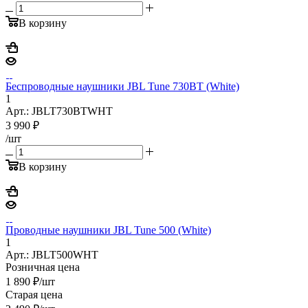
В корзину
Беспроводные наушники JBL Tune 730BT (White)
1
Арт.: JBLT730BTWHT
3 990
₽
/шт
В корзину
Проводные наушники JBL Tune 500 (White)
1
Арт.: JBLT500WHT
Розничная цена
1 890
₽
/шт
Старая цена