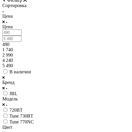
Фильтр
Сортировка
Цена
Цена
490
1 740
2 990
4 240
5 490
В наличии
Бренд
JBL
Модель
720BT
Tune 730BT
Tune 770NC
Цвет