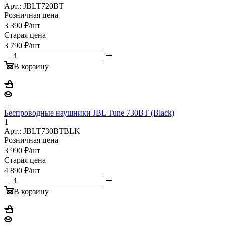
Арт.: JBLT720BT
Розничная цена
3 390
₽
/шт
Старая цена
3 790
₽
/шт
В корзину
Беспроводные наушники JBL Tune 730BT (Black)
1
Арт.: JBLT730BTBLK
Розничная цена
3 990
₽
/шт
Старая цена
4 890
₽
/шт
В корзину