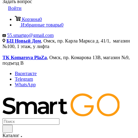
Задать вопрос
Войти
Корзина
0
Избранные товары
0
55.smartgo@gmail.com
БЦ Новый Дом
, Омск, пр. Карла Маркса д. 41/1, магазин
№100, 1 этаж, у лифта
ТК Komarova PlaZa
, Омск, пр. Комарова 13В, магазин №9,
подъезд В
Вконтакте
Telegram
WhatsApp
Каталог