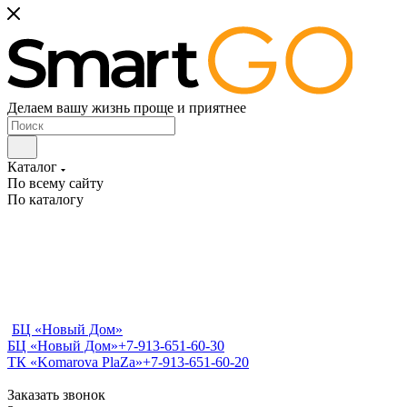
Делаем вашу жизнь проще и приятнее
Каталог
По всему сайту
По каталогу
БЦ «Новый Дом»
БЦ «Новый Дом»
+7-913-651-60-30
ТК «Komarova PlaZa»
+7-913-651-60-20
Заказать звонок