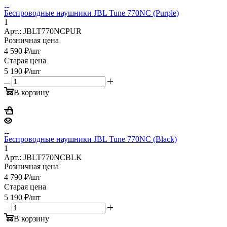
Беспроводные наушники JBL Tune 770NC (Purple)
1
Арт.: JBLT770NCPUR
Розничная цена
4 590
₽
/шт
Старая цена
5 190
₽
/шт
В корзину
Беспроводные наушники JBL Tune 770NC (Black)
1
Арт.: JBLT770NCBLK
Розничная цена
4 790
₽
/шт
Старая цена
5 190
₽
/шт
В корзину