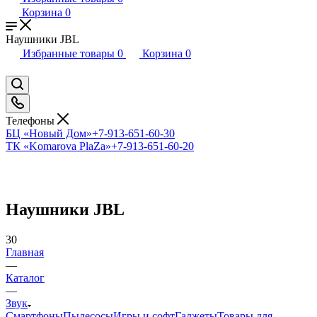
Корзина
0
Наушники JBL
Избранные товары
0
Корзина
0
Телефоны
БЦ «Новый Дом»
+7-913-651-60-30
ТК «Komarova PlaZa»
+7-913-651-60-20
Наушники JBL
30
Главная
—
Каталог
—
Звук
Смартфоны
Пылесосы
Игры и софт
Гаджеты
Товары для