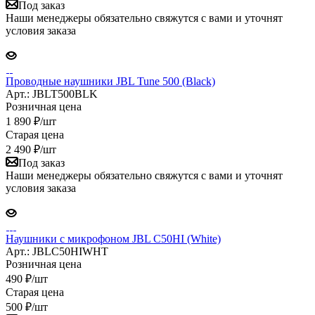
Под заказ
Наши менеджеры обязательно свяжутся с вами и уточнят
условия заказа
Проводные наушники JBL Tune 500 (Black)
Арт.: JBLT500BLK
Розничная цена
1 890
₽
/шт
Старая цена
2 490
₽
/шт
Под заказ
Наши менеджеры обязательно свяжутся с вами и уточнят
условия заказа
Наушники с микрофоном JBL C50HI (White)
Арт.: JBLC50HIWHT
Розничная цена
490
₽
/шт
Старая цена
500
₽
/шт