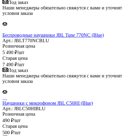
Под заказ
Наши менеджеры обязательно свяжутся с вами и уточнят
условия заказа
Беспроводные наушники JBL Tune 770NC (Blue)
Арт.: JBLT770NCBLU
Розничная цена
5 490
₽
/шт
Старая цена
7 490
₽
/шт
Под заказ
Наши менеджеры обязательно свяжутся с вами и уточнят
условия заказа
Наушники с микрофоном JBL C50HI (Blue)
Арт.: JBLC50HIBLU
Розничная цена
490
₽
/шт
Старая цена
500
₽
/шт